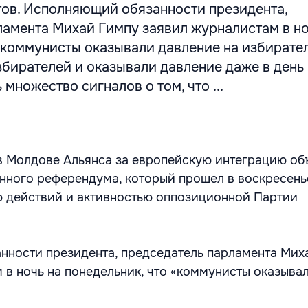
ов. Исполняющий обязанности президента,
ламента Михай Гимпу заявил журналистам в но
«коммунисты оказывали давление на избирате
бирателей и оказывали давление даже в день
множество сигналов о том, что ...
в Молдове Альянса за европейскую интеграцию об
нного референдума, который прошел в воскресень
 действий и активностью оппозиционной Партии
ности президента, председатель парламента Мих
 в ночь на понедельник, что «коммунисты оказыва