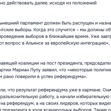
жно действовать далее, исходя из положений
 нынешний парламент должен быть распущен и назн
тские выборы. Когда это случится – мы должны об
 проведение выборов в ближайшее время. Уже завт
от вопрос в Альянсе за европейскую интеграцию», 
авящей коалиции на пост президента, председате
ртии Мариан Лупу заявил, что «некоторые политик
 рано поверили в успех референдума».
ли, что результат референдума уже в кармане. Они
разъяснительную работу, а начали избирательную
 на референдум, а на своих лидеров, которых виде
т президента в ходе всенародных выборов. Таким 