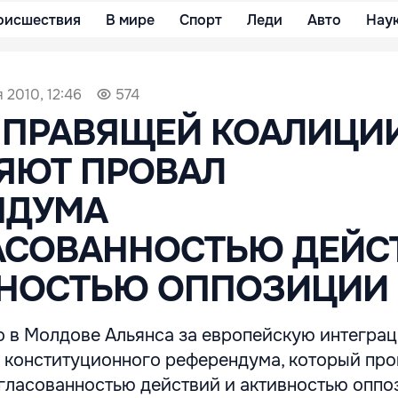
оисшествия
В мире
Спорт
Леди
Авто
Нау
 2010, 12:46
574
 ПРАВЯЩЕЙ КОАЛИЦИ
ЯЮТ ПРОВАЛ
НДУМА
АСОВАННОСТЬЮ ДЕЙС
ВНОСТЬЮ ОППОЗИЦИИ
 в Молдове Альянса за европейскую интегра
 конституционного референдума, который про
огласованностью действий и активностью опп