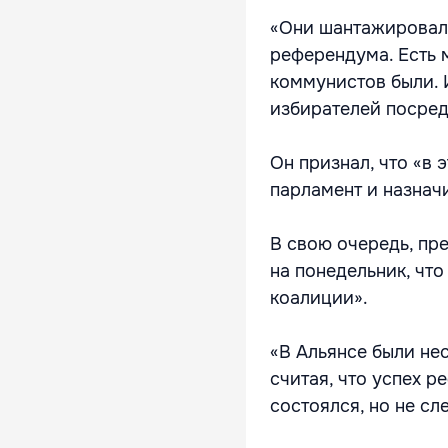
«Они шантажировали
референдума. Есть 
коммунистов были. 
избирателей посред
Он признал, что «в 
парламент и назнач
В свою очередь, пр
на понедельник, чт
коалиции».
«В Альянсе были не
считая, что успех 
состоялся, но не сл