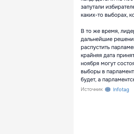
запутали избирател
каких-то выборах, к
В то же время, лид
дальнейшие решение
распустить парламе
крайняя дата принят
ноября могут состо
выборы в парламент
будет, а парламентс
Источник
Infotag