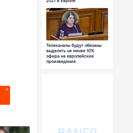
2027 в Европе
Телеканалы будут обязаны
выделять не менее 10%
эфира на европейские
произведения
?