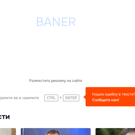
Разместить рекламу на сайте
Нашли ошибку в тексте
+
делите ее и нажмите
CTRL
ENTER
Сообщите нам!
сти