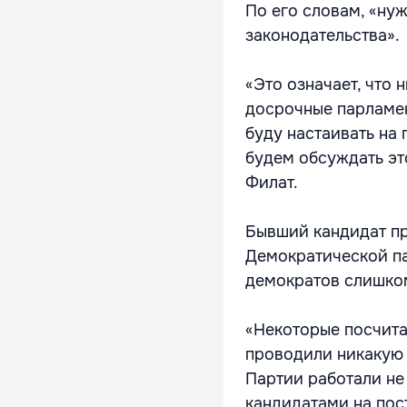
По его словам, «ну
законодательства».
«Это означает, что
досрочные парламен
буду настаивать на
будем обсуждать эт
Филат.
Бывший кандидат пр
Демократической па
демократов слишком
«Некоторые посчита
проводили никакую 
Партии работали не
кандидатами на пос