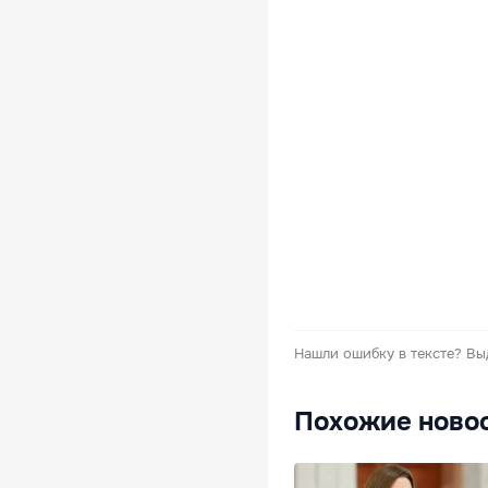
Нашли ошибку в тексте?
Вы
Похожие ново