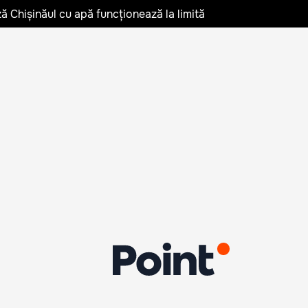
ză Chișinăul cu apă funcționează la limită