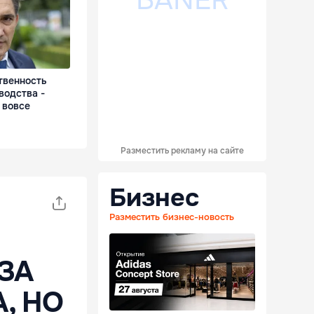
твенность
водства -
 вовсе
Разместить рекламу на сайте
Бизнес
Разместить бизнес-новость
ЗА
, НО