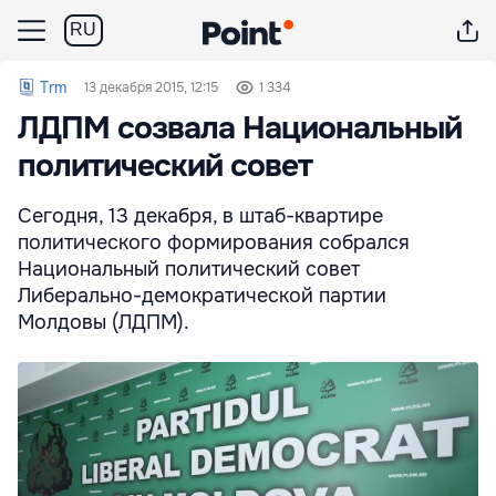
RU
Trm
13 декабря 2015, 12:15
1 334
ЛДПМ созвала Национальный
политический совет
Сегодня, 13 декабря, в штаб-квартире
политического формирования собрался
Национальный политический совет
Либерально-демократической партии
Молдовы (ЛДПМ).