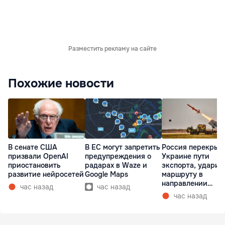
Разместить рекламу на сайте
Похожие новости
В сенате США
В ЕС могут запретить
Россия перекрыв
призвали OpenAI
предупреждения о
Украине пути
приостановить
радарах в Waze и
экспорта, ударив
развитие нейросетей
Google Maps
маршруту в
направлении
час назад
час назад
Молдовы
час назад