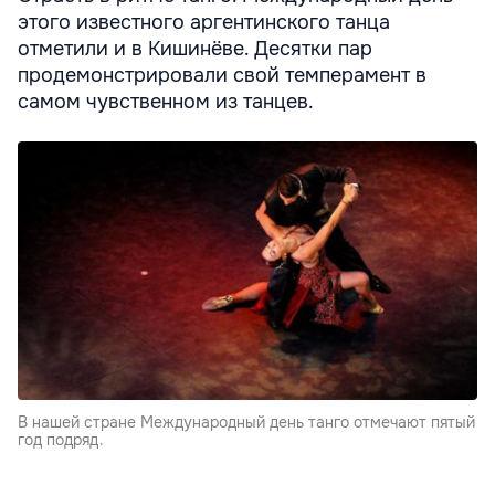
этого известного аргентинского танца
отметили и в Кишинёве. Десятки пар
продемонстрировали свой темперамент в
самом чувственном из танцев.
В нашей стране Международный день танго отмечают пятый
год подряд.