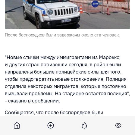
После беспорядков были задержаны около ста человек.
"Новые стычки между иммигрантами из Марокко
и других стран произошли сегодня, в район были
направлены большие полицейские силы для того,
чтобы предотвратить новые столкновения. Полиция
отделила некоторых мигрантов, которые постоянно
вызывали проблемы. На стадионе остается полиция",
- сказано в сообщении.
Сообщается, что после беспорядков были
задержаны около ста человек. "Понадобилось
вмешательство спецназа полиции, чтобы успокоить
людей. Полиция решила изолировать группы