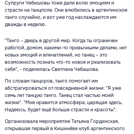
Супруги Чебишовы тоже дали волю эмоциям и
страсти на танцполе. Они влюбились в аргентинское
танго случайно, и вот уже год наслаждаются им
дважды в неделю.
"Танго – дверь в другой мир. Когда ты ограничен
работой, домом, какими-то привычными делами, нет
новых эмоций и впечатлений, но танец – это
возможность познать что-то новое и реализовать
себя", - поделилась Светлана Чебашова.
По словам танцоров, танго помогает им
абстрагироваться от повседневной жизни: "Я уже
семь лет танцую танго. Танец стал частью моей
жизни". "Мне нравится атмосфера, царящая здесь.
Надеюсь, будет ещё больше страсти и красоты".
Организовала мероприятие Татьяна Гординская,
открывшая первый в Кишинёве клуб аргентинского