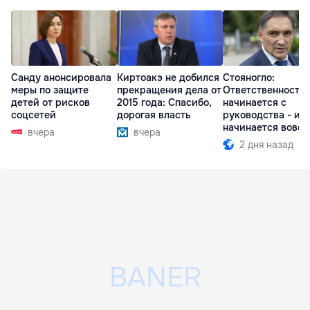
Санду анонсировала
Киртоакэ не добился
Стояногло:
меры по защите
прекращения дела от
Ответственность
детей от рисков
2015 года: Спасибо,
начинается с
соцсетей
дорогая власть
руководства - ил
начинается вовсе
вчера
вчера
2 дня назад