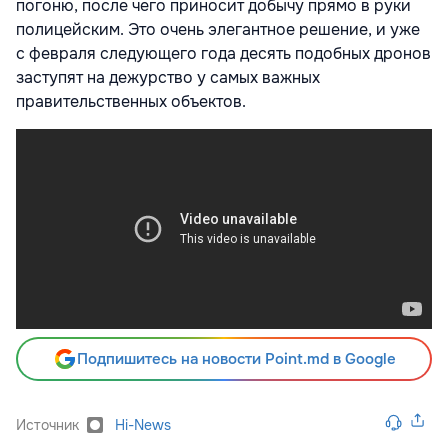
погоню, после чего приносит добычу прямо в руки
полицейским. Это очень элегантное решение, и уже
с февраля следующего года десять подобных дронов
заступят на дежурство у самых важных
правительственных объектов.
Подпишитесь на новости Point.md в Google
Источник
Hi-News