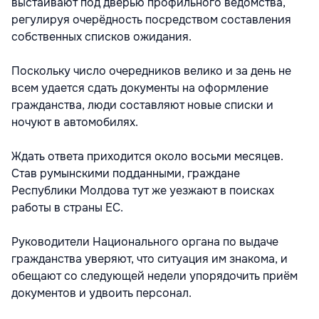
выстаивают под дверью профильного ведомства,
регулируя очерёдность посредством составления
собственных списков ожидания.
Поскольку число очередников велико и за день не
всем удается сдать документы на оформление
гражданства, люди составляют новые списки и
ночуют в автомобилях.
Ждать ответа приходится около восьми месяцев.
Став румынскими подданными, граждане
Республики Молдова тут же уезжают в поисках
работы в страны ЕС.
Руководители Национального органа по выдаче
гражданства уверяют, что ситуация им знакома, и
обещают со следующей недели упорядочить приём
документов и удвоить персонал.