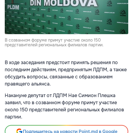
В созванном форуме примут участие около 150
представителей региональных филиалов партии.
В ходе заседания предстоит принять решения по
последним действиям, предпринятым ЛДПМ, а также
обсудить вопросы, связанные с образованием
правящего альянса.
Накануне депутат от ЛДПМ Нае Симион Плешка
заявил, что в созванном форуме примут участие
около 150 представителей региональных филиалов
партии.
Подпишитесь на новости Point.md в Google