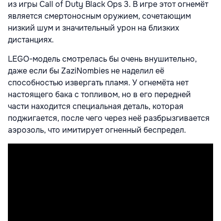
из игры Call of Duty Black Ops 3. В игре этот огнемёт
является смертоносным оружием, сочетающим
низкий шум и значительный урон на близких
дистанциях.
LEGO-модель смотрелась бы очень внушительно,
даже если бы ZaziNombies не наделил её
способностью извергать пламя. У огнемёта нет
настоящего бака с топливом, но в его передней
части находится специальная деталь, которая
поджигается, после чего через неё разбрызгивается
аэрозоль, что имитирует огненный беспредел.