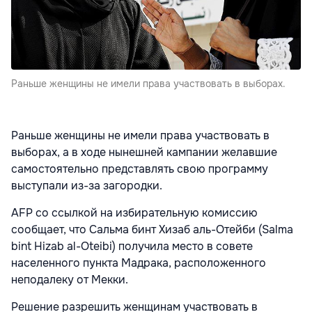
Раньше женщины не имели права участвовать в выборах.
Раньше женщины не имели права участвовать в
выборах, а в ходе нынешней кампании желавшие
самостоятельно представлять свою программу
выступали из-за загородки.
AFP со ссылкой на избирательную комиссию
сообщает, что Сальма бинт Хизаб аль-Отейби (Salma
bint Hizab al-Oteibi) получила место в совете
населенного пункта Мадрака, расположенного
неподалеку от Мекки.
Решение разрешить женщинам участвовать в