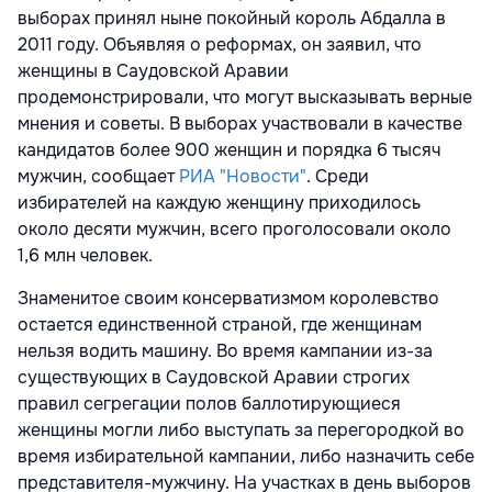
выборах принял ныне покойный король Абдалла в
2011 году. Объявляя о реформах, он заявил, что
женщины в Саудовской Аравии
продемонстрировали, что могут высказывать верные
мнения и советы. В выборах участвовали в качестве
кандидатов более 900 женщин и порядка 6 тысяч
мужчин, сообщает
РИА "Новости"
. Среди
избирателей на каждую женщину приходилось
около десяти мужчин, всего проголосовали около
1,6 млн человек.
Знаменитое своим консерватизмом королевство
остается единственной страной, где женщинам
нельзя водить машину. Во время кампании из-за
существующих в Саудовской Аравии строгих
правил сегрегации полов баллотирующиеся
женщины могли либо выступать за перегородкой во
время избирательной кампании, либо назначить себе
представителя-мужчину. На участках в день выборов