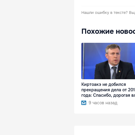
Нашли ошибку в тексте?
Вы
Похожие ново
Киртоакэ не добился
прекращения дела от 20
года: Спасибо, дорогая в
9 часов назад