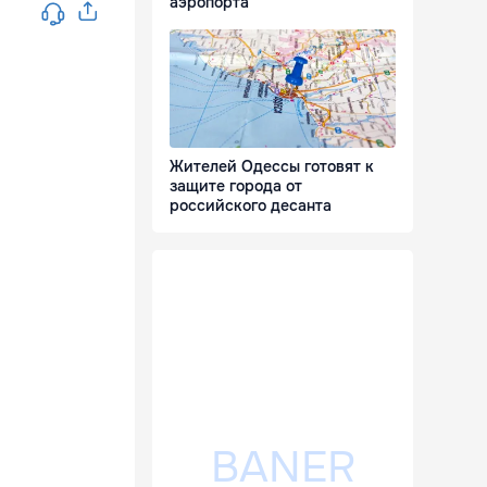
аэропорта
Жителей Одессы готовят к
защите города от
российского десанта