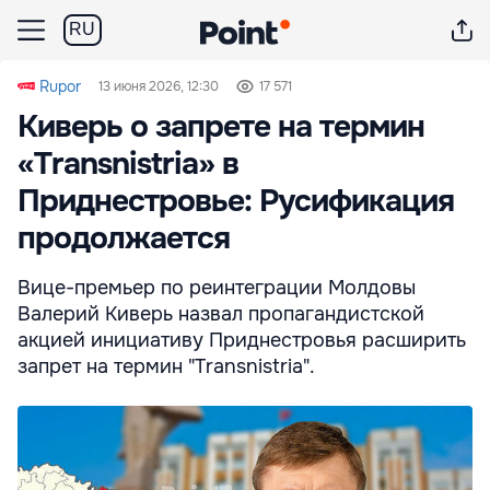
RU
Rupor
13 июня 2026, 12:30
17 571
Киверь о запрете на термин
«Transnistria» в
Приднестровье: Русификация
продолжается
Вице-премьер по реинтеграции Молдовы
Валерий Киверь назвал пропагандистской
акцией инициативу Приднестровья расширить
запрет на термин "Transnistria".