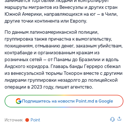
занимается торговлей людьми и контролирует
маршруты мигрантов из Венесуэлы и других стран
Южной Америки, направляющихся на юг — в Чили,
другие точки континента или Европу.
По данным латиноамериканской полиции,
группировка также причастна к вымогательству,
похищениям, отмыванию денег, заказным убийствам,
контрабанде и организованным кражам из
розничных сетей — от Панамы до Бразилии и вдоль
Андского коридора. Главарь банды Герреро сбежал
из венесуэльской тюрьмы Токорон вместе с другими
лидерами группировки незадолго до полицейской
операции в 2023 году, пишет агентство.
Подпишитесь на новости Point.md в Google
Источник
Point