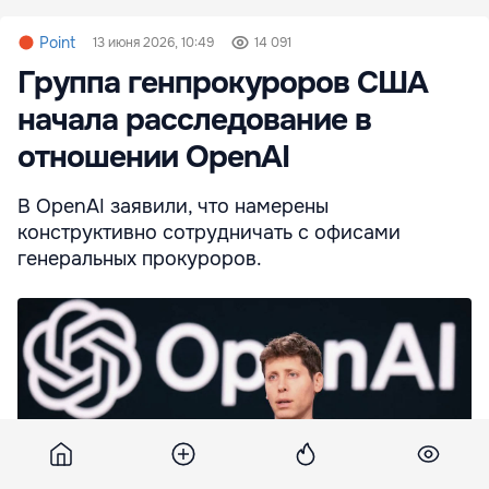
Point
13 июня 2026, 10:49
14 091
Группа генпрокуроров США
начала расследование в
отношении OpenAI
В OpenAI заявили, что намерены
конструктивно сотрудничать с офисами
генеральных прокуроров.