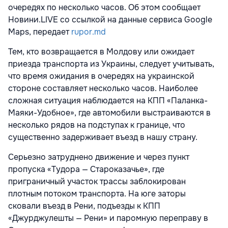
очередях по несколько часов. Об этом сообщает
Новини.LIVE со ссылкой на данные сервиса Google
Maps, передает
rupor.md
Тем, кто возвращается в Молдову или ожидает
приезда транспорта из Украины, следует учитывать,
что время ожидания в очередях на украинской
стороне составляет несколько часов. Наиболее
сложная ситуация наблюдается на КПП «Паланка-
Маяки-Удобное», где автомобили выстраиваются в
несколько рядов на подступах к границе, что
существенно задерживает въезд в нашу страну.
Серьезно затруднено движение и через пункт
пропуска «Тудора — Староказачье», где
приграничный участок трассы заблокирован
плотным потоком транспорта. На юге заторы
сковали въезд в Рени, подъезды к КПП
«Джурджулешты — Рени» и паромную переправу в