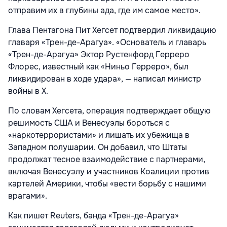
отправим их в глубины ада, где им самое место».
Глава Пентагона Пит Хегсет подтвердил ликвидацию
главаря «Трен-де-Арагуа». «Основатель и главарь
«Трен-де-Арагуа» Эктор Рустенфорд Герреро
Флорес, известный как «Ниньо Герреро», был
ликвидирован в ходе удара», — написал министр
войны в Х.
По словам Хегсета, операция подтверждает общую
решимость США и Венесуэлы бороться с
«наркотеррористами» и лишать их убежища в
Западном полушарии. Он добавил, что Штаты
продолжат тесное взаимодействие с партнерами,
включая Венесуэлу и участников Коалиции против
картелей Америки, чтобы «вести борьбу с нашими
врагами».
Как пишет Reuters, банда «Трен-де-Арагуа»