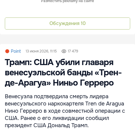
Разместить рекламу на сайте
Обсуждения
10
Point
13 июня 2026, 11:15
17 479
Трамп: США убили главаря
венесуэльской банды «Трен-
де-Арагуа» Ниньо Герреро
Венесуэла подтвердила смерть лидера
венесуэльского наркокартеля Tren de Aragua
Нино Герреро в ходе совместной операции с
США. Ранее о его ликвидации сообщил
президент США Дональд Трамп.