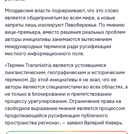
Молдавские власти подчеркивают, что это слово
является общепринятым во всем мире, а новые
запреты лишь изолируют Левобережье. По мнению
вице-премьера, вместо решения реальных проблем
авторы инициативы занимаются вытеснением
международных терминов ради русификации
местного информационного поля.
«Термин Transnistria является устоявшимся
лингвистическим, географическим и историческим
термином. До этой инициативы я не знал, что ее
авторы являются специалистами во всех областях, а
не только в блокировании и препятствовании
процессу урегулирования. Ограничение права на
свободное выражение мнения является процессом
продолжающейся русификации публичного
пространства региона», — заявил Валерий Киверь.