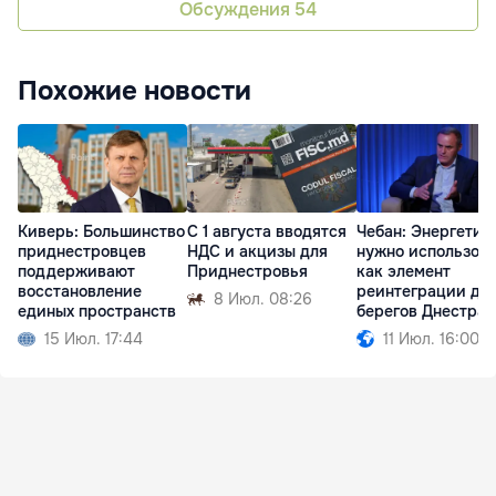
Обсуждения
54
Похожие новости
Киверь: Большинство
С 1 августа вводятся
Чебан: Энергетик
приднестровцев
НДС и акцизы для
нужно использов
поддерживают
Приднестровья
как элемент
восстановление
реинтеграции дв
8 Июл. 08:26
единых пространств
берегов Днестра
15 Июл. 17:44
11 Июл. 16:00