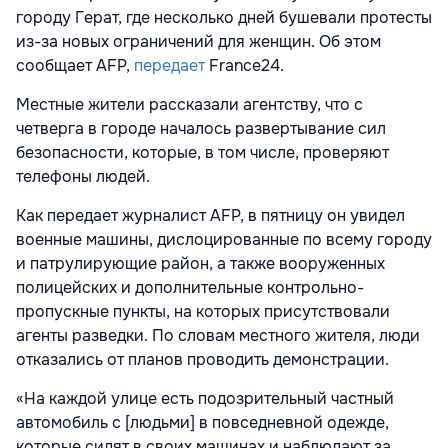
городу Герат, где несколько дней бушевали протесты
из-за новых ограничений для женщин. Об этом
сообщает AFP,
передает
France24.
Местные жители рассказали агентству, что с
четверга в городе началось развертывание сил
безопасности, которые, в том числе, проверяют
телефоны людей.
Как передает журналист AFP, в пятницу он увидел
военные машины, дислоцированные по всему городу
и патрулирующие район, а также вооруженных
полицейских и дополнительные контрольно-
пропускные пункты, на которых присутствовали
агенты разведки. По словам местного жителя, люди
отказались от планов проводить демонстрации.
«На каждой улице есть подозрительный частный
автомобиль с [людьми] в повседневной одежде,
которые сидят в своих машинах и наблюдают за