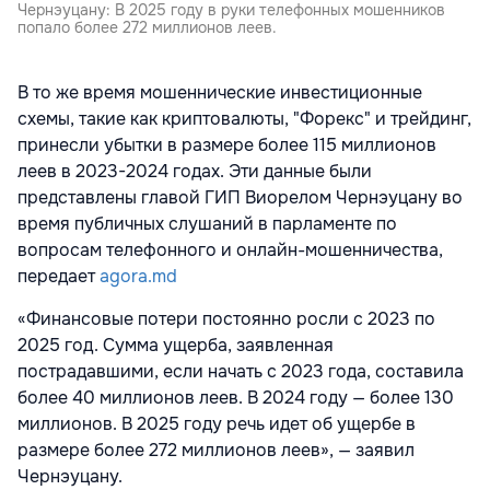
Чернэуцану: В 2025 году в руки телефонных мошенников
попало более 272 миллионов леев.
В то же время мошеннические инвестиционные
схемы, такие как криптовалюты, "Форекс" и трейдинг,
принесли убытки в размере более 115 миллионов
леев в 2023-2024 годах. Эти данные были
представлены главой ГИП Виорелом Чернэуцану во
время публичных слушаний в парламенте по
вопросам телефонного и онлайн-мошенничества,
передает
agora.md
«Финансовые потери постоянно росли с 2023 по
2025 год. Сумма ущерба, заявленная
пострадавшими, если начать с 2023 года, составила
более 40 миллионов леев. В 2024 году — более 130
миллионов. В 2025 году речь идет об ущербе в
размере более 272 миллионов леев», — заявил
Чернэуцану.