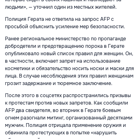
людьми», — уточнил один из местных жителей.
Полиция Герата не ответила на запрос AFP с
просьбой объяснить усиление мер безопасности.
Ранее региональное министерство по пропаганде
добродетели и предотвращению порока в Герате
опубликовало новый список правил для женщин. Он,
в частности, включает запрет на использование
косметики и обязательство носить носки и маски для
лица. В случае несоблюдения этих правил женщинам
грозит задержание и тюремное заключение.
После этого в соцсетях распространились призывы
к протестам против новых запретов. Как сообщили
AFP два свидетеля, во вторник в Герате боевым
огнем разогнали митинг, организованный десятками
мужчин. Полиция отрицала применение оружия и
обвинила протестующих в попытке «нарушить