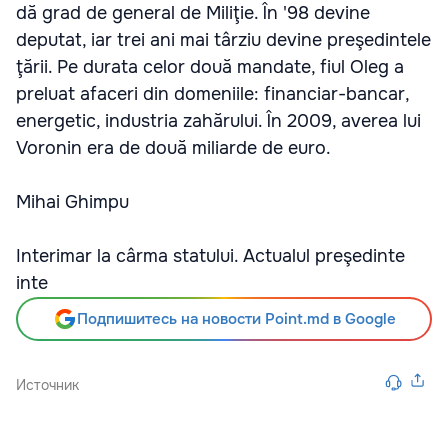
dă grad de general de Miliţie. În '98 devine
deputat, iar trei ani mai târziu devine preşedintele
ţării. Pe durata celor două mandate, fiul Oleg a
preluat afaceri din domeniile: financiar-bancar,
energetic, industria zahărului. În 2009, averea lui
Voronin era de două miliarde de euro.
Mihai Ghimpu
Interimar la cârma statului. Actualul preşedinte
inte
Подпишитесь на новости Point.md в Google
Источник