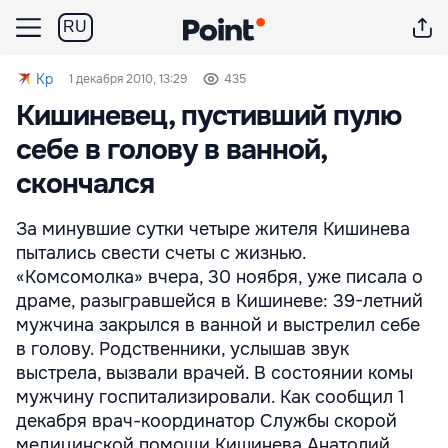
RU
Kp
1 декабря 2010, 13:29
435
Кишиневец, пустивший пулю
себе в голову в ванной,
скончался
За минувшие сутки четыре жителя Кишинева
пытались свести счеты с жизнью.
«Комсомолка» вчера, 30 ноября, уже писала о
драме, разыгравшейся в Кишиневе: 39-летний
мужчина закрылся в ванной и выстрелил себе
в голову. Родственники, услышав звук
выстрела, вызвали врачей. В состоянии комы
мужчину госпитализировали. Как сообщил 1
декабря врач-координатор Службы скорой
медицинской помощи Кишинева Анатолий