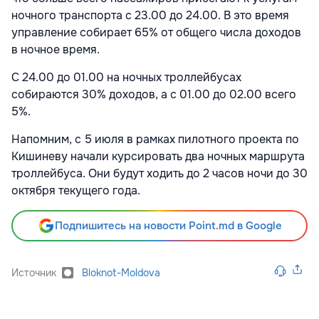
ночного транспорта с 23.00 до 24.00. В это время
управление собирает 65% от общего числа доходов
в ночное время.
С 24.00 до 01.00 на ночных троллейбусах
собираются 30% доходов, а с 01.00 до 02.00 всего
5%.
Напомним, с 5 июля в рамках пилотного проекта по
Кишиневу начали курсировать два ночных маршрута
троллейбуса. Они будут ходить до 2 часов ночи до 30
октября текущего года.
Подпишитесь на новости Point.md в Google
Источник
Bloknot-Moldova