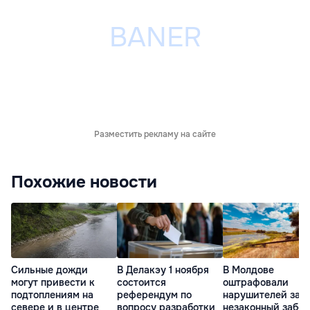
Разместить рекламу на сайте
Похожие новости
Сильные дожди
В Делакэу 1 ноября
В Молдове
могут привести к
состоится
оштрафовали
подтоплениям на
референдум по
нарушителей за
севере и в центре
вопросу разработки
незаконный забор