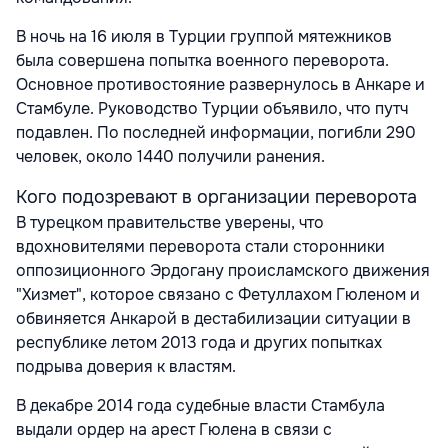
В ночь на 16 июля в Турции группой мятежников
была совершена попытка военного переворота.
Основное противостояние развернулось в Анкаре и
Стамбуле. Руководство Турции объявило, что путч
подавлен. По последней информации, погибли 290
человек, около 1440 получили ранения.
Кого подозревают в организации переворота
В турецком правительстве уверены, что
вдохновителями переворота стали сторонники
оппозиционного Эрдогану происламского движения
"Хизмет", которое связано с Фетуллахом Гюленом и
обвиняется Анкарой в дестабилизации ситуации в
республике летом 2013 года и других попытках
подрыва доверия к властям.
В декабре 2014 года судебные власти Стамбула
выдали ордер на арест Гюлена в связи с