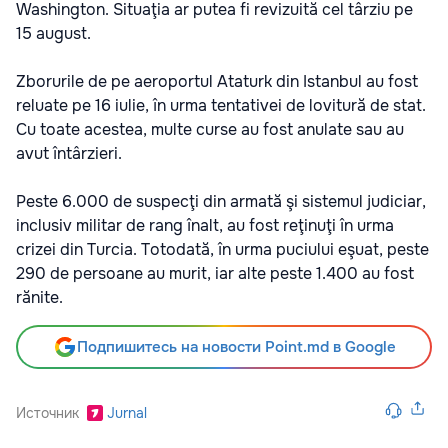
Washington. Situaţia ar putea fi revizuită cel târziu pe
15 august.
Zborurile de pe aeroportul Ataturk din Istanbul au fost
reluate pe 16 iulie, în urma tentativei de lovitură de stat.
Cu toate acestea, multe curse au fost anulate sau au
avut întârzieri.
Peste 6.000 de suspecţi din armată şi sistemul judiciar,
inclusiv militar de rang înalt, au fost reţinuţi în urma
crizei din Turcia. Totodată, în urma puciului eşuat, peste
290 de persoane au murit, iar alte peste 1.400 au fost
rănite.
Подпишитесь на новости Point.md в Google
Источник
Jurnal