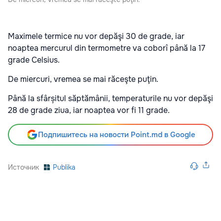
Maximele termice nu vor depăşi 30 de grade, iar
noaptea mercurul din termometre va coborî până la 17
grade Celsius.
De miercuri, vremea se mai răceşte puţin.
Până la sfârșitul săptămânii, temperaturile nu vor depăşi
28 de grade ziua, iar noaptea vor fi 11 grade.
Подпишитесь на новости Point.md в Google
Источник
Publika