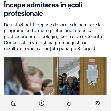
Începe admiterea în școli
profesionale
De astăzi pot fi depuse dosarele de admitere la
programe de formare profesională tehnică
postsecundară în colegii și centre de excelență.
Concursul se va încheia pe 5 august, iar
rezultatele vor fi anunțate până pe 8 august.