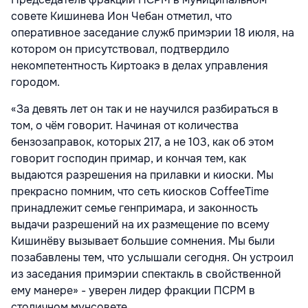
совете Кишинева Ион Чебан отметил, что
оперативное заседание служб примэрии 18 июля, на
котором он присутствовал, подтвердило
некомпетентность Киртоакэ в делах управления
городом.
«За девять лет он так и не научился разбираться в
том, о чём говорит. Начиная от количества
бензозаправок, которых 217, а не 103, как об этом
говорит господин примар, и кончая тем, как
выдаются разрешения на прилавки и киоски. Мы
прекрасно помним, что сеть киосков CoffeeTime
принадлежит семье генпримара, и законность
выдачи разрешений на их размещение по всему
Кишинёву вызывает большие сомнения. Мы были
позабавлены тем, что услышали сегодня. Он устроил
из заседания примэрии спектакль в свойственной
ему манере» - уверен лидер фракции ПСРМ в
столичном мунсовете.