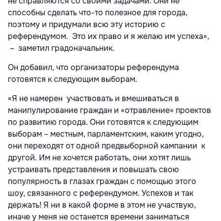
не справляются со своими задачами. Они не
способны сделать что-то полезное для города,
поэтому и придумали всю эту историю с
референдумом. Это их право и я желаю им успеха»,
– заметил градоначальник.
Он добавил, что организаторы референдума
готовятся к следующим выборам.
«Я не намерен участвовать и вмешиваться в
манипулирование граждан и «отравление» проектов
по развитию города. Они готовятся к следующим
выборам – местным, парламентским, каким угодно,
они переходят от одной предвыборной кампании к
другой. Им не хочется работать, они хотят лишь
устраивать представления и повышать свою
популярность в глазах граждан с помощью этого
шоу, связанного с референдумом. Успехов и так
держать! Я ни в какой форме в этом не участвую,
иначе у меня не останется времени заниматься