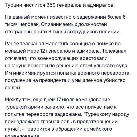
Турции числится 359 генералов и адмиралов.
На данный момент известно о задержании более 6
тысяч человек. От занимаемых должностей
отстранены почти 8 тысяч сотрудников полиции.
Ранее телеканал Habertürk сообщил о поимке по
меньшей мере 12 генералов и адмирала. Телеканал
отмечает, что военнослужащих арестовали
накануне вечером по решению стамбульского суда.
Им инкриминируется попытка военного переворота,
покушение на президента и умышленное убийство
людей.
Между тем, еще днем 17 июля командование
турецкой армии заявило, что все причастные к
попытке переворота задержаны. "Турецкому народу
принадлежала главная роль в предотвращении
путча", - говорится в обращении армейского
командования.