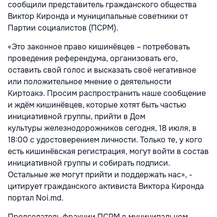
сообщили представитель гражданского общества
Виктор Киронда и муниципальные советники от
Партии социалистов (ПСРМ).
«Это законное право кишинёвцев – потребовать
проведения референдума, организовать его,
оставить свой голос и высказать своё негативное
или положительное мнение о деятельности
Киртоакэ. Просим распространить наше сообщение
и ждём кишинёвцев, которые хотят быть частью
инициативной группы, прийти в Дом
культуры железнодорожников сегодня, 18 июля, в
18:00 с удостоверением личности. Только те, у кого
есть кишинёвская регистрация, могут войти в состав
инициативной группы и собирать подписи.
Остальные же могут прийти и поддержать нас», -
цитирует гражданского активиста Виктора Киронда
портал Noi.md.
Председатель фракции ПСРМ в муниципальном