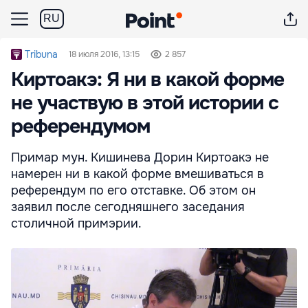
RU
Tribuna
18 июля 2016, 13:15
2 857
Киртоакэ: Я ни в какой форме
не участвую в этой истории с
референдумом
Примар мун. Кишинева Дорин Киртоакэ не
намерен ни в какой форме вмешиваться в
референдум по его отставке. Об этом он
заявил после сегодняшнего заседания
столичной примэрии.