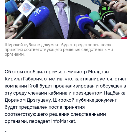
Широкой публике документ будет представлен после
принятия соответствующего решения следственными
органами.
Об этом сообщил премьер-министр Молдовы
Кирилл Габурич, отметив, что, как планируется, отчет
компании Kroll будет проанализирован и обсужден в
эту среду членами кабмина и президентом Нацбанка
Дорином Дрэгуцану. Широкой публике документ
будет представлен после принятия
соответствующего решения следственными
органами, передает InfoMarket.