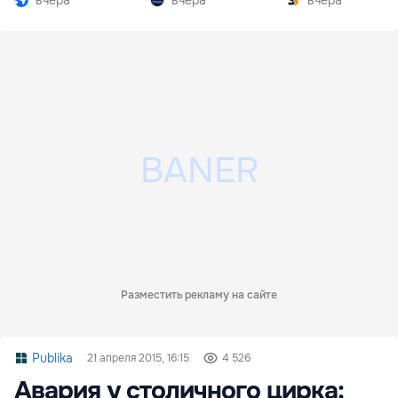
вчера
вчера
вчера
Разместить рекламу на сайте
Publika
21 апреля 2015, 16:15
4 526
Авария у столичного цирка: