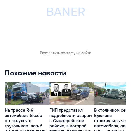
Разместить рекламу на сайте
Похожие новости
На трассе R-6
ГИП представил
В столичном сект
автомобиль Skoda
подробности аварии
Буюканы
столкнулся с
в Сынжерейском
столкнулись чет
грузовиком: погиб
районе, в которой
автомобиля, один