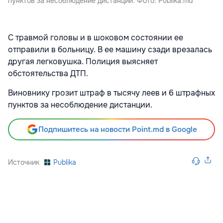
пунктов за несоблюдение дистанции. Фото: Publika.md
С травмой головы и в шоковом состоянии ее
отправили в больницу. В ее машину сзади врезалась
другая легковушка. Полиция выясняет
обстоятельства ДТП.
Виновнику грозит штраф в тысячу леев и 6 штрафных
пунктов за несоблюдение дистанции.
Подпишитесь на новости Point.md в Google
Источник
Publika