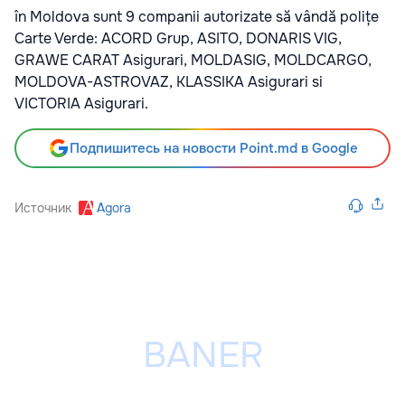
în Moldova sunt 9 companii autorizate să vândă polițe
Carte Verde: ACORD Grup, ASITO, DONARIS VIG,
GRAWE CARAT Asigurari, MOLDASIG, MOLDCARGO,
MOLDOVA-ASTROVAZ, KLASSIKA Asigurari si
VICTORIA Asigurari.
Подпишитесь на новости Point.md в Google
Источник
Agora