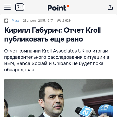
RU
Mbc
21 апреля 2015, 16:17
2 629
Кирилл Габурич: Отчет Kroll
публиковать еще рано
Отчет компании Kroll Associates UK по итогам
предварительного расследования ситуации в
BЕМ, Banca Socială и Unibank не будет пока
обнародован.