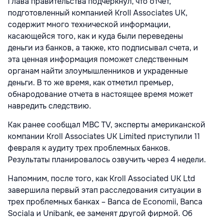
Глава правительства подчеркнул, что отчет,
подготовленный компанией Kroll Associates UK,
содержит много технической информации,
касающейся того, как и куда были переведены
деньги из банков, а также, кто подписывал счета, и
эта ценная информация поможет следственным
органам найти злоумышленников и украденные
деньги. В то же время, как отметил премьер,
обнародование отчета в настоящее время может
навредить следствию.
Как ранее сообщал MBC TV, эксперты американской
компании Kroll Associates UK Limited приступили 11
февраля к аудиту трех проблемных банков.
Результаты планировалось озвучить через 4 недели.
Напомним, после того, как Kroll Associated UK Ltd
завершила первый этап расследования ситуации в
трех проблемных банках – Banca de Economii, Banca
Sociala и Unibank, ее заменят другой фирмой. Об