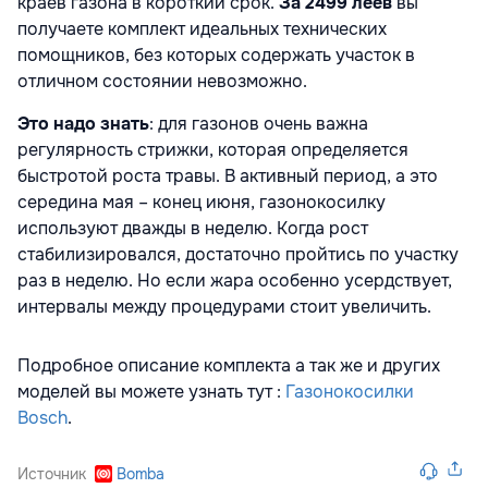
краев газона в короткий срок.
За 2499 леев
вы
получаете комплект идеальных технических
помощников, без которых содержать участок в
отличном состоянии невозможно.
Это надо знать
: для газонов очень важна
регулярность стрижки, которая определяется
быстротой роста травы. В активный период, а это
середина мая – конец июня, газонокосилку
используют дважды в неделю. Когда рост
стабилизировался, достаточно пройтись по участку
раз в неделю. Но если жара особенно усердствует,
интервалы между процедурами стоит увеличить.
Подробное описание комплекта а так же и других
моделей вы можете узнать тут :
Газонокосилки
Bosch
.
Источник
Bomba