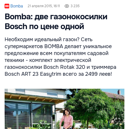
Bomba
21 апреля 2015, 16:11
3 235
Bomba: две газонокосилки
Bosch по цене одной
Необходим идеальный газон? Сеть
супермаркетов BOMBA делает уникальное
предложение всем покупателям садовой
техники - комплект электрической
газонокосилки Bosch Rotak 320 и триммера
Bosch ART 23 Easytrim всего за 2499 леев!