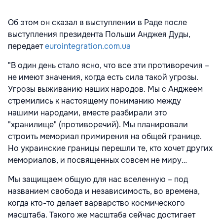
Об этом он сказал в выступлении в Раде после
выступления президента Польши Анджея Дуды,
передает
eurointegration.com.ua
"В один день стало ясно, что все эти противоречия –
не имеют значения, когда есть сила такой угрозы.
Угрозы выживанию наших народов. Мы с Анджеем
стремились к настоящему пониманию между
нашими народами, вместе разбирали это
"хранилище" (противоречий). Мы планировали
строить мемориал примирения на общей границе.
Но украинские границы перешли те, кто хочет других
мемориалов, и посвященных совсем не миру…
Мы защищаем общую для нас вселенную – под
названием свобода и независимость, во времена,
когда кто-то делает варварство космического
масштаба. Такого же масштаба сейчас достигает