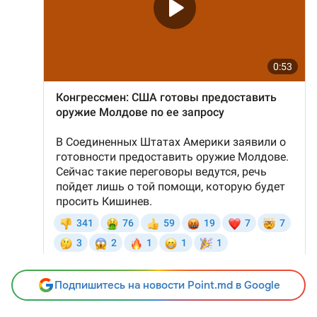
Подпишитесь на новости Point.md в Google