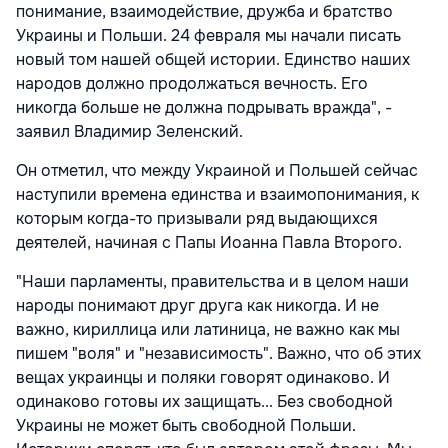
понимание, взаимодействие, дружба и братство
Украины и Польши. 24 февраля мы начали писать
новый том нашей общей истории. Единство наших
народов должно продолжаться вечность. Его
никогда больше не должна подрывать вражда", -
заявил Владимир Зеленский.
Он отметил, что между Украиной и Польшей сейчас
наступили времена единства и взаимопонимания, к
которым когда-то призывали ряд выдающихся
деятелей, начиная с Папы Иоанна Павла Второго.
"Наши парламенты, правительства и в целом наши
народы понимают друг друга как никогда. И не
важно, кириллица или латиница, не важно как мы
пишем "воля" и "независимость". Важно, что об этих
вещах украинцы и поляки говорят одинаково. И
одинаково готовы их защищать... Без свободной
Украины не может быть свободной Польши.