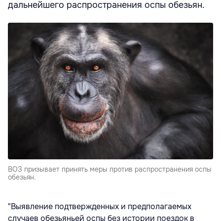
дальнейшего распространения оспы обезьян.
ВОЗ призывает принять меры против распространения оспы
обезьян.
"Выявление подтвержденных и предполагаемых
случаев обезьяньей оспы без истории поездок в