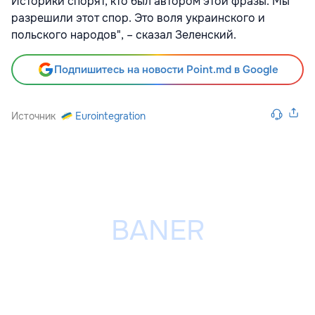
Историки спорят, кто был автором этой фразы. Мы
разрешили этот спор. Это воля украинского и
польского народов", – сказал Зеленский.
Подпишитесь на новости Point.md в Google
Источник
Eurointegration