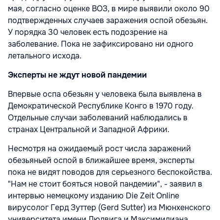
мая, согласно оценке ВОЗ, в мире выявили около 90
подтвержденных случаев заражения оспой обезьян.
У порядка 30 человек есть подозрение на
заболевание. Пока не зафиксировано ни одного
летального исхода.
Эксперты не ждут новой пандемии
Впервые оспа обезьян у человека была выявлена в
Демократической Республике Конго в 1970 году.
Отдельные случаи заболеваний наблюдались в
странах Центральной и Западной Африки.
Несмотря на ожидаемый рост числа заражений
обезьяньей оспой в ближайшее время, эксперты
пока не видят поводов для серьезного беспокойства.
"Нам не стоит бояться новой
пандемии", - заявил в
интервью немецкому изданию Die Zeit Online
вирусолог Герд Зуттер (Gerd Sutter) из Мюнхенского
университета имени Людвига и Максимилиана.