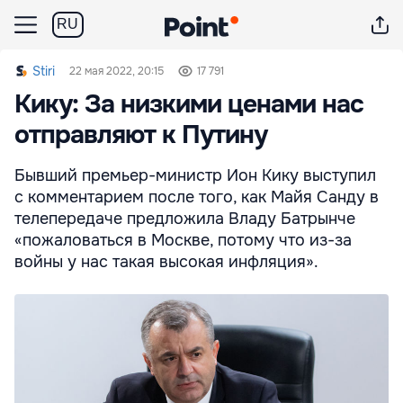
RU
Stiri
22 мая 2022, 20:15
17 791
Кику: За низкими ценами нас
отправляют к Путину
Бывший премьер-министр Ион Кику выступил
с комментарием после того, как Майя Санду в
телепередаче предложила Владу Батрынче
«пожаловаться в Москве, потому что из-за
войны у нас такая высокая инфляция».