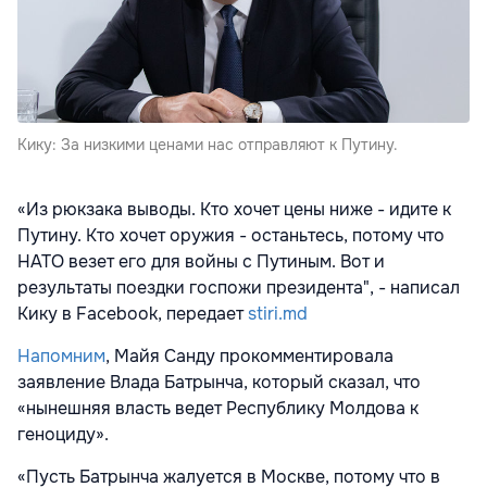
Кику: За низкими ценами нас отправляют к Путину.
«Из рюкзака выводы. Кто хочет цены ниже - идите к
Путину. Кто хочет оружия - останьтесь, потому что
НАТО везет его для войны с Путиным. Вот и
результаты поездки госпожи президента", - написал
Кику в Facebook, передает
stiri.md
Напомним
, Майя Санду прокомментировала
заявление Влада Батрынча, который сказал, что
«нынешняя власть ведет Республику Молдова к
геноциду».
«Пусть Батрынча жалуется в Москве, потому что в