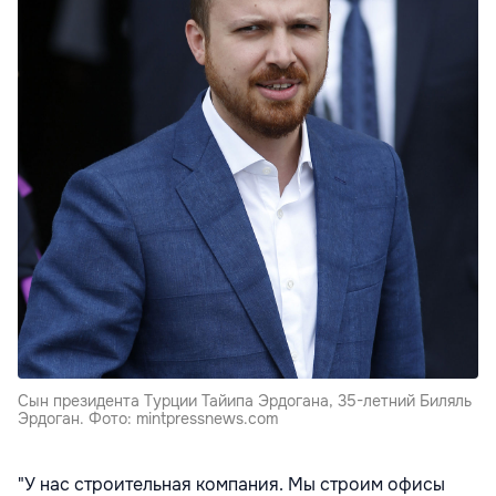
Сын президента Турции Тайипа Эрдогана, 35-летний Биляль
Эрдоган. Фото: mintpressnews.com
"У нас строительная компания. Мы строим офисы