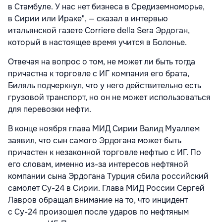
в Стамбуле. У нас нет бизнеса в Средиземноморье,
в Сирии или Ираке", — сказал в интервью
итальянской газете Corriere della Sera Эрдоган,
который в настоящее время учится в Болонье.
Отвечая на вопрос о том, не может ли быть тогда
причастна к торговле с ИГ компания его брата,
Биляль подчеркнул, что у него действительно есть
грузовой транспорт, но он не может использоваться
для перевозки нефти.
В конце ноября глава МИД Сирии Валид Муаллем
заявил, что сын самого Эрдогана может быть
причастен к незаконной торговле нефтью с ИГ. По
его словам, именно из-за интересов нефтяной
компании сына Эрдогана Турция сбила российский
самолет Су-24 в Сирии. Глава МИД России Сергей
Лавров обращал внимание на то, что инцидент
с Су-24 произошел после ударов по нефтяным