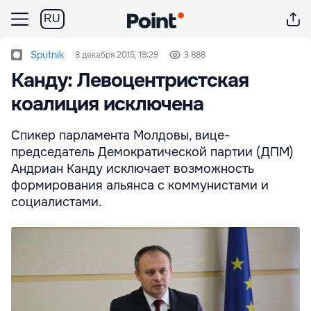
RU
Sputnik
8 декабря 2015, 19:29
3 888
Канду: Левоцентристская
коалиция исключена
Спикер парламента Молдовы, вице-
председатель Демократической партии (ДПМ)
Андриан Канду исключает возможность
формирования альянса с коммунистами и
социалистами.