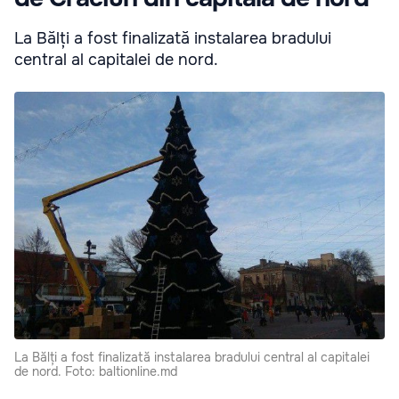
La Bălți a fost finalizată instalarea bradului
central al capitalei de nord.
La Bălți a fost finalizată instalarea bradului central al capitalei
de nord. Foto: baltionline.md