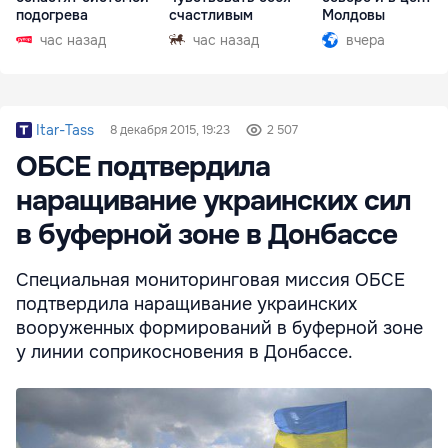
подогрева
счастливым
Молдовы
час назад
час назад
вчера
Itar-Tass
8 декабря 2015, 19:23
2 507
ОБСЕ подтвердила
наращивание украинских сил
в буферной зоне в Донбассе
Специальная мониторинговая миссия ОБСЕ
подтвердила наращивание украинских
вооруженных формирований в буферной зоне
у линии соприкосновения в Донбассе.