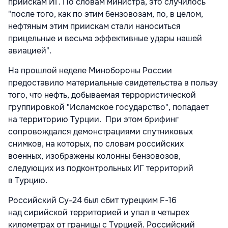
приискам ИГ. По словам министра, это случилось
"после того, как по этим бензовозам, по, в целом,
нефтяным этим приискам стали наноситься
прицельные и весьма эффективные удары нашей
авиацией".
На прошлой неделе Минобороны России
предоставило материальные свидетельства в пользу
того, что нефть, добываемая террористической
группировкой "Исламское государство", попадает
на территорию Турции. При этом брифинг
сопровождался демонстрациями спутниковых
снимков, на которых, по словам российских
военных, изображены колонны бензовозов,
следующих из подконтрольных ИГ территорий
в Турцию.
Российский Су-24 был сбит турецким F-16
над сирийской территорией и упал в четырех
километрах от границы с Турцией. Российский