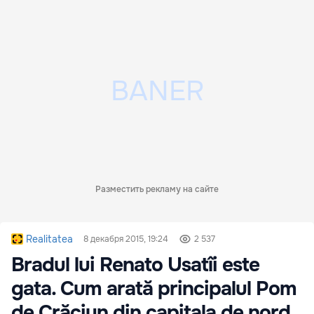
Разместить рекламу на сайте
Realitatea
8 декабря 2015, 19:24
2 537
Bradul lui Renato Usatîi este
gata. Cum arată principalul Pom
de Crăciun din capitala de nord