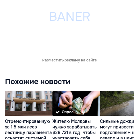
Разместить рекламу на сайте
Похожие новости
Опрос
Отремонтированную
Жителю Молдовы
Сильные дожди
за 1,5 млн леев
нужно зарабатывать
могут привести к
лестницу парламента
$28 731 в год, чтобы
подтоплениям на
оснастят системой
чувствовать себя
севере и в центр