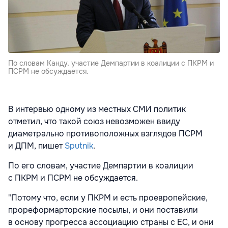
По словам Канду, участие Демпартии в коалиции с ПКРМ и
ПСРМ не обсуждается.
В интервью одному из местных СМИ политик
отметил, что такой союз невозможен ввиду
диаметрально противоположных взглядов ПСРМ
и ДПМ, пишет
Sputnik
.
По его словам, участие Демпартии в коалиции
с ПКРМ и ПСРМ не обсуждается.
"Потому что, если у ПКРМ и есть проевропейские,
прореформарторские посылы, и они поставили
в основу прогресса ассоциацию страны с ЕС, и они