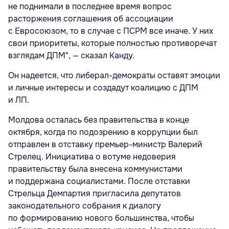
не поднимали в последнее время вопрос
расторжения соглашения об ассоциации
с Евросоюзом, то в случае с ПСРМ все иначе. У них
свои приоритеты, которые полностью противоречат
взглядам ДПМ", — сказал Канду.
Он надеется, что либерал-демократы оставят эмоции
и личные интересы и создадут коалицию с ДПМ
и ЛП.
Молдова осталась без правительства в конце
октября, когда по подозрению в коррупции был
отправлен в отставку премьер-министр Валерий
Стрелец. Инициатива о вотуме недоверия
правительству была внесена коммунистами
и поддержана социалистами. После отставки
Стрельца Демпартия пригласила депутатов
законодательного собрания к диалогу
по формированию нового большинства, чтобы