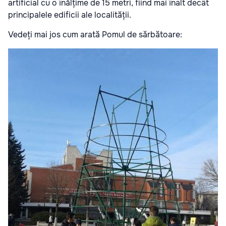
artificial cu o înălțime de 15 metri, fiind mai înalt decât
principalele edificii ale localității.
Vedeți mai jos cum arată Pomul de sărbătoare: