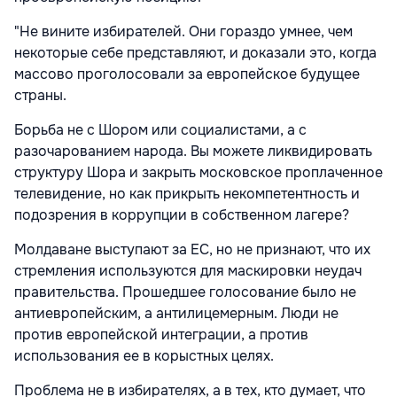
"Не вините избирателей. Они гораздо умнее, чем
некоторые себе представляют, и доказали это, когда
массово проголосовали за европейское будущее
страны.
Борьба не с Шором или социалистами, а с
разочарованием народа. Вы можете ликвидировать
структуру Шора и закрыть московское проплаченное
телевидение, но как прикрыть некомпетентность и
подозрения в коррупции в собственном лагере?
Молдаване выступают за ЕС, но не признают, что их
стремления используются для маскировки неудач
правительства. Прошедшее голосование было не
антиевропейским, а антилицемерным. Люди не
против европейской интеграции, а против
использования ее в корыстных целях.
Проблема не в избирателях, а в тех, кто думает, что