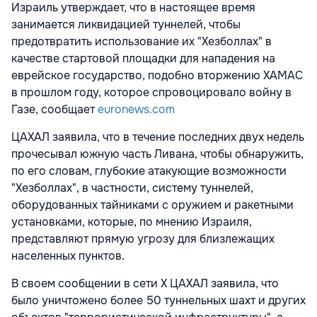
Израиль утверждает, что в настоящее время
занимается ликвидацией туннелей, чтобы
предотвратить использование их "Хезболлах" в
качестве стартовой площадки для нападения на
еврейское государство, подобно вторжению ХАМАС
в прошлом году, которое спровоцировало войну в
Газе, сообщает
euronews.com
ЦАХАЛ заявила, что в течение последних двух недель
прочесывал южную часть Ливана, чтобы обнаружить,
по его словам, глубокие атакующие возможности
"Хезболлах", в частности, систему туннелей,
оборудованных тайниками с оружием и ракетными
установками, которые, по мнению Израиля,
представляют прямую угрозу для близлежащих
населенных пунктов.
В своем сообщении в сети X ЦАХАЛ заявила, что
было уничтожено более 50 туннельных шахт и других