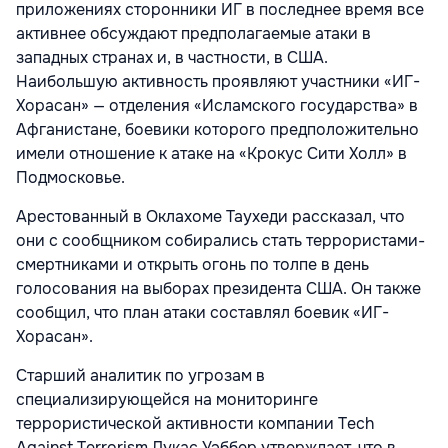
приложениях сторонники ИГ в последнее время все
активнее обсуждают предполагаемые атаки в
западных странах и, в частности, в США.
Наибольшую активность проявляют участники «ИГ-
Хорасан» — отделения «Исламского государства» в
Афганистане, боевики которого предположительно
имели отношение к атаке на «Крокус Сити Холл» в
Подмосковье.
Арестованный в Оклахоме Таухеди рассказал, что
они с сообщником собирались стать террористами-
смертниками и открыть огонь по толпе в день
голосования на выборах президента США. Он также
сообщил, что план атаки составлял боевик «ИГ-
Хорасан».
Старший аналитик по угрозам в
специализирующейся на мониторинге
террористической активности компании Tech
Against Terrorism Лукас Уэббер утверждает, что в