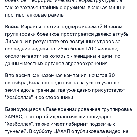
объектов "террористической инфраструктуры", а
также захвачен тайник с оружием, включая мины и
противотанковые ракеты.
Война Израиля против поддерживаемой Ираном
группировки боевиков простирается далеко вглубь
Ливана, и в результате его воздушных ударов за
последние недели погибло более 1700 человек,
около четверти из которых - женщины и дети, по
данным местных органов здравоохранения.
В то время как наземная кампания, начатая 30
сентября, была сосредоточена на узком участке
земли вдоль границы, где уже давно присутствуют
"Хезболлах" и ее сторонники.
Базирующаяся в Газе военизированная группировка
ХАМАС, с которой идеологически солидарна
"Хезболлах", также имеет лабиринт подземных
туннелей. В субботу ЦАХАЛ опубликовала видео, на