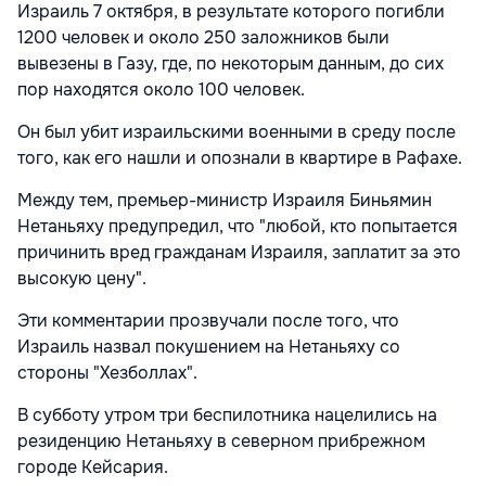
Израиль 7 октября, в результате которого погибли
1200 человек и около 250 заложников были
вывезены в Газу, где, по некоторым данным, до сих
пор находятся около 100 человек.
Он был убит израильскими военными в среду после
того, как его нашли и опознали в квартире в Рафахе.
Между тем, премьер-министр Израиля Биньямин
Нетаньяху предупредил, что "любой, кто попытается
причинить вред гражданам Израиля, заплатит за это
высокую цену".
Эти комментарии прозвучали после того, что
Израиль назвал покушением на Нетаньяху со
стороны "Хезболлах".
В субботу утром три беспилотника нацелились на
резиденцию Нетаньяху в северном прибрежном
городе Кейсария.