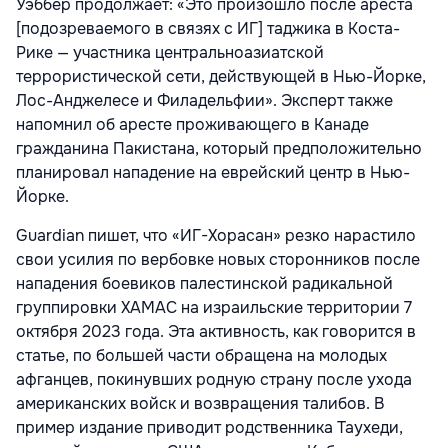
Уэббер продолжает: «Это произошло после ареста
[подозреваемого в связях с ИГ] таджика в Коста-
Рике — участника центральноазиатской
террористической сети, действующей в Нью-Йорке,
Лос-Анджелесе и Филадельфии». Эксперт также
напомнил об аресте проживающего в Канаде
гражданина Пакистана, который предположительно
планировал нападение на еврейский центр в Нью-
Йорке.
Guardian пишет, что «ИГ-Хорасан» резко нарастило
свои усилия по вербовке новых сторонников после
нападения боевиков палестинской радикальной
группировки ХАМАС на израильские территории 7
октября 2023 года. Эта активность, как говорится в
статье, по большей части обращена на молодых
афганцев, покинувших родную страну после ухода
американских войск и возвращения талибов. В
пример издание приводит родственника Таухеди,