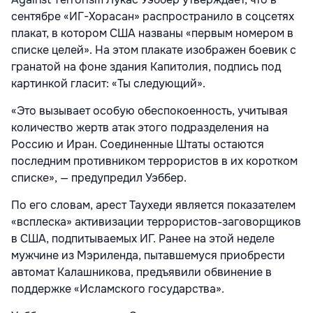
сентябре «ИГ-Хорасан» распространило в соцсетях
плакат, в котором США названы «первым номером в
списке целей». На этом плакате изображен боевик с
гранатой на фоне здания Капитолия, подпись под
картинкой гласит: «Ты следующий».
«Это вызывает особую обеспокоенность, учитывая
количество жертв атак этого подразделения на
Россию и Иран. Соединенные Штаты остаются
последним противником террористов в их коротком
списке», — предупредил Уэббер.
По его словам, арест Таухеди является показателем
«всплеска» активизации террористов-заговорщиков
в США, подпитываемых ИГ. Ранее на этой неделе
мужчине из Мэриленда, пытавшемуся приобрести
автомат Калашникова, предъявили обвинение в
поддержке «Исламского государства».