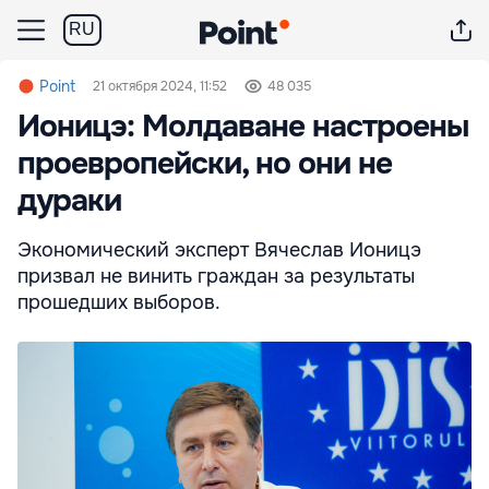
RU
Point
21 октября 2024, 11:52
48 035
Ионицэ: Молдаване настроены
проевропейски, но они не
дураки
Экономический эксперт Вячеслав Ионицэ
призвал не винить граждан за результаты
прошедших выборов.