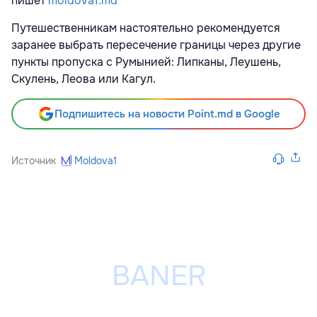
пишет
moldova1.md
Путешественникам настоятельно рекомендуется
заранее выбрать пересечение границы через другие
пункты пропуска с Румынией: Липканы, Леушень,
Скулень, Леова или Кагул.
Подпишитесь на новости Point.md в Google
Источник
Moldova1