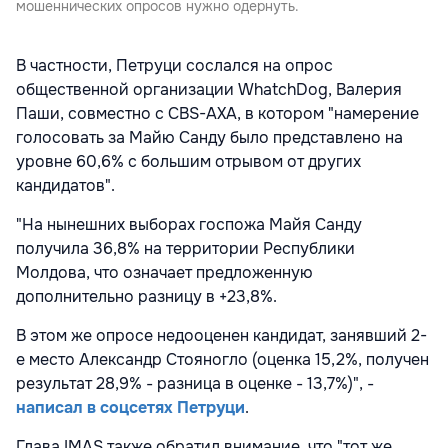
мошеннических опросов нужно одернуть.
В частности, Петруци сослался на опрос
общественной организации WhatchDog, Валерия
Паши, совместно с CBS-AXA, в котором "намерение
голосовать за Майю Санду было представлено на
уровне 60,6% с большим отрывом от других
кандидатов".
"На нынешних выборах госпожа Майя Санду
получила 36,8% на территории Республики
Молдова, что означает предложенную
дополнительно разницу в +23,8%.
В этом же опросе недооценен кандидат, занявший 2-
е место Александр Стояногло (оценка 15,2%, получен
результат 28,9% - разница в оценке - 13,7%)", -
написал в соцсетях Петруци
.
Глава IMAS также обратил внимание, что "тот же