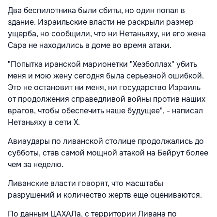
Два беспилотника были сбиты, но один попал в
здание. Израильские власти не раскрыли размер
ущерба, но сообщили, что ни Нетаньяху, ни его жена
Сара не находились в доме во время атаки.
"Попытка иранской марионетки "Хезболлах" убить
меня и мою жену сегодня была серьезной ошибкой.
Это не остановит ни меня, ни государство Израиль
от продолжения справедливой войны против наших
врагов, чтобы обеспечить наше будущее", - написал
Нетаньяху в сети X.
Авиаудары по ливанской столице продолжались до
субботы, став самой мощной атакой на Бейрут более
чем за неделю.
Ливанские власти говорят, что масштабы
разрушений и количество жертв еще оцениваются.
По данным ЦАХАЛа, с территории Ливана по