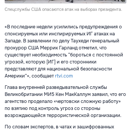
Спецслужбы США опасаются атак на выборах президента.
«В последние недели усилились предупреждения о
спонсируемых или инспирируемых ИГ атаках на
Западе. В заявлении по делу Таухеди генеральный
прокурор США Меррик Гарланд отметил, что
существует необходимость ­“бороться с постоянной
угрозой, которую [ИГ] и его сторонники
представляют для национальной безопасности
Америки”», сообщает
rtvi.com
Глава внутренней разведывательной службы
Великобритании МИ5 Кен МакКаллум заявил, что его
агентство проделало «чертовски сложную работу»
по взятию под контроль угроз со стороны
возрождающейся террористической организации.
По словам экспертов, в чатах и зашифрованных