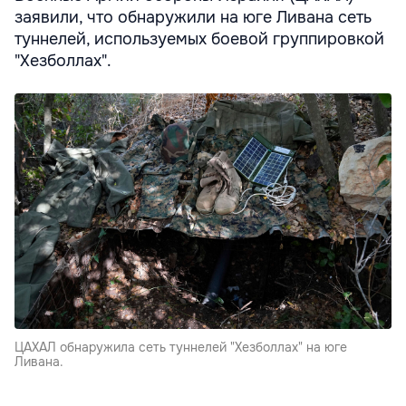
заявили, что обнаружили на юге Ливана сеть
туннелей, используемых боевой группировкой
"Хезболлах".
ЦАХАЛ обнаружила сеть туннелей "Хезболлах" на юге
Ливана.