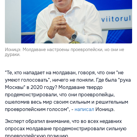
Ионицэ: Молдаване настроены проевропейски, но они не
дураки.
"Те, кто нападает на молдаван, говоря, что они "не
умеют голосовать", ничего не поняли. Где была "рука
Москвы" в 2020 году? Молдаване твердо
продемонстрировали, что они проевропейцы,
ошеломив весь мир своим сильным и решительным
проевропейским голосом", -
написал
Ионицэ.
Эксперт обратил внимание, что во всех недавних
опросах молдаване продемонстрировали сильную
проевропейскую позицию.