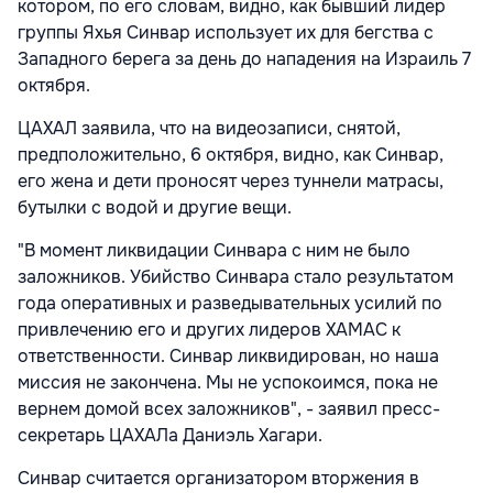
котором, по его словам, видно, как бывший лидер
группы Яхья Синвар использует их для бегства с
Западного берега за день до нападения на Израиль 7
октября.
ЦАХАЛ заявила, что на видеозаписи, снятой,
предположительно, 6 октября, видно, как Синвар,
его жена и дети проносят через туннели матрасы,
бутылки с водой и другие вещи.
"В момент ликвидации Синвара с ним не было
заложников. Убийство Синвара стало результатом
года оперативных и разведывательных усилий по
привлечению его и других лидеров ХАМАС к
ответственности. Синвар ликвидирован, но наша
миссия не закончена. Мы не успокоимся, пока не
вернем домой всех заложников", - заявил пресс-
секретарь ЦАХАЛа Даниэль Хагари.
Синвар считается организатором вторжения в