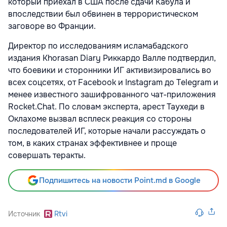
который приехал в США после сдачи Кабула и
впоследствии был обвинен в террористическом
заговоре во Франции.
Директор по исследованиям исламабадского
издания Khorasan Diary Риккардо Валле подтвердил,
что боевики и сторонники ИГ активизировались во
всех соцсетях, от Facebook и Instagram до Telegram и
менее известного зашифрованного чат-приложения
Rocket.Chat. По словам эксперта, арест Таухеди в
Оклахоме вызвал всплеск реакция со стороны
последователей ИГ, которые начали рассуждать о
том, в каких странах эффективнее и проще
совершать теракты.
Подпишитесь на новости Point.md в Google
Источник
Rtvi