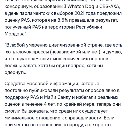
консорциум, образованный Whatch Dog и CBS-AXA,
в день парламентских выборов 2021 года предложил
оценку PAS, которая на 8,6% превышала результат,
полученный PAS на территории Республики
Молдова".
"В любой умеренно цивилизованной стране, где есть
хоть клочок прессы (независимой или нет), я думаю,
что создателям таких мошеннических опросов
должны задать хотя бы один вопрос, хотя бы
одернуть.
Средства массовой информации, которые
постоянно публиковали результаты опросов явно в
поддержку PAS и Майи Санду и избегали реальных
оценок в течение 4 лет, по крайней мере, теперь они
смогли бы доказать, что среди них существует
минимальное отношение к справедливости. Если
они честны по отношению к народу, а не просто