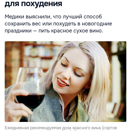
для похудения
Медики выяснили, что лучший способ
сохранить вес или похудеть в новогодние
праздники — пить красное сухое вино.
Ежедневная рекомендуемая доза красного вина (сортов