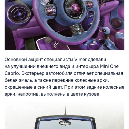
Основной акцент специалисты Vilner сделали
на улучшении внешнего вида и интерьера Mini One
Cabrio. Экстерьер автомобиля отличает специальная
белая эмаль, а также передние колесные арки,
окрашенные в синий цвет. При этом задние колесные
арки, напротив, выполнены в цвете кузова.