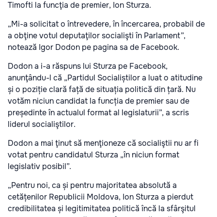
Timofti la funcţia de premier, Ion Sturza.
„Mi-a solicitat o întrevedere, în încercarea, probabil de
a obţine votul deputaţilor socialişti în Parlament”,
notează Igor Dodon pe pagina sa de Facebook.
Dodon a i-a răspuns lui Sturza pe Facebook,
anunţându-l că „Partidul Socialiștilor a luat o atitudine
și o poziție clară față de situația politică din țară. Nu
votăm niciun candidat la funcția de premier sau de
președinte în actualul format al legislaturii”, a scris
liderul socialiştilor.
Dodon a mai ţinut să menţioneze că socialiştii nu ar fi
votat pentru candidatul Sturza „în niciun format
legislativ posibil”.
„Pentru noi, ca și pentru majoritatea absolută a
cetățenilor Republicii Moldova, Ion Sturza a pierdut
credibilitatea și legitimitatea politică încă la sfârşitul