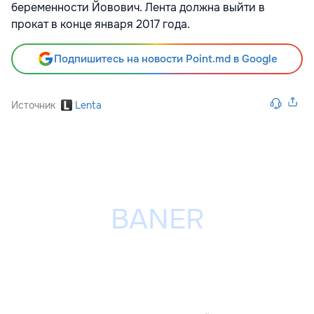
беременности Йовович. Лента должна выйти в
прокат в конце января 2017 года.
Подпишитесь на новости Point.md в Google
Источник
Lenta