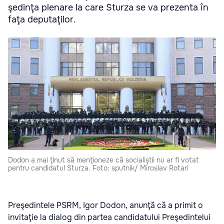
şedinţa plenare la care Sturza se va prezenta în
faţa deputaţilor.
Dodon a mai ţinut să menţioneze că socialiştii nu ar fi votat
pentru candidatul Sturza. Foto: sputnik/ Miroslav Rotari
Preşedintele PSRM, Igor Dodon, anunţă că a primit o
invitaţie la dialog din partea candidatului Preşedintelui