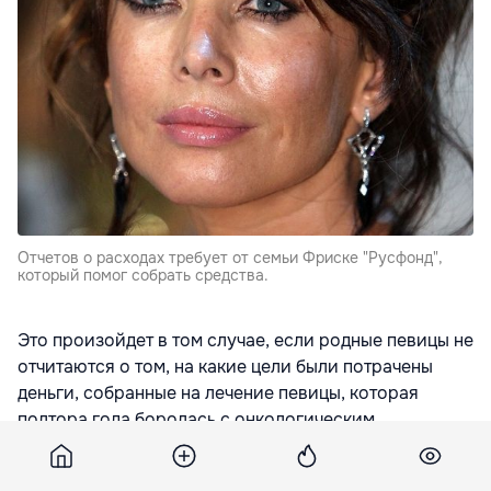
Отчетов о расходах требует от семьи Фриске "Русфонд",
который помог собрать средства.
Это произойдет в том случае, если родные певицы не
отчитаются о том, на какие цели были потрачены
деньги, собранные на лечение певицы, которая
полтора года боролась с онкологическим
заболеванием.
Отчетов о расходах требует от семьи Фриске