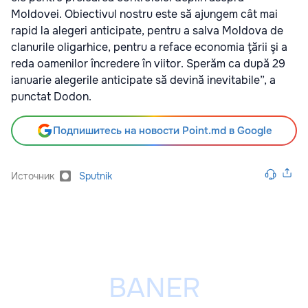
Moldovei. Obiectivul nostru este să ajungem cât mai
rapid la alegeri anticipate, pentru a salva Moldova de
clanurile oligarhice, pentru a reface economia ţării şi a
reda oamenilor încredere în viitor. Sperăm ca după 29
ianuarie alegerile anticipate să devină inevitabile”, a
punctat Dodon.
Подпишитесь на новости Point.md в Google
Источник
Sputnik