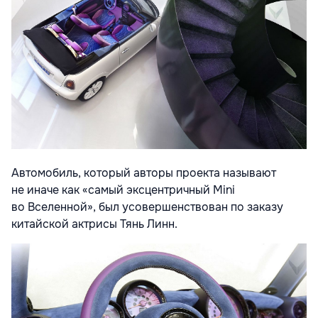
Автомобиль, который авторы проекта называют
не иначе как «самый эксцентричный Mini
во Вселенной», был усовершенствован по заказу
китайской актрисы Тянь Линн.