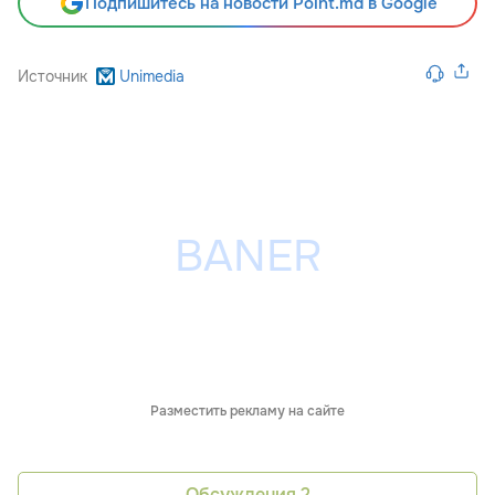
Подпишитесь на новости Point.md в Google
Источник
Unimedia
Разместить рекламу на сайте
Обсуждения
2