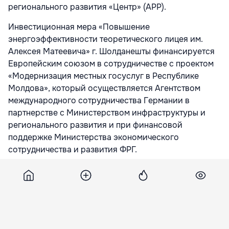
регионального развития «Центр» (АРР).
Инвестиционная мера «Повышение
энергоэффективности теоретического лицея им.
Алексея Матеевича» г. Шолданешты финансируется
Европейским союзом в сотрудничестве с проектом
«Модернизация местных госуслуг в Республике
Молдова», который осуществляется Агентством
международного сотрудничества Германии в
партнерстве с Министерством инфраструктуры и
регионального развития и при финансовой
поддержке Министерства экономического
сотрудничества и развития ФРГ.
«Таким образом, для 71 сотрудника и почти 600
учеников лицея будут улучшены условия работы и
учебы, а годовое потребление энергии в средней
школе значительно сократится», – отметили в АРР
«Центр».