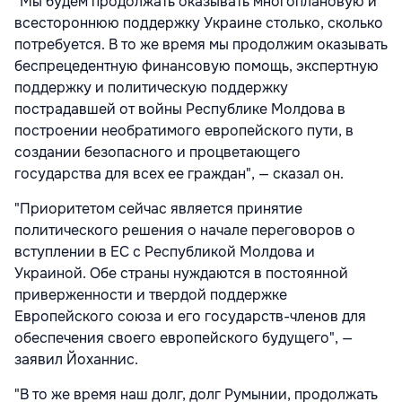
"Мы будем продолжать оказывать многоплановую и
всестороннюю поддержку Украине столько, сколько
потребуется. В то же время мы продолжим оказывать
беспрецедентную финансовую помощь, экспертную
поддержку и политическую поддержку
пострадавшей от войны Республике Молдова в
построении необратимого европейского пути, в
создании безопасного и процветающего
государства для всех ее граждан", — сказал он.
"Приоритетом сейчас является принятие
политического решения о начале переговоров о
вступлении в ЕС с Республикой Молдова и
Украиной. Обе страны нуждаются в постоянной
приверженности и твердой поддержке
Европейского союза и его государств-членов для
обеспечения своего европейского будущего", —
заявил Йоханнис.
"В то же время наш долг, долг Румынии, продолжать