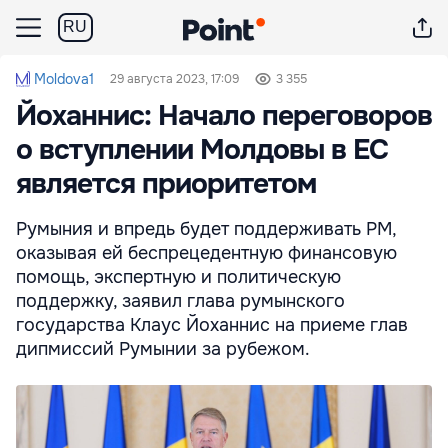
RU
Moldova1
29 августа 2023, 17:09
3 355
Йоханнис: Начало переговоров
о вступлении Молдовы в ЕС
является приоритетом
Румыния и впредь будет поддерживать РМ,
оказывая ей беспрецедентную финансовую
помощь, экспертную и политическую
поддержку, заявил глава румынского
государства Клаус Йоханнис на приеме глав
дипмиссий Румынии за рубежом.