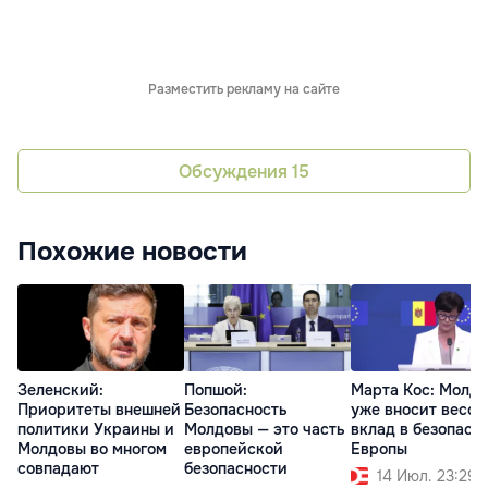
Разместить рекламу на сайте
Обсуждения
15
Похожие новости
Зеленский:
Попшой:
Марта Кос: Молд
Приоритеты внешней
Безопасность
уже вносит весо
политики Украины и
Молдовы — это часть
вклад в безопасн
Молдовы во многом
европейской
Европы
совпадают
безопасности
14 Июл. 23:29