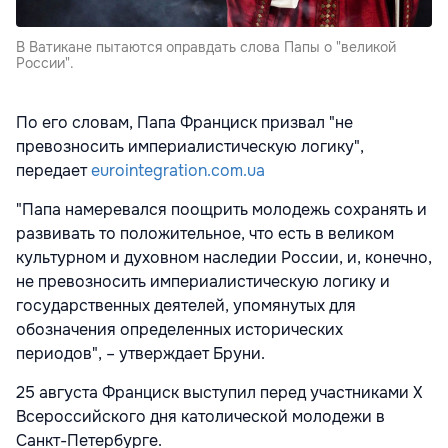
В Ватикане пытаются оправдать слова Папы о "великой
России".
По его словам, Папа Франциск призвал "не
превозносить империалистическую логику",
передает
eurointegration.com.ua
"Папа намеревался поощрить молодежь сохранять и
развивать то положительное, что есть в великом
культурном и духовном наследии России, и, конечно,
не превозносить империалистическую логику и
государственных деятелей, упомянутых для
обозначения определенных исторических
периодов", – утверждает Бруни.
25 августа Франциск выступил перед участниками Х
Всероссийского дня католической молодежи в
Санкт-Петербурге.