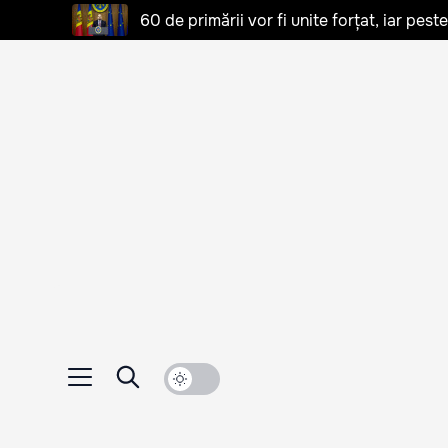
60 de primării vor fi unite forțat, iar pes