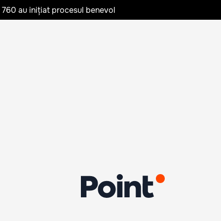
te 760 au inițiat procesul benevol