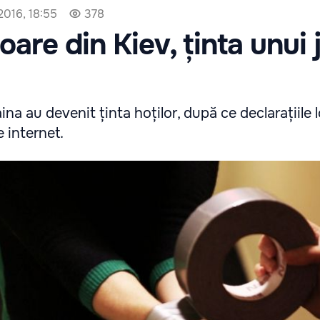
2016, 18:55
378
are din Kiev, ținta unui 
ina au devenit ținta hoților, după ce declarațiile 
 internet.