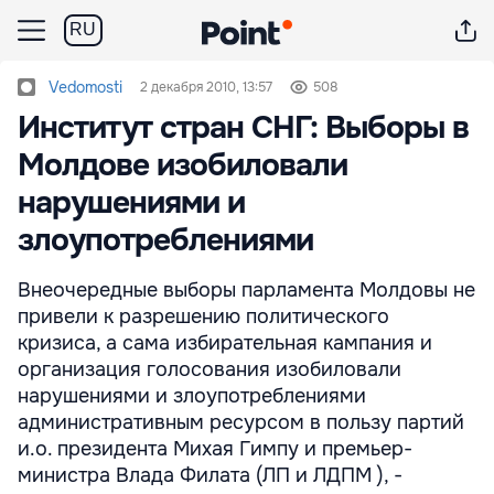
RU
Vedomosti
2 декабря 2010, 13:57
508
Институт стран СНГ: Выборы в
Молдове изобиловали
нарушениями и
злоупотреблениями
Внеочередные выборы парламента Молдовы не
привели к разрешению политического
кризиса, а сама избирательная кампания и
организация голосования изобиловали
нарушениями и злоупотреблениями
административным ресурсом в пользу партий
и.о. президента Михая Гимпу и премьер-
министра Влада Филата (ЛП и ЛДПМ ), -