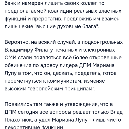
банк и намерен лишить своих коллег по
предполагаемой коалиции реальных властных
функций и прерогатив, предложив им взамен
лишь некие "высшие духовные блага".
Вероятно, на всякий случай, в подконтрольных
Владимиру Филату печатных и электронных
СМИ стали появляться всё более откровенные
обвинения по адресу лидера ДПМ Мариана
Лупу в том, что он, дескать, предатель, готов
переметнуться к коммунистам, изменяет
высоким "европейским принципам".
Появились там также и утверждения, что в
ДПМ сегодня все вопросы решает только Влад
Плахотнюк, а удел Мариана Лупу - лишь чисто
декоративные функции.