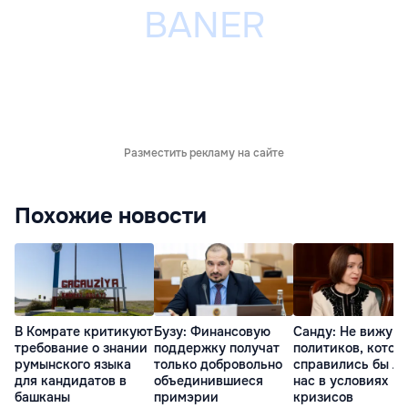
Разместить рекламу на сайте
Похожие новости
В Комрате критикуют
Бузу: Финансовую
Санду: Не вижу
требование о знании
поддержку получат
политиков, котор
румынского языка
только добровольно
справились бы л
для кандидатов в
объединившиеся
нас в условиях
башканы
примэрии
кризисов