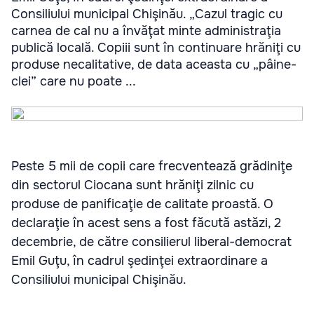
Consiliului municipal Chişinău. „Cazul tragic cu
carnea de cal nu a învăţat minte administraţia
publică locală. Copiii sunt în continuare hrăniţi cu
produse necalitative, de data aceasta cu „pâine-
clei” care nu poate ...
Peste 5 mii de copii care frecventează grădiniţe
din sectorul Ciocana sunt hrăniţi zilnic cu
produse de panificaţie de calitate proastă. O
declaraţie în acest sens a fost făcută astăzi, 2
decembrie, de către consilierul liberal-democrat
Emil Guţu, în cadrul şedinţei extraordinare a
Consiliului municipal Chişinău.