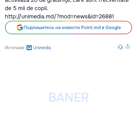
activează 20 de grădiniţe, care sunt frecventate
de 5 mii de copii.
http://unimedia.md/?mod=news&id=26881
Подпишитесь на новости Point.md в Google
Источник
Unimedia