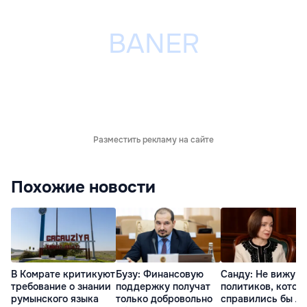
Разместить рекламу на сайте
Похожие новости
В Комрате критикуют
Бузу: Финансовую
Санду: Не вижу
требование о знании
поддержку получат
политиков, котор
румынского языка
только добровольно
справились бы л