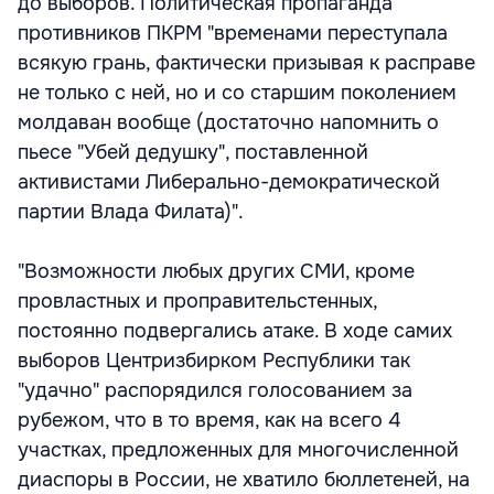
до выборов. Политическая пропаганда
противников ПКРМ "временами переступала
всякую грань, фактически призывая к расправе
не только с ней, но и со старшим поколением
молдаван вообще (достаточно напомнить о
пьесе "Убей дедушку", поставленной
активистами Либерально-демократической
партии Влада Филата)".
"Возможности любых других СМИ, кроме
провластных и проправительстенных,
постоянно подвергались атаке. В ходе самих
выборов Центризбирком Республики так
"удачно" распорядился голосованием за
рубежом, что в то время, как на всего 4
участках, предложенных для многочисленной
диаспоры в России, не хватило бюллетеней, на