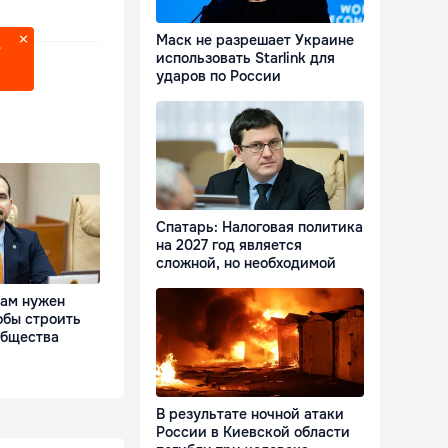
Маск не разрешает Украине
?
использовать Starlink для
ударов по России
Спатарь: Налоговая политика
на 2027 год является
сложной, но необходимой
Нам нужен
обы строить
общества
В результате ночной атаки
России в Киевской области