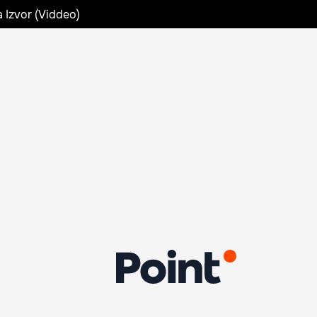
a Izvor (Viddeo)