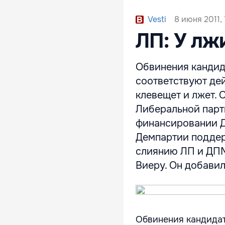
8 июня 2011, 
Vesti
ЛП: У лж
Обвинения кандид
соответствуют дей
клевещет и лжет.
Либеральной парт
финансировании Д
Демпартии поддер
слиянию ЛП и ДПМ.
Виеру. Он добавил,
Обвинения кандидат