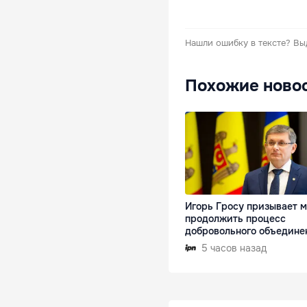
Нашли ошибку в тексте?
Вы
Похожие ново
Игорь Гросу призывает 
продолжить процесс
добровольного объедине
5 часов назад