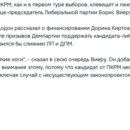
КРМ, как и в первом туре выборов, клевещет и лже
це-председатель Либеральной партии Борис Виер
Додон рассказал о финансировании Дорина Киртоа
сле призывов Демпартии поддержать кандидата-ли
вился бы слиянию ЛП и ДПМ.
кие ноги", - сказал в свою очередь Виеру. Он доба
о внимания этому, потому что кандидат от ПКРМ не
Включая случай с несуществующим законопроекто