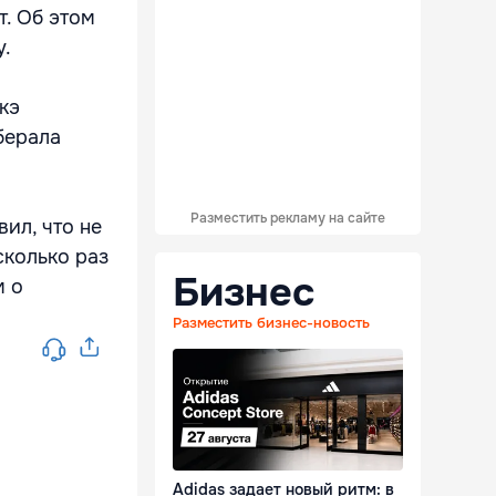
т. Об этом
у.
кэ
берала
Разместить рекламу на сайте
вил, что не
сколько раз
Бизнес
м о
Разместить бизнес-новость
Adidas задает новый ритм: в