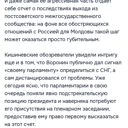
и даже самая ее агрессивная часть отдает
себе отчет о последствиях выхода из
постсоветского межгосударственного
сообщества: на фоне все обостряющихся
отношений с Россией для Молдовы такой шаг
может оказаться просто губительным.
Кишиневские обозреватели увидели интригу
еще и в том, что Воронин публично дал сигнал
«своему парламенту» определиться с СНГ, а
сам дистанцировался от проблемы. Уже
сегодня ясно, что парламентарии в свою
очередь поняли явно подстрекательскую
позицию президента и наверняка потребуют
его присутствия на пленарном заседании,
предоставив ему право первому высказаться
на этот счет.