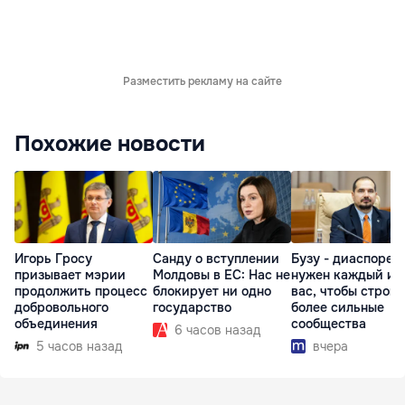
Разместить рекламу на сайте
Похожие новости
Игорь Гросу
Санду о вступлении
Бузу - диаспоре:
призывает мэрии
Молдовы в ЕС: Нас не
нужен каждый из
продолжить процесс
блокирует ни одно
вас, чтобы строит
добровольного
государство
более сильные
объединения
сообщества
6 часов назад
5 часов назад
вчера