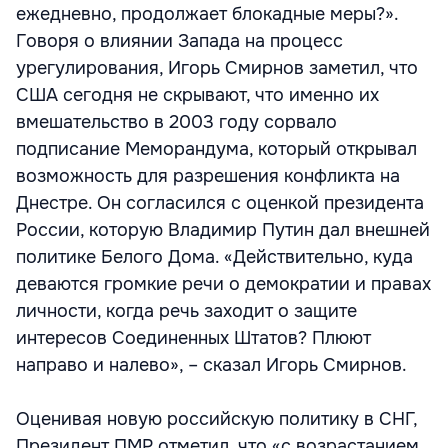
ежедневно, продолжает блокадные меры?».
Говоря о влиянии Запада на процесс
урегулирования, Игорь Смирнов заметил, что
США сегодня не скрывают, что именно их
вмешательство в 2003 году сорвало
подписание Меморандума, который открывал
возможность для разрешения конфликта на
Днестре. Он согласился с оценкой президента
России, которую Владимир Путин дал внешней
политике Белого Дома. «Действительно, куда
деваются громкие речи о демократии и правах
личности, когда речь заходит о защите
интересов Соединенных Штатов? Плюют
направо и налево», – сказал Игорь Смирнов.
Оценивая новую российскую политику в СНГ,
Президент ПМР отметил, что «с возрастанием