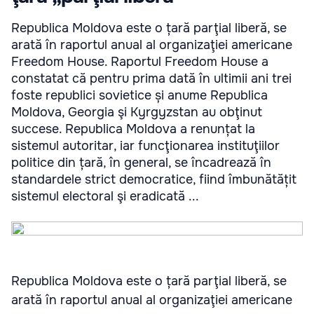
Republica Moldova este o țară parţial liberă, se
arată în raportul anual al organizaţiei americane
Freedom House. Raportul Freedom House a
constatat că pentru prima dată în ultimii ani trei
foste republici sovietice și anume Republica
Moldova, Georgia şi Kyrgyzstan au obţinut
succese. Republica Moldova a renunțat la
sistemul autoritar, iar funcţionarea instituţiilor
politice din țară, în general, se încadrează în
standardele strict democratice, fiind îmbunătățit
sistemul electoral şi eradicată ...
Republica Moldova este o țară parţial liberă, se
arată în raportul anual al organizaţiei americane