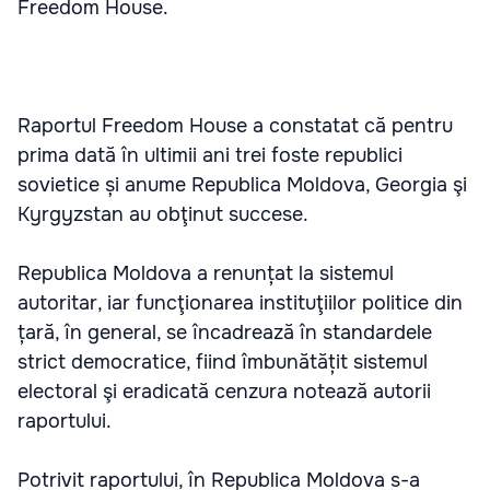
Freedom House.
Raportul Freedom House a constatat că pentru
prima dată în ultimii ani trei foste republici
sovietice și anume Republica Moldova, Georgia şi
Kyrgyzstan au obţinut succese.
Republica Moldova a renunțat la sistemul
autoritar, iar funcţionarea instituţiilor politice din
țară, în general, se încadrează în standardele
strict democratice, fiind îmbunătățit sistemul
electoral şi eradicată cenzura notează autorii
raportului.
Potrivit raportului, în Republica Moldova s-a