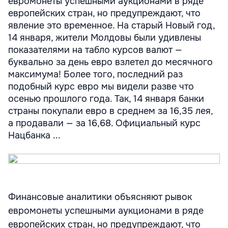
евромонеты успешными аукционами в ряде
европейских стран, но предупреждают, что
явление это временное. На старый Новый год,
14 января, жители Молдовы были удивлены
показателями на табло курсов валют —
буквально за день евро взлетел до месячного
максимума! Более того, последний раз
подобный курс евро мы видели разве что
осенью прошлого года. Так, 14 января банки
страны покупали евро в среднем за 16,35 лея,
а продавали — за 16,68. Официальный курс
Нацбанка ...
Финансовые аналитики объясняют рывок
евромонеты успешными аукционами в ряде
европейских стран, но предупреждают, что