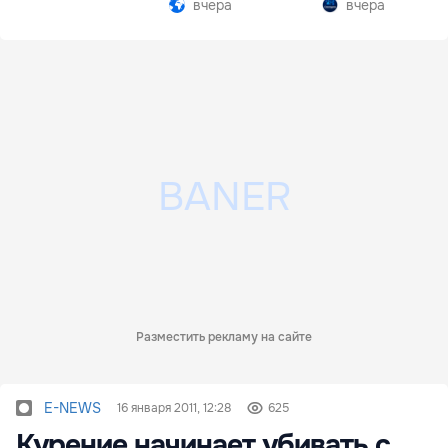
вчера
вчера
Разместить рекламу на сайте
E-NEWS
16 января 2011, 12:28
625
Курение начинает убивать с