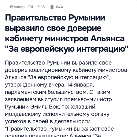
15 января 2011, 15:36
644
Правительство Румынии
выразило свое доверие
кабинету министров Альянса
"За европейскую интеграцию"
Правительство Румынии выразило свое
доверие коалиционному кабинету министров
Альянса "За европейскую интеграцию",
утвержденному вчера, 14 января,
парламентским большинством. С таким
заявлением выступил премьер-министр
Румынии Эмиль Бок, пожелавший
молдавскому исполнительному органу
успехов в своей в деятельности.
"Правительство Румынии выражает свое
доверие правительству Альянса "За