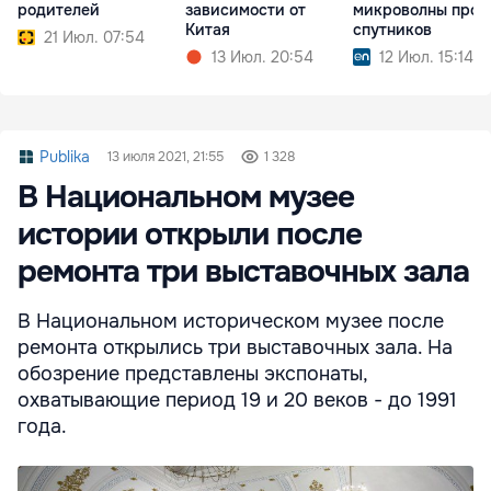
родителей
зависимости от
микроволны прот
Китая
спутников
21 Июл. 07:54
13 Июл. 20:54
12 Июл. 15:14
Publika
13 июля 2021, 21:55
1 328
В Национальном музее
истории открыли после
ремонта три выставочных зала
В Национальном историческом музее после
ремонта открылись три выставочных зала. На
обозрение представлены экспонаты,
охватывающие период 19 и 20 веков - до 1991
года.