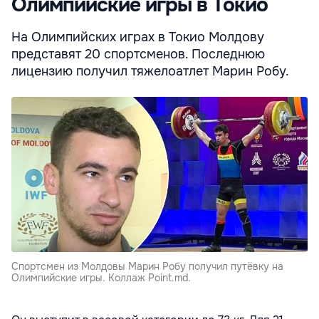
Олимпийские игры в Токио
На Олимпийских играх в Токио Молдову
представят 20 спортсменов. Последнюю
лицензию получил тяжелоатлет Марин Робу.
Спортсмен из Молдовы Марин Робу получил путёвку на
Олимпийские игры. Коллаж Point.md.