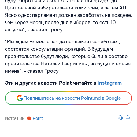
будут бороться и сколько апелляций дойдет до
Центральной избирательной комиссии, а затем АП.
Ясно одно: парламент должен заработать не позднее,
чем через месяц после дня выборов, то есть 10
августа", - заявил Гросу.
"Мы ждем момента, когда парламент заработает,
состоятся консультации фракций. В будущем
правительстве будут люди, которые были в составе
правительства Натальи Гаврилицы, но будут и новые
имена", - сказал Гросу.
Эти и другие новости Point читайте в
Instagram
Подпишитесь на новости Point.md в Google
Источник
Point