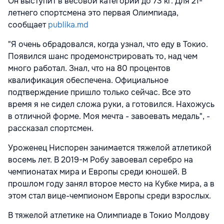
Он выступит в весовой категории до 73 кг. Для 21-
летнего спортсмена это первая Олимпиада,
сообщает
publika.md
"Я очень обрадовался, когда узнал, что еду в Токио.
Появился шанс продемонстрировать то, над чем
много работал. Знал, что на 80 процентов
квалификация обеспечена. Официальное
подтверждение пришло только сейчас. Все это
время я не сидел сложа руки, а готовился. Нахожусь
в отличной форме. Моя мечта - завоевать медаль", -
рассказал спортсмен.
Уроженец Ниспорен занимается тяжелой атлетикой
восемь лет. В 2019-м Робу завоевал серебро на
чемпионатах мира и Европы среди юношей. В
прошлом году занял второе место на Кубке мира, а в
этом стал вице-чемпионом Европы среди взрослых.
В тяжелой атлетике на Олимпиаде в Токио Молдову