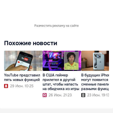
Разместить рекламу на сайте
Похожие новости
YouTube представил
В США геймер
В будущих iPhone
пять новых функций
прилетел в другой
могут появится
штат, чтобы напасть
сменные панели с
29 Июн. 10:25
на обидчика из игры
разными функци
26 Июн. 21:23
23 Июн. 19:13