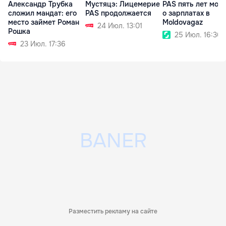
Александр Трубка
Мустяцэ: Лицемерие
PAS пять лет мол
сложил мандат: его
PAS продолжается
о зарплатах в
место займет Роман
Moldovagaz
24 Июл. 13:01
Рошка
25 Июл. 16:30
23 Июл. 17:36
Разместить рекламу на сайте