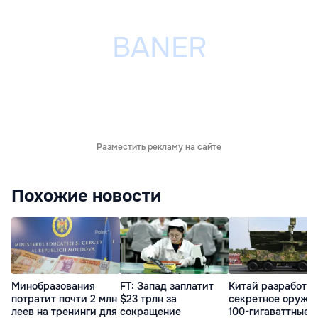
Разместить рекламу на сайте
Похожие новости
Минобразования
FT: Запад заплатит
Китай разработал
потратит почти 2 млн
$23 трлн за
секретное оружие
леев на тренинги для
сокращение
100-гигаваттные