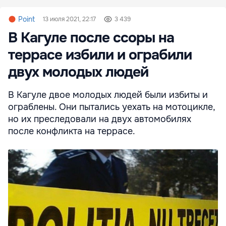
Point
13 июля 2021, 22:17
3 439
В Кагуле после ссоры на
террасе избили и ограбили
двух молодых людей
В Кагуле двое молодых людей были избиты и
ограблены. Они пытались уехать на мотоцикле,
но их преследовали на двух автомобилях
после конфликта на террасе.