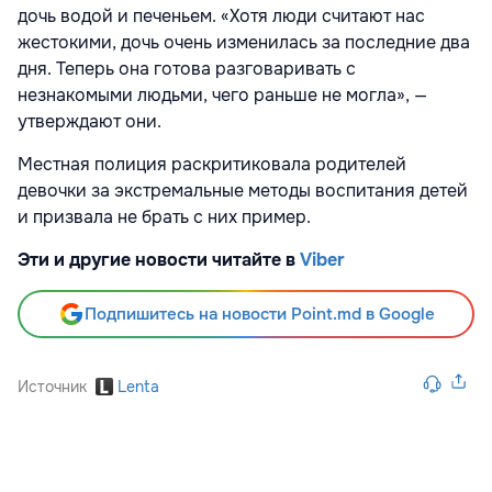
дочь водой и печеньем. «Хотя люди считают нас
жестокими, дочь очень изменилась за последние два
дня. Теперь она готова разговаривать с
незнакомыми людьми, чего раньше не могла», —
утверждают они.
Местная полиция раскритиковала родителей
девочки за экстремальные методы воспитания детей
и призвала не брать с них пример.
Эти и другие новости читайте в
Viber
Подпишитесь на новости Point.md в Google
Источник
Lenta