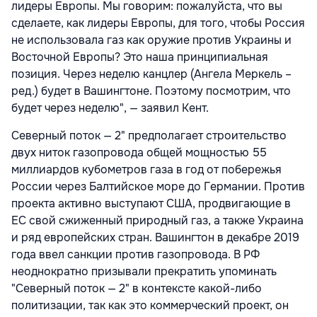
лидеры Европы. Мы говорим: пожалуйста, что вы
сделаете, как лидеры Европы, для того, чтобы Россия
не использовала газ как оружие против Украины и
Восточной Европы? Это наша принципиальная
позиция. Через неделю канцлер (Ангела Меркель –
ред.) будет в Вашингтоне. Поэтому посмотрим, что
будет через неделю", — заявил Кент.
Северный поток — 2" предполагает строительство
двух ниток газопровода общей мощностью 55
миллиардов кубометров газа в год от побережья
России через Балтийское море до Германии. Против
проекта активно выступают США, продвигающие в
ЕС свой сжиженный природный газ, а также Украина
и ряд европейских стран. Вашингтон в декабре 2019
года ввел санкции против газопровода. В РФ
неоднократно призывали прекратить упоминать
"Северный поток — 2" в контексте какой-либо
политизации, так как это коммерческий проект, он