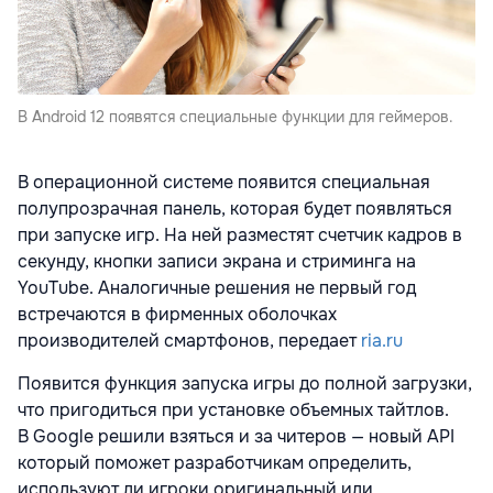
В Android 12 появятся специальные функции для геймеров.
В операционной системе появится специальная
полупрозрачная панель, которая будет появляться
при запуске игр. На ней разместят счетчик кадров в
секунду, кнопки записи экрана и стриминга на
YouTube. Аналогичные решения не первый год
встречаются в фирменных оболочках
производителей смартфонов, передает
ria.ru
Появится функция запуска игры до полной загрузки,
что пригодиться при установке объемных тайтлов.
В Google решили взяться и за читеров — новый API
который поможет разработчикам определить,
используют ли игроки оригинальный или