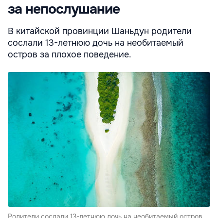
за непослушание
В китайской провинции Шаньдун родители
сослали 13-летнюю дочь на необитаемый
остров за плохое поведение.
Родители сослали 13-летнюю дочь на необитаемый остров