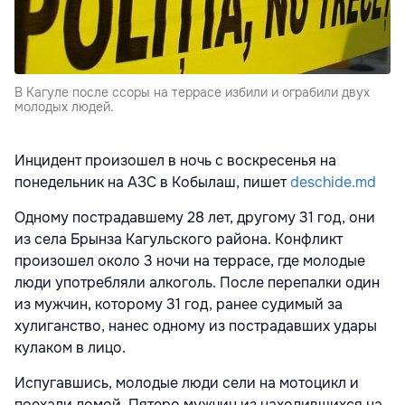
В Кагуле после ссоры на террасе избили и ограбили двух
молодых людей.
Инцидент произошел в ночь с воскресенья на
понедельник на АЗС в Кобылаш, пишет
deschide.md
Одному пострадавшему 28 лет, другому 31 год, они
из села Брынза Кагульского района. Конфликт
произошел около 3 ночи на террасе, где молодые
люди употребляли алкоголь. После перепалки один
из мужчин, которому 31 год, ранее судимый за
хулиганство, нанес одному из пострадавших удары
кулаком в лицо.
Испугавшись, молодые люди сели на мотоцикл и
поехали домой. Пятеро мужчин из находившихся на