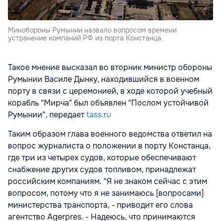
Минобороны Румынии назвало вопросом времени
устранение компаний РФ из порта Констанца.
Такое мнение высказал во вторник министр обороны
Румынии Василе Дынку, находившийся в военном
порту в связи с церемонией, в ходе которой учебный
корабль "Мирча" был объявлен "Послом устойчивой
Румынии", передает
tass.ru
Таким образом глава военного ведомства ответил на
вопрос журналиста о положении в порту Констанца,
где три из четырех судов, которые обеспечивают
снабжение других судов топливом, принадлежат
российским компаниям. "Я не знаком сейчас с этим
вопросом, потому что я не занимаюсь [вопросами]
министерства транспорта, - приводит его слова
агентство Agerpres. - Надеюсь, что принимаются