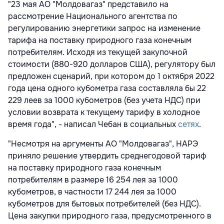
"23 мая АО "Mолдовагаз" представило на
рассмотрение Национального агентства по
регулированию энергетики запрос на изменение
тарифа на поставку природного газа конечным
потребителям. Исходя из текущей закупочной
стоимости (880-920 долларов США), регулятору был
предложен сценарий, при котором до 1 октября 2022
года цена одного кубометра газа составляла бы 22
229 леев за 1000 кубометров (без учета НДС) при
условии возврата к текущему тарифу в холодное
время года", - написал Чебан в социальных
сетях
.
"Несмотря на аргументы АО "Молдовагаз", НАРЭ
приняло решение утвердить среднегодовой тариф
на поставку природного газа конечным
потребителям в размере 16 254 лея за 1000
кубометров, в частности 17 244 лея за 1000
кубометров для бытовых потребителей (без НДС).
Цена закупки природного газа, предусмотренного в