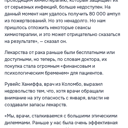
проходящим химиотерапию, который защищает их
от серьезных инфекций, больше недоступен. На
данный момент нам удалось получить 80 000 ампул
из пожертвований. Но это ненадолго. Но нам
пришлось отложить некоторые сеансы
химиотерапии, и это может отрицательно сказаться
на результате», — сказал он.
Лекарства от рака раньше были бесплатными или
доступными, но теперь, по словам доктора, их
покупка стала огромным «финансовым и
психологическим бременем» для пациентов.
Рувейс Ханиффа, врач из Коломбо, выразил
недовольство тем, что, хотя врачи обращали
внимание на эту опасность с января, власти не
создавали запасы лекарств.
«Мы, врачи, сталкиваемся с большими этическими
дилеммами. Раньше у нас была очень эффективная