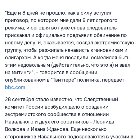
"Еще и 8 дней не прошло, как в силу вступил
приговор, по котором мне дали 9 лет строгого
режима, и сегодня вот уже снова следователь
прискакал и официально предъявил обвинение по
новому делу. Я, оказывается, создал экстремистскую
группу, чтобы разжигать ненависть к чиновникам и
олигархам. А когда меня посадили, осмелился быть
этим недовольным (действительно, что это я) и звал
на митинги", - говорится в сообщении,
опубликованном в "Твиттере" политика, передает
bbc.com
28 сентября стало известно, что Следственный
комитет России возбудил дело о создании
экстремистского сообщества в отношении
Навального и двух его соратников - Леонида
Волкова и Ивана Жданова. Еще несколько
сторонников Навального подозреваются в участии в