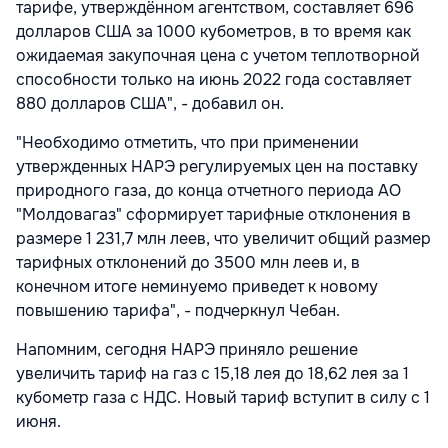
тарифе, утверждённом агентством, составляет 696
долларов США за 1000 кубометров, в то время как
ожидаемая закупочная цена с учетом теплотворной
способности только на июнь 2022 года составляет
880 долларов США", - добавил он.
"Необходимо отметить, что при применении
утвержденных НАРЭ регулируемых цен на поставку
природного газа, до конца отчетного периода АО
"Молдовагаз" сформирует тарифные отклонения в
размере 1 231,7 млн леев, что увеличит общий размер
тарифных отклонений до 3500
млн леев и, в
конечном итоге неминуемо приведет к новому
повышению тарифа", - подчеркнул Чебан.
Напомним, сегодня НАРЭ приняло решение
увеличить тариф на газ с 15,18 лея до 18,62 лея за 1
кубометр газа с НДС. Новый тариф вступит в силу с 1
июня.