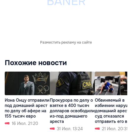
Разместить рекламу на сайте
Похожие новости
Иона Онцу отправили
Прокурора по делу о
Обвиняемый в
под домашний арест
взятке в 400 тысяч
избиении наруши
по делу об афере на
долларов освободили
домашний арест, 
155 тысяч евро
из-под домашнего
суд отказался
ареста
отправить его в
16 Июл. 21:20
СИЗО
31 Июл. 13:24
21 Июл. 20:31