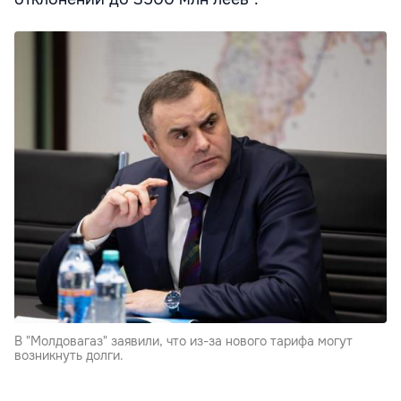
В "Молдовагаз" заявили, что из-за нового тарифа могут
возникнуть долги.