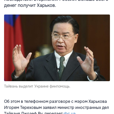
денег получит Харьков.
Тайвань выделит Украине финпомощь.
Об этом в телефонном разговоре с мэром Харькова
Игорем Тереховым заявил министр иностранных дел
Тайваня Джозеф Ву, передает
rbc.ua