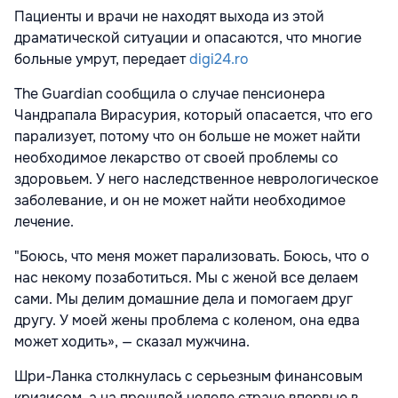
Пациенты и врачи не находят выхода из этой
драматической ситуации и опасаются, что многие
больные умрут, передает
digi24.ro
The Guardian сообщила о случае пенсионера
Чандрапала Вирасурия, который опасается, что его
парализует, потому что он больше не может найти
необходимое лекарство от своей проблемы со
здоровьем. У него наследственное неврологическое
заболевание, и он не может найти необходимое
лечение.
"Боюсь, что меня может парализовать. Боюсь, что о
нас некому позаботиться. Мы с женой все делаем
сами. Мы делим домашние дела и помогаем друг
другу. У моей жены проблема с коленом, она едва
может ходить», — сказал мужчина.
Шри-Ланка столкнулась с серьезным финансовым
кризисом, а на прошлой неделе стране впервые в