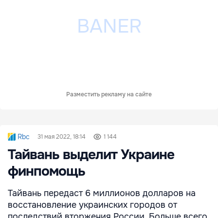
Разместить рекламу на сайте
Rbc
31 мая 2022, 18:14
1 144
Тайвань выделит Украине
финпомощь
Тайвань передаст 6 миллионов долларов на
восстановление украинских городов от
последствий вторжения России. Больше всего