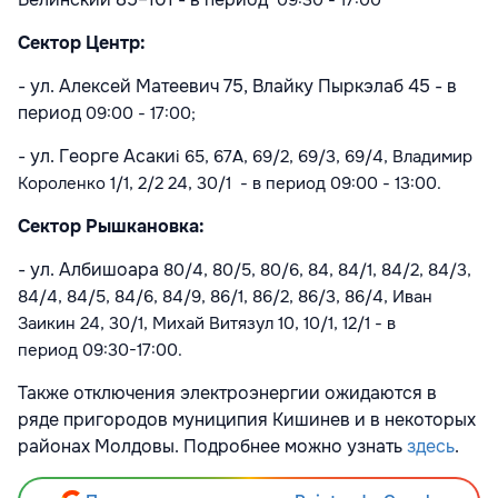
09:30 - 17:00
Сектор Центр:
- ул. Алексей Матеевич 75, Влайку Пыркэлаб 45 - в
период
09:00 - 17:00;
- ул. Георге Асаки
i 65, 67A, 69/2, 69/3, 69/4, Владимир
Короленко
1/1, 2/2
24, 30/1
- в период
09:00 - 13:00.
Сектор Рышкановка:
- ул. Албишоара
80/4, 80/5, 80/6, 84, 84/1, 84/2, 84/3,
84/4, 84/5, 84/6, 84/9, 86/1, 86/2, 86/3, 86/4,
Иван
Заикин 24, 30/1
,
Михай Витязул
10, 10/1, 12/1
- в
период
09:30-17:00.
Также отключения электроэнергии ожидаются в
ряде пригородов муниципия Кишинев и в некоторых
районах Молдовы. Подробнее можно узнать
здесь
.