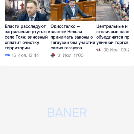
Власти расследуют
Односталко —
Центральные и
загрязнение ртутью в
власти: Нельзя
столичные власти
селе Гоян: виновный
принимать законы о
объединятся про
оплатит очистку
Гагаузии без участия
уличной торговли
территории
самих гагаузов
30 Июл. 09:21
16 Июл. 13:44
31 Июл. 11:00