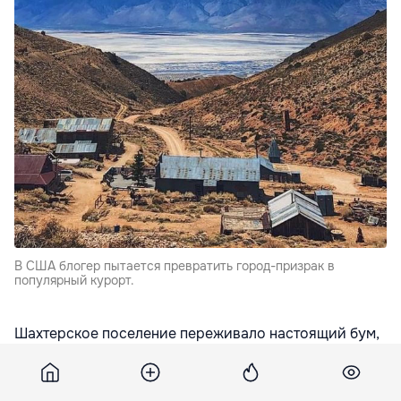
В США блогер пытается превратить город-призрак в
популярный курорт.
Шахтерское поселение переживало настоящий бум,
но вскоре все изменилось в худшую сторону. В
1800-х годах Серро-Гордо в США был
процветающим шахтерским городом, но сейчас этот