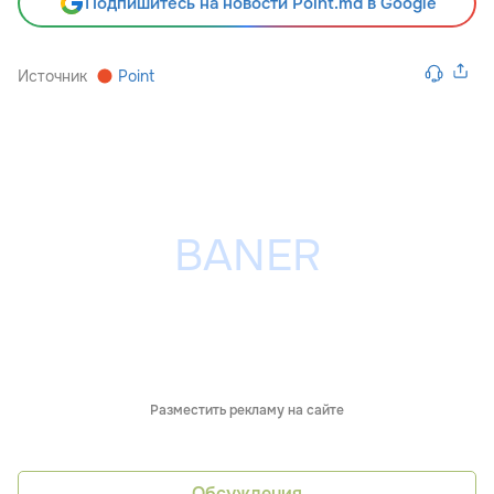
Подпишитесь на новости Point.md в Google
Источник
Point
Разместить рекламу на сайте
Обсуждения