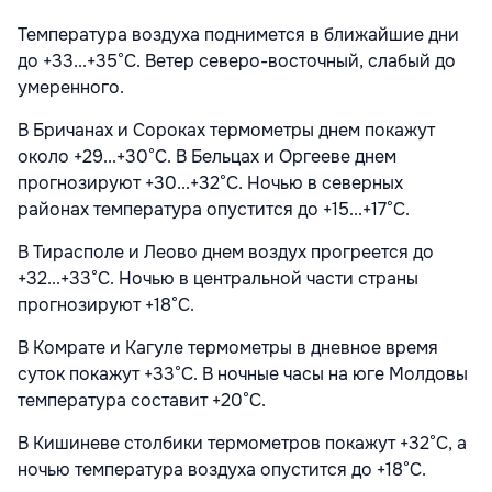
Температура воздуха поднимется в ближайшие дни
до +33...+35°С. Ветер северо-восточный, слабый до
умеренного.
В Бричанах и Сороках термометры днем покажут
около +29...+30°С. В Бельцах и Оргееве днем
прогнозируют +30...+32°С. Ночью в северных
районах температура опустится до +15...+17°С.
В Тирасполе и Леово днем воздух прогреется до
+32...+33°С. Ночью в центральной части страны
прогнозируют +18°С.
В Комрате и Кагуле термометры в дневное время
суток покажут +33°С. В ночные часы на юге Молдовы
температура составит +20°С.
В Кишиневе столбики термометров покажут +32°С, а
ночью температура воздуха опустится до +18°С.