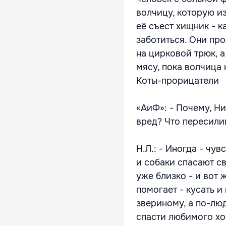
волчицу, которую и
её съест хищник - к
заботиться. Они про
на цирковой трюк, а
мясу, пока волчица 
Коты-прорицатели
«АиФ»: - Почему, Н
вред? Что пересили
Н.Л.: - Иногда - чу
и собаки спасают св
уже близко - и вот 
помогает - кусать и
звериному, а по-лю
спасти любимого хо