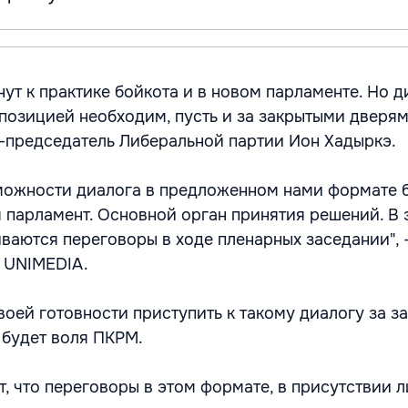
ут к практике бойкота и в новом парламенте. Но д
позицией необходим, пусть и за закрытыми дверям
-председатель Либеральной партии Ион Хадыркэ.
можности диалога в предложенном нами формате 
я парламент. Основной орган принятия решений. В 
ваются переговоры в ходе пленарных заседании", -
 UNIMEDIA.
воей готовности приступить к такому диалогу за 
 будет воля ПКРМ.
т, что переговоры в этом формате, в присутствии 