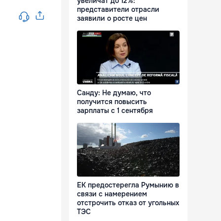
увеличат до 12%:
представители отрасли
заявили о росте цен
Санду: Не думаю, что
получится повысить
зарплаты с 1 сентября
ЕК предостерегла Румынию в
связи с намерением
отстрочить отказ от угольных
ТЭС