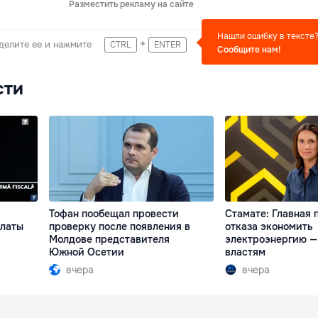
Разместить рекламу на сайте
Нашли ошибку в тексте
+
делите ее и нажмите
CTRL
ENTER
Сообщите нам!
сти
Тофан пообещал провести
Стамате: Главная 
платы
проверку после появления в
отказа экономить
Молдове представителя
электроэнергию —
Южной Осетии
властям
вчера
вчера