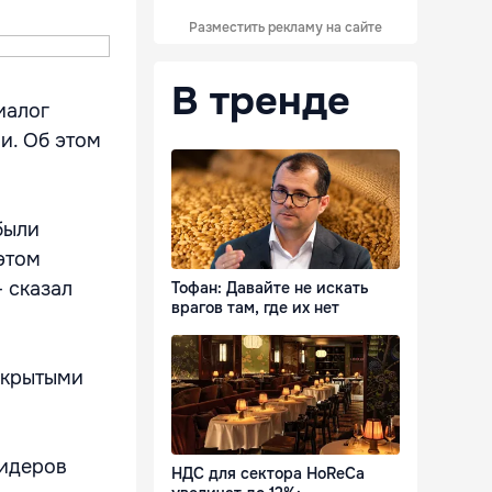
Разместить рекламу на сайте
В тренде
иалог
и. Об этом
были
этом
 сказал
Тофан: Давайте не искать
врагов там, где их нет
закрытыми
лидеров
НДС для сектора HoReCa