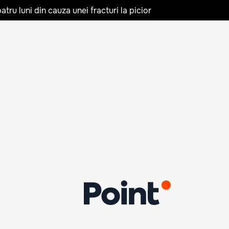
tru luni din cauza unei fracturi la picior