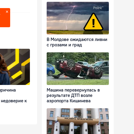
?
В Молдове ожидаются ливни
с грозами и град
причина
Машина перевернулась в
результате ДТП возле
 недоверие к
аэропорта Кишинева