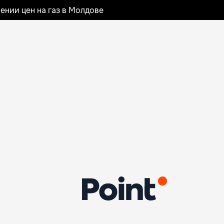
ении цен на газ в Молдове