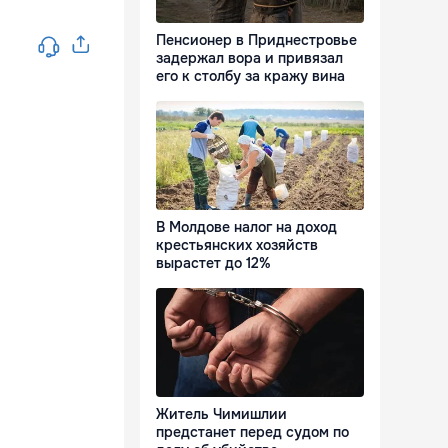
Пенсионер в Приднестровье
задержал вора и привязал
его к столбу за кражу вина
В Молдове налог на доход
крестьянских хозяйств
вырастет до 12%
Житель Чимишлии
предстанет перед судом по