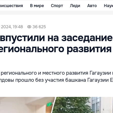
оисшествия
В мире
Спорт
Леди
Авто
Нау
 2024, 19:48
36 625
 впустили на заседание
егионального развития
регионального и местного развития Гагаузии 
лдовы прошло без участия башкана Гагаузии 