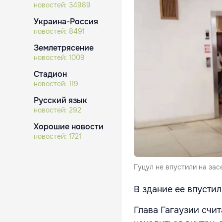
новостей:
34989
Украина-Россия
новостей:
8491
Землетрясение
новостей:
1009
Стадион
новостей:
119
Русский язык
новостей:
292
Хорошие новости
новостей:
1721
Гуцул не впустили на зас
В здание ее впустил
Глава Гагаузии счи