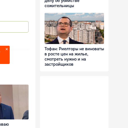
делу об убийстве
сожительницы
Тофан: Риелторы не виноваты
?
в росте цен на жилье,
смотреть нужно и на
застройщиков
ываю