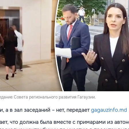
едание Совета регионального развития Гагаузии.
и, а в зал заседаний – нет, передает
gagauzinfo.md
тает, что должна была вместе с примарами из авто