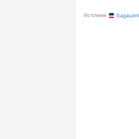
Источник
Gagauzin