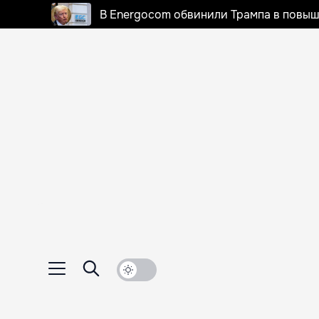
В Energocom обвинили Трампа в повыш