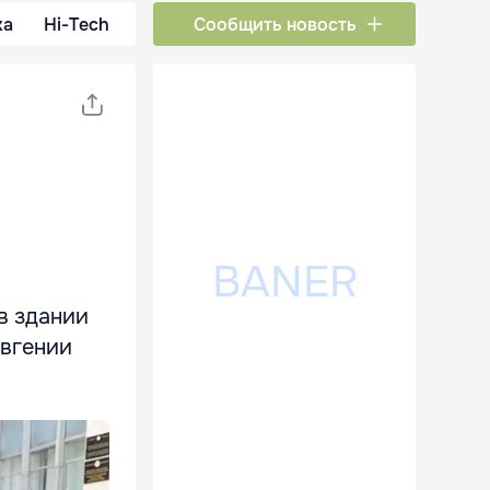
ка
Hi-Tech
Сообщить новость
в здании
Евгении