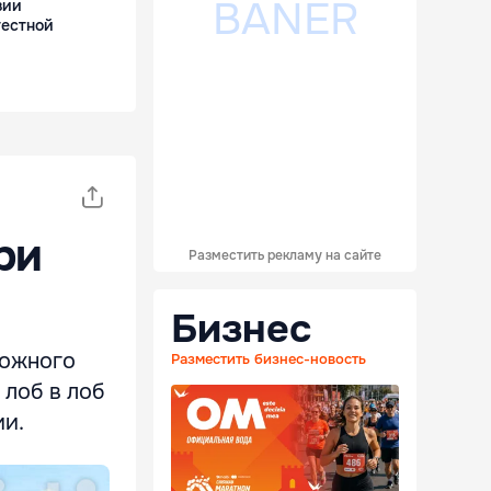
зии
тестной
ри
Разместить рекламу на сайте
Бизнес
рожного
Разместить бизнес-новость
 лоб в лоб
ии.