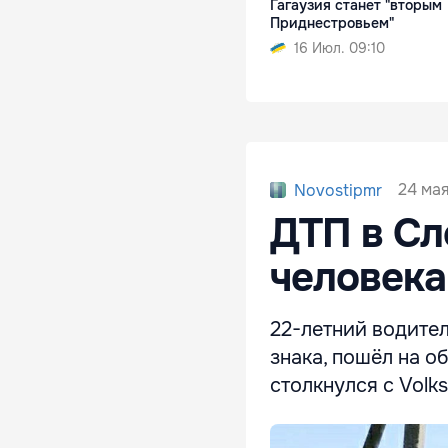
Гагаузия станет "вторым
Приднестровьем"
16 Июл. 09:10
24 мая
Novostipmr
ДТП в Сл
человека
22-летний водите
знака, пошёл на о
столкнулся с Volk