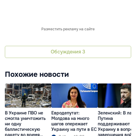
Разместить рекламу на сайте
Обсуждения
3
Похожие новости
В Украине ПВО не
Евродепутат:
Зеленский: В лаг
смогла уничтожить
Молдова на много
Путина
ни одну
шагов опережает
поддерживают
баллистическую
Украину на пути в ЕС
Украину в вопрос
ракету во время
завершения войн