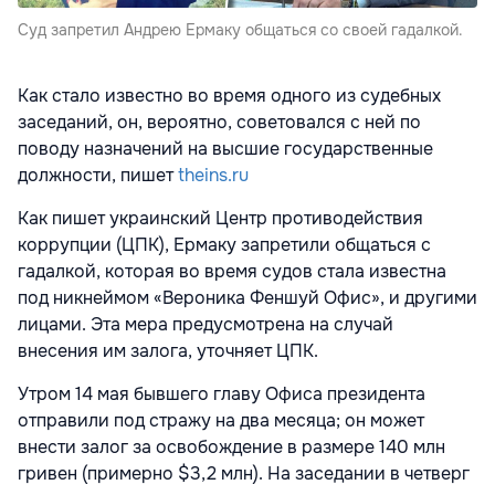
Суд запретил Андрею Ермаку общаться со своей гадалкой.
Как стало известно во время одного из судебных
заседаний, он, вероятно, советовался с ней по
поводу назначений на высшие государственные
должности, пишет
theins.ru
Как пишет украинский Центр противодействия
коррупции (ЦПК), Ермаку запретили общаться с
гадалкой, которая во время судов стала известна
под никнеймом «Вероника Феншуй Офис», и другими
лицами. Эта мера предусмотрена на случай
внесения им залога, уточняет ЦПК.
Утром 14 мая бывшего главу Офиса президента
отправили под стражу на два месяца; он может
внести залог за освобождение в размере 140 млн
гривен (примерно $3,2 млн). На заседании в четверг