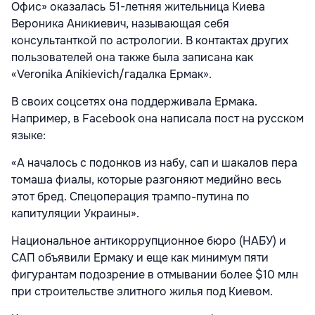
Офис» оказалась 51-летняя жительница Киева
Вероника Аникиевич, называющая себя
консультанткой по астрологии. В контактах других
пользователей она также была записана как
«Veronika Anikievich/гадалка Ермак».
В своих соцсетях она поддерживала Ермака.
Например, в Facebook она написала пост на русском
языке:
«А началось с подонков из набу, сап и шакалов пера
томаша фиалы, которые разгоняют медийно весь
этот бред. Спецоперация трампо-путина по
капитуляции Украины».
Национальное антикоррупционное бюро (НАБУ) и
САП объявили Ермаку и еще как минимум пяти
фигурантам подозрение в отмывании более $10 млн
при строительстве элитного жилья под Киевом.