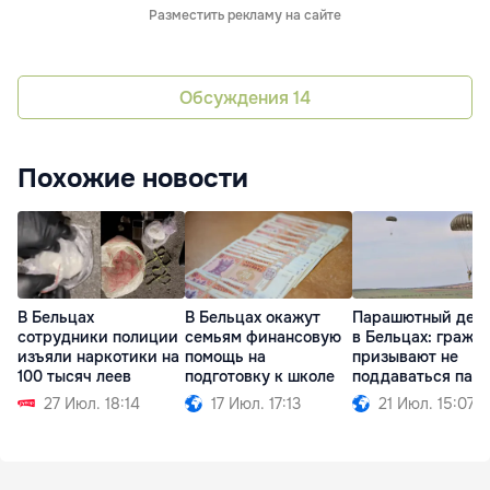
Разместить рекламу на сайте
Обсуждения
14
Похожие новости
В Бельцах
В Бельцах окажут
Парашютный дес
сотрудники полиции
семьям финансовую
в Бельцах: гражд
изъяли наркотики на
помощь на
призывают не
100 тысяч леев
подготовку к школе
поддаваться пан
27 Июл. 18:14
17 Июл. 17:13
21 Июл. 15:07