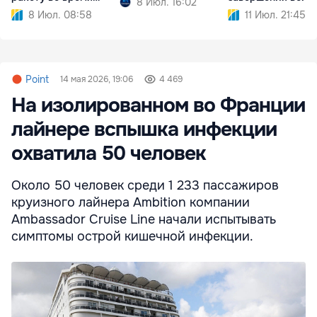
8 Июл. 16:02
атаки РФ
8 Июл. 08:58
11 Июл. 21:45
Point
14 мая 2026, 19:06
4 469
На изолированном во Франции
лайнере вспышка инфекции
охватила 50 человек
Около 50 человек среди 1 233 пассажиров
круизного лайнера Ambition компании
Ambassador Cruise Line начали испытывать
симптомы острой кишечной инфекции.