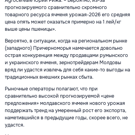
Agrocereale Юрий Рижа. – Вероятно, из-за
прогнозируемого сравнительно скромного
товарного ресурса ячменя урожая-2026 его средняя
цена опять может оказаться примерно на 1 лей/кг
выше цены пшеницы».
Вероятно, в ситуации, когда на региональном рынке
(западного) Причерноморья намечается довольно
острая конкуренция между продавцами румынского
и украинского ячменя, зернотрейдерам Молдовы
вряд ли удастся извлечь для себя какие-то выгоды на
традиционных внешних рынках сбыта.
Рыночные операторы полагают, что при
сравнительно высокой прогнозируемой «цене
предложения» молдавского ячменя нового урожая
поддержать тренд на умеренный рост его экспорта,
наметившийся в предыдущие годы, скорее всего, не
удастся.