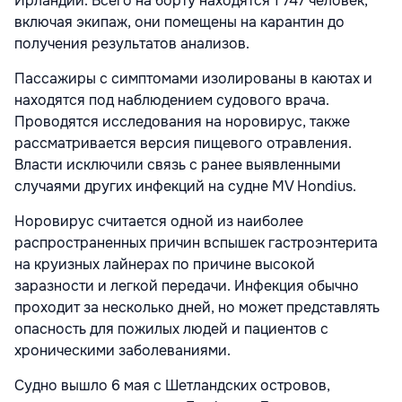
Ирландии. Всего на борту находятся 1 747 человек,
включая экипаж, они помещены на карантин до
получения результатов анализов.
Пассажиры с симптомами изолированы в каютах и
находятся под наблюдением судового врача.
Проводятся исследования на норовирус, также
рассматривается версия пищевого отравления.
Власти исключили связь с ранее выявленными
случаями других инфекций на судне MV Hondius.
Норовирус считается одной из наиболее
распространенных причин вспышек гастроэнтерита
на круизных лайнерах по причине высокой
заразности и легкой передачи. Инфекция обычно
проходит за несколько дней, но может представлять
опасность для пожилых людей и пациентов с
хроническими заболеваниями.
Судно вышло 6 мая с Шетландских островов,