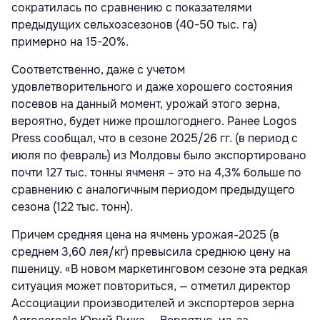
сократилась по сравнению с показателями
предыдущих сельхозсезонов (40-50 тыс. га)
примерно на 15-20%.
Соответственно, даже с учетом
удовлетворительного и даже хорошего состояния
посевов на данный момент, урожай этого зерна,
вероятно, будет ниже прошлогоднего. Ранее Logos
Press сообщал, что в сезоне 2025/26 гг. (в период с
июля по февраль) из Молдовы было экспортировано
почти 127 тыс. тонны ячменя – это на 4,3% больше по
сравнению с аналогичным периодом предыдущего
сезона (122 тыс. тонн).
Причем средняя цена на ячмень урожая-2025 (в
среднем 3,60 лея/кг) превысила среднюю цену на
пшеницу. «В новом маркетинговом сезоне эта редкая
ситуация может повториться, — отметил директор
Ассоциации производителей и экспортеров зерна