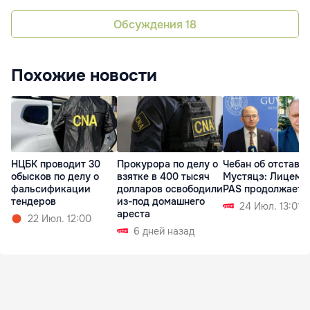
Обсуждения
18
Похожие новости
НЦБК проводит 30
Прокурора по делу о
Чебан об отставк
обысков по делу о
взятке в 400 тысяч
Мустяцэ: Лицеме
фальсификации
долларов освободили
PAS продолжаетс
тендеров
из-под домашнего
24 Июл. 13:01
ареста
22 Июл. 12:00
6 дней назад