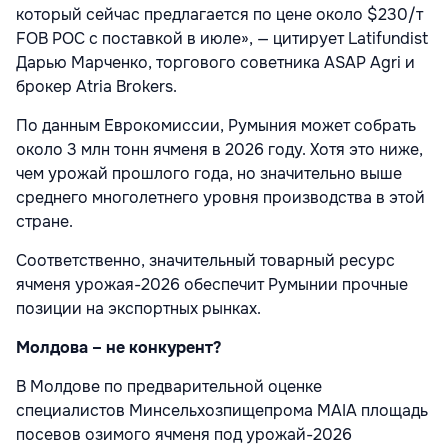
который сейчас предлагается по цене около $230/т
FOB POC с поставкой в июле», — цитирует Latifundist
Дарью Марченко, торгового советника ASAP Agri и
брокер Atria Brokers.
По данным Еврокомиссии, Румыния может собрать
около 3 млн тонн ячменя в 2026 году. Хотя это ниже,
чем урожай прошлого года, но значительно выше
среднего многолетнего уровня производства в этой
стране.
Соответственно, значительный товарный ресурс
ячменя урожая-2026 обеспечит Румынии прочные
позиции на экспортных рынках.
Молдова – не конкурент?
В Молдове по предварительной оценке
специалистов Минсельхозпищепрома MAIA площадь
посевов озимого ячменя под урожай-2026