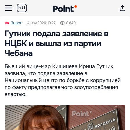
RU
Rupor
14 мая 2026, 19:27
8 640
Гутник подала заявление в
НЦБК и вышла из партии
Чебана
Бывший вице-мэр Кишинева Ирина Гутник
заявила, что подала заявление в
Национальный центр по борьбе с коррупцией
по факту предполагаемого злоупотребления
властью.