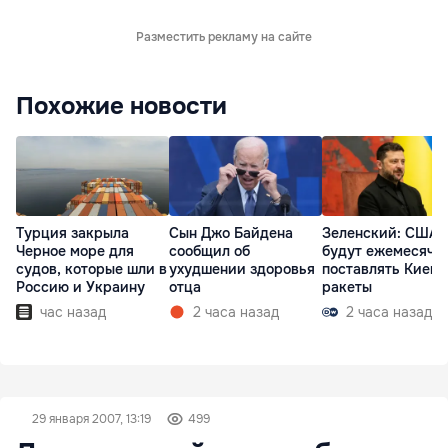
Разместить рекламу на сайте
Похожие новости
Турция закрыла
Сын Джо Байдена
Зеленский: США
Черное море для
сообщил об
будут ежемесячн
судов, которые шли в
ухудшении здоровья
поставлять Киеву
Россию и Украину
отца
ракеты
час назад
2 часа назад
2 часа назад
29 января 2007, 13:19
499