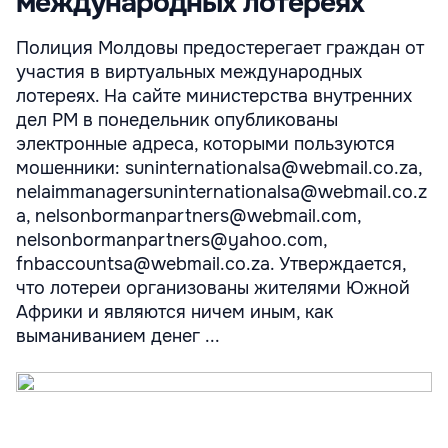
международных лотереях
Полиция Молдовы предостерегает граждан от
участия в виртуальных международных
лотереях. На сайте министерства внутренних
дел РМ в понедельник опубликованы
электронные адреса, которыми пользуются
мошенники: suninternationalsa@webmail.co.za,
nelaimmanagersuninternationalsa@webmail.co.z
a, nelsonbormanpartners@webmail.com,
nelsonbormanpartners@yahoo.com,
fnbaccountsa@webmail.co.za. Утверждается,
что лотереи организованы жителями Южной
Африки и являются ничем иным, как
выманиванием денег ...