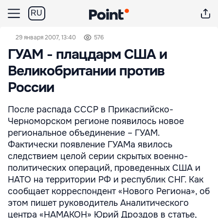
RU
29 января 2007, 13:40
576
ГУАМ - плацдарм США и
Великобритании против
России
После распада СССР в Прикаспийско-
Черноморском регионе появилось новое
региональное объединение – ГУАМ.
Фактически появление ГУАМа явилось
следствием целой серии скрытых военно-
политических операций, проведенных США и
НАТО на территории РФ и республик СНГ. Как
сообщает корреспондент «Нового Региона», об
этом пишет руководитель Аналитического
центра «НАМАКОН» Юрий Дроздов в статье,