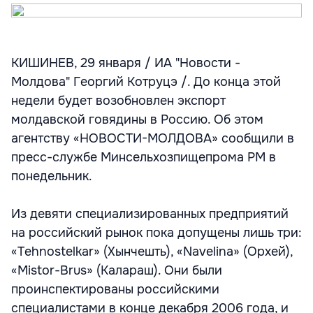
КИШИНЕВ, 29 января / ИА "Новости -
Молдова" Георгий Котруцэ /. До конца этой
недели будет возобновлен экспорт
молдавской говядины в Россию. Об этом
агентству «НОВОСТИ-МОЛДОВА» сообщили в
пресс-службе Минсельхозпищепрома РМ в
понедельник.
Из девяти специализированных предприятий
на российский рынок пока допущены лишь три:
«Tehnostelkar» (Хынчешть), «Navelina» (Орхей),
«Mistor-Brus» (Калараш). Они были
проинспектированы российскими
специалистами в конце декабря 2006 года, и