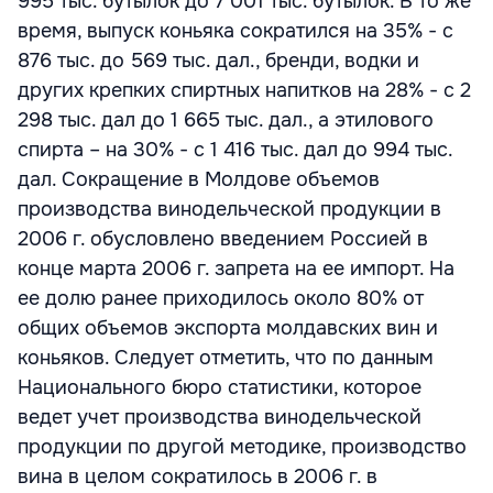
995 тыс. бутылок до 7 001 тыс. бутылок. В то же
время, выпуск коньяка сократился на 35% - с
876 тыс. до 569 тыс. дал., бренди, водки и
других крепких спиртных напитков на 28% - с 2
298 тыс. дал до 1 665 тыс. дал., а этилового
спирта – на 30% - с 1 416 тыс. дал до 994 тыс.
дал. Сокращение в Молдове объемов
производства винодельческой продукции в
2006 г. обусловлено введением Россией в
конце марта 2006 г. запрета на ее импорт. На
ее долю ранее приходилось около 80% от
общих объемов экспорта молдавских вин и
коньяков. Следует отметить, что по данным
Национального бюро статистики, которое
ведет учет производства винодельческой
продукции по другой методике, производство
вина в целом сократилось в 2006 г. в