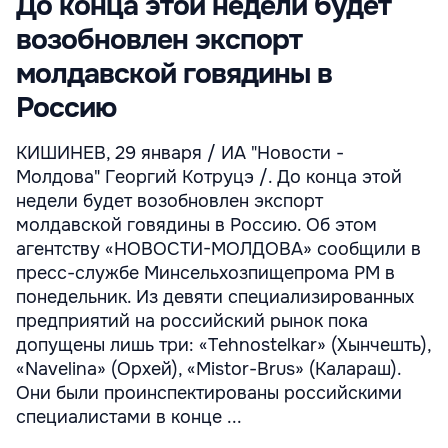
До конца этой недели будет
возобновлен экспорт
молдавской говядины в
Россию
КИШИНЕВ, 29 января / ИА "Новости -
Молдова" Георгий Котруцэ /. До конца этой
недели будет возобновлен экспорт
молдавской говядины в Россию. Об этом
агентству «НОВОСТИ-МОЛДОВА» сообщили в
пресс-службе Минсельхозпищепрома РМ в
понедельник. Из девяти специализированных
предприятий на российский рынок пока
допущены лишь три: «Tehnostelkar» (Хынчешть),
«Navelina» (Орхей), «Mistor-Brus» (Калараш).
Они были проинспектированы российскими
специалистами в конце ...