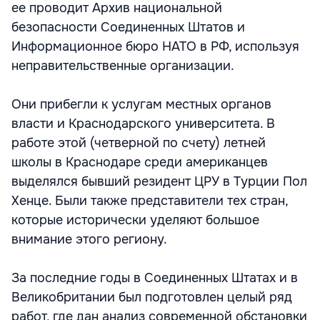
ее проводит Архив национальной
безопасности Соединенных Штатов и
Информационное бюро НАТО в РФ, используя
неправительственные организации.
Они прибегли к услугам местных органов
власти и Краснодарского университета. В
работе этой (четверной по счету) летней
школы в Краснодаре среди американцев
выделялся бывший резидент ЦРУ в Турции Пол
Хенце. Были также представители тех стран,
которые исторически уделяют большое
внимание этого региону.
За последние годы в Соединенных Штатах и в
Великобритании был подготовлен целый ряд
работ, где дан анализ современной обстановки