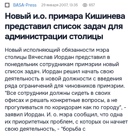
BASA-Press
29 января 2007, 13:35
657
Новый и.о. примара Кишинева
представил список задач для
администрации столицы
Новый исполняющий обязанности мэра
столицы Вячеслав Иордан представил в
понедельник сотрудникам примэрии новый
список задач. Иордан решил начать свою
деятельность в новой должности с введения
ряда ограничений для чиновников примэрии.
"Все сотрудники должны сидеть в своих
офисах и решать конкретные вопросы, а не
прогуливаться по коридорам как по городу", -
заявил Иордан. И. о. мэра сообщил, что одна
их приоритетных проблем, с которых он начнет
свою деятельность, - "борьба с