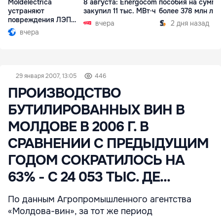
Moldelectrica
8 августа: Energocom
пособия на сумму
устраняют
закупил 11 тыс. МВт·ч
более 378 млн ле
повреждения ЛЭП
вчера
2 дня назад
Бельцы-Днестровск
вчера
29 января 2007, 13:05
446
ПРОИЗВОДСТВО
БУТИЛИРОВАННЫХ ВИН В
МОЛДОВЕ В 2006 Г. В
СРАВНЕНИИ С ПРЕДЫДУЩИМ
ГОДОМ СОКРАТИЛОСЬ НА
63% - С 24 053 ТЫС. ДЕ...
По данным Агропромышленного агентства
«Молдова-вин», за тот же период