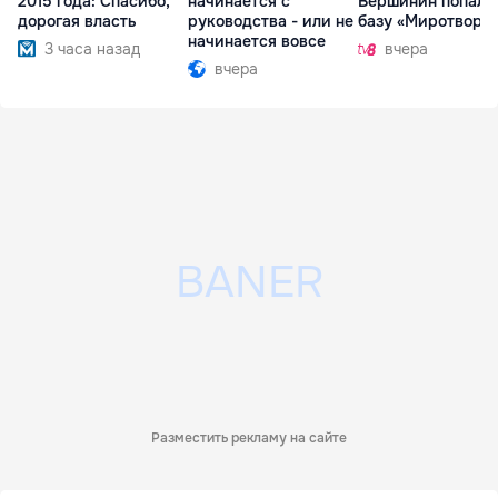
2015 года: Спасибо,
начинается с
Вершинин попал 
дорогая власть
руководства - или не
базу «Миротворц
начинается вовсе
3 часа назад
вчера
вчера
Разместить рекламу на сайте