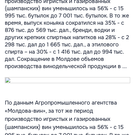
производство игристых и газированных
(шампанских) вин уменьшилось на 56% - с 15
995 тыс. бутылок до 7 001 тыс. бутылок. В то же
время, выпуск коньяка сократился на 35% - с
876 тыс. до 569 тыс. дал., бренди, водки и
других крепких спиртных напитков на 28% - с 2
298 тыс. дал до 1 665 тыс. дал., а этилового
спирта – на 30% - с 1 416 тыс. дал до 994 тыс.
дал. Сокращение в Молдове объемов
производства винодельческой продукции в ...
По данным Агропромышленного агентства
«Молдова-вин», за тот же период
производство игристых и газированных
(шампанских) вин уменьшилось на 56% - с 15