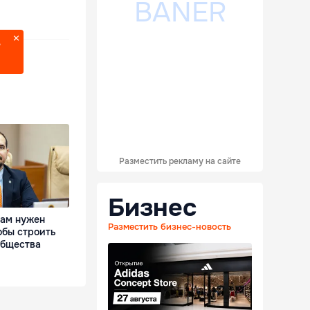
?
Разместить рекламу на сайте
Бизнес
Нам нужен
Разместить бизнес-новость
обы строить
общества