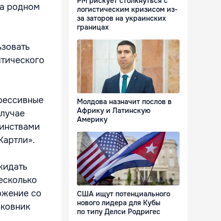
РМ рискует столкнуться с
на родном
логистическим кризисом из-
за заторов на украинских
границах
ьзовать
итического
грессивные
Молдова назначит послов в
Африку и Латинскую
случае
Америку
шинствами
Картли».
жидать
есколько
ржение со
США ищут потенциального
нового лидера для Кубы
лковник
по типу Делси Родригес