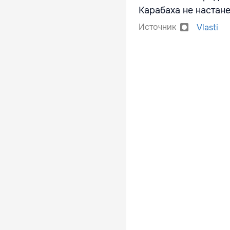
Карабаха не настане
Источник
Vlasti