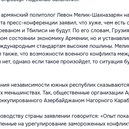
 армянский политолог Левон Мелик-Шахназарян н
а пресс-конференции заявил, что хуже, чем есть 
еваном и Тбилиси не будут. По его словам, Грузия
ом состоянии экономику Армении, но и устанавли
ждународным стандартам высокие пошлины. Мели
 также, что возможности военного конфликта меж
нет, однако если такое произойдет, то ситуация бу
ния независимости южных республик сказываются
х меньшинствах. Так, общественные организации 
оккупированного Азербайджаном Нагорного Караб
оводству страны заявлении говорится: «Опыт пока
ленные на урегулирование замороженных конфлик