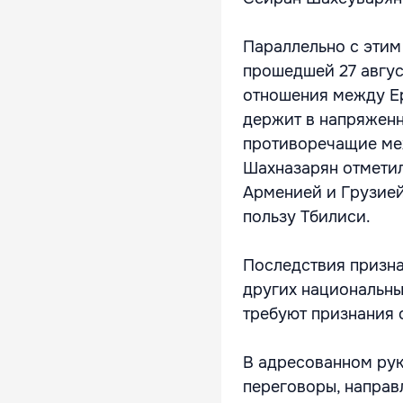
Параллельно с этим
прошедшей 27 август
отношения между Ер
держит в напряженн
противоречащие ме
Шахназарян отметил
Арменией и Грузией 
пользу Тбилиси.
Последствия призна
других национальны
требуют признания 
В адресованном рук
переговоры, направ