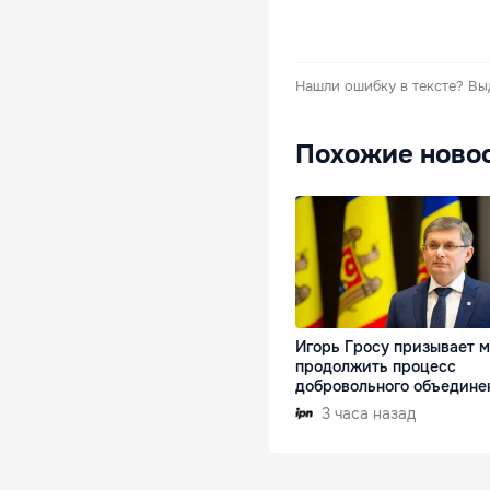
Нашли ошибку в тексте?
Вы
Похожие ново
Игорь Гросу призывает 
продолжить процесс
добровольного объедине
3 часа назад