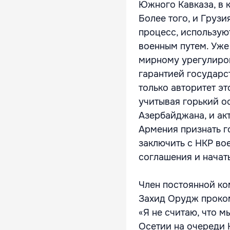
Южного Кавказа, в 
Более того, и Грузи
процесс, использую
военным путем. Уже
мирному урегулиро
гарантией государс
только авторитет э
учитывая горький о
Азербайджана, и ак
Армения признать г
заключить с НКР во
соглашения и начат
Член постоянной ко
Захид Орудж проко
«Я не считаю, что м
Осетии на очереди 