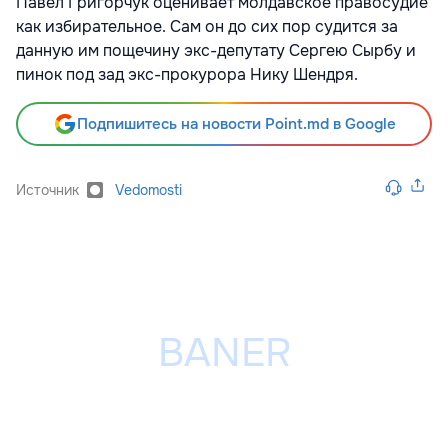
Павел Григорчук оценивает молдавское правосудие
как избирательное. Сам он до сих пор судится за
данную им пощечину экс-депутату Сергею Сырбу и
пинок под зад экс-прокурора Нику Шендря.
Подпишитесь на новости Point.md в Google
Источник
Vedomosti