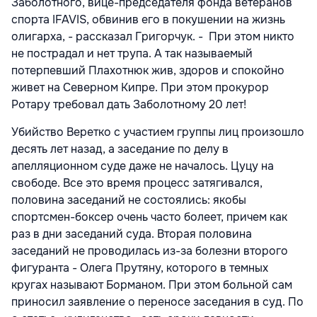
Заболотного, вице-председателя фонда ветеранов
спорта IFAVIS, обвинив его в покушении на жизнь
олигарха, - рассказал Григорчук. - При этом никто
не пострадал и нет трупа. А так называемый
потерпевший Плахотнюк жив, здоров и спокойно
живет на Северном Кипре. При этом прокурор
Ротару требовал дать Заболотному 20 лет!
Убийство Веретко с участием группы лиц произошло
десять лет назад, а заседание по делу в
апелляционном суде даже не началось. Цуцу на
свободе. Все это время процесс затягивался,
половина заседаний не состоялись: якобы
спортсмен-боксер очень часто болеет, причем как
раз в дни заседаний суда. Вторая половина
заседаний не проводилась из-за болезни второго
фигуранта - Олега Прутяну, которого в темных
кругах называют Борманом. При этом больной сам
приносил заявление о переносе заседания в суд. По