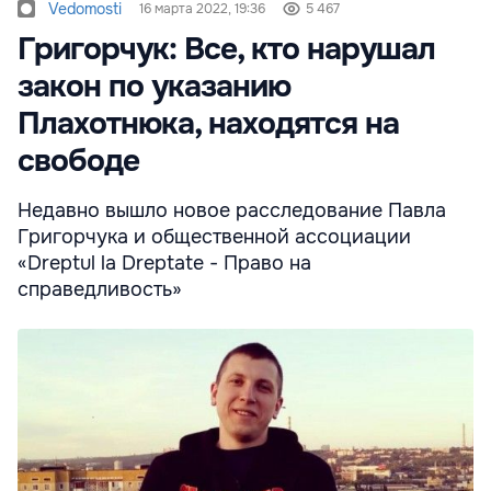
Vedomosti
16 марта 2022, 19:36
5 467
Григорчук: Все, кто нарушал
закон по указанию
Плахотнюка, находятся на
свободе
Недавно вышло новое расследование Павла
Григорчука и общественной ассоциации
«Dreptul la Dreptate - Право на
справедливость»