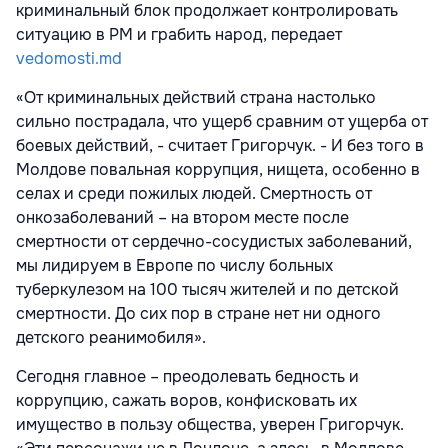
криминальный блок продолжает контролировать
ситуацию в РМ и грабить народ, передает
vedomosti.md
«От криминальных действий страна настолько
сильно пострадала, что ущерб сравним от ущерба от
боевых действий, - считает Григорчук. - И без того в
Молдове повальная коррупция, нищета, особенно в
селах и среди пожилых людей. Смертность от
онкозаболеваний – на втором месте после
смертности от сердечно-сосудистых заболеваний,
мы лидируем в Европе по числу больных
туберкулезом на 100 тысяч жителей и по детской
смертности. До сих пор в стране нет ни одного
детского реанимобиля».
Сегодня главное – преодолевать бедность и
коррупцию, сажать воров, конфисковать их
имущество в пользу общества, уверен Григорчук.