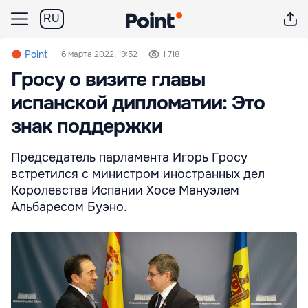
RU
Point
16 марта 2022, 19:52
1 718
Гросу о визите главы
испанской дипломатии: Это
знак поддержки
Председатель парламента Игорь Гросу
встретился с министром иностранных дел
Королевства Испании Хосе Мануэлем
Альбаресом Буэно.