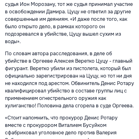
судья Ион Морозану, тот же судья принимал участие
в освобождении Дамира. Цуцу не ответил за другие
совершенные им деяниям. «И даже после того, как
было открыто дело, в рамках которого он
подозревался в убийстве, Цуцу вышел сухим из
воды».
По словам автора расследования, в деле об
убийстве в Оргееве Алексея Веретко Цуцу - главный
фигурант. Веретко убили из пистолета, который был
официально зарегистрирован на Цуцу, но тот ни дня
не находился под арестом. Обвинитель Денис Ротару
квалифицировал убийство в составе группы лиц с
применением огнестрельного оружия как
хулиганство! Половина дела сгорела в суде Оргеева.
«Стоит напомнить, что прокурор Денис Ротару
вместе с прокурором Виталием Бусуйком
сфабриковал уголовное дело против Валерия