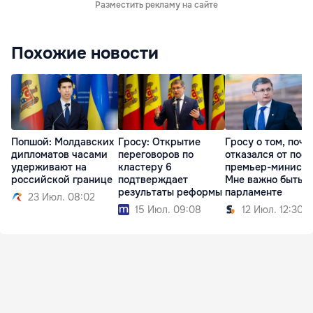
Разместить рекламу на сайте
Похожие новости
Попшой: Молдавских
Гросу: Открытие
Гросу о том, поче
дипломатов часами
переговоров по
отказался от пост
удерживают на
кластеру 6
премьер-министр
российской границе
подтверждает
Мне важно быть в
результаты реформы
парламенте
23 Июл. 08:02
15 Июл. 09:08
12 Июл. 12:30