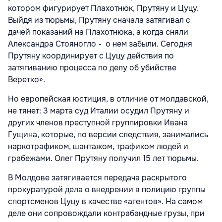
котором фигурирует Плахотнюк, Прутяну и Цуцу.
Выйдя из тюрьмы, Прутяну сначала затягивал с
дачей показаний на Плахотнюка, а когда сняли
Александра Стояногло - о нем забыли. Сегодня
Прутяну координирует с Цуцу действия по
затягиванию процесса по делу об убийстве
Веретко».
Но европейская юстиция, в отличие от молдавской,
не тянет: 3 марта суд Италии осудил Прутяну и
других членов преступной группировки Ивана
Гущина, которые, по версии следствия, занимались
наркотрафиком, шантажом, трафиком людей и
грабежами. Олег Прутяну получил 15 лет тюрьмы.
В Молдове затягивается передача раскрытого
прокуратурой дела о внедрении в полицию группы
спортсменов Цуцу в качестве «агентов». На самом
деле они сопровождали контрабандные грузы, при