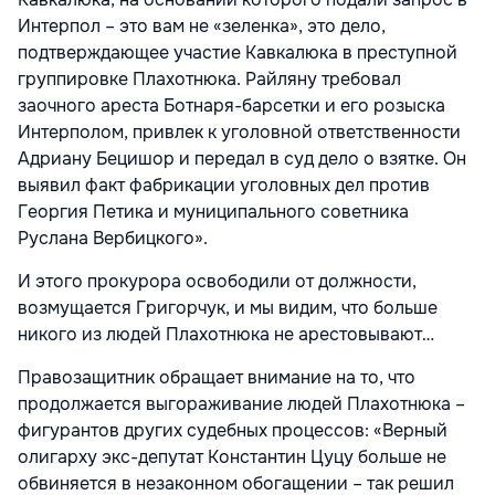
Интерпол – это вам не «зеленка», это дело,
подтверждающее участие Кавкалюка в преступной
группировке Плахотнюка. Райляну требовал
заочного ареста Ботнаря-барсетки и его розыска
Интерполом, привлек к уголовной ответственности
Адриану Бецишор и передал в суд дело о взятке. Он
выявил факт фабрикации уголовных дел против
Георгия Петика и муниципального советника
Руслана Вербицкого».
И этого прокурора освободили от должности,
возмущается Григорчук, и мы видим, что больше
никого из людей Плахотнюка не арестовывают…
Правозащитник обращает внимание на то, что
продолжается выгораживание людей Плахотнюка –
фигурантов других судебных процессов: «Верный
олигарху экс-депутат Константин Цуцу больше не
обвиняется в незаконном обогащении – так решил