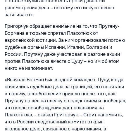
о статье «хулиганство» есть сроки давности
рассмотрения дела – поэтому его искусственно
затягивают».
Григорчук обращает внимание на то, что Прутяну-
Бормана в тюрьме спрятал Плахотнюк от
европейской юстиции. За ним организовали погоню
судебные органы Испании, Италии, Болгарии и
России. Прутяну даже участвовал в разгоне акции
против Плахотнюка вместе с Цуцу – но им об этом
никто не напоминает.
«Вначале Борман был в одной команде с Цуцу, когда
появились судебные дела за границей, его спрятали
в тюрьму, освобождение пришло после того, как
Прутяну пошел на сделку со следствием и пообещал,
что после освобождения даст показания на
Плахотнюка, - сказал Григорчук. - Стоит напомнить,
что в России следственный комитет открыл
уголовное дело, связанное с наркотиками, в