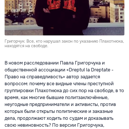
Григорчук: Все, кто нарушал закон по указанию Плахотнюка,
находятся на свободе.
В новом расследовании Павла Григорчука и
общественной ассоциации «Dreptul la Dreptate -
Право на справедливость» автор задается
вопросом: почему все видные члены преступной
группировки Плахотнюка до сих пор на свободе, в то
время, как многие бывшие политзаключённые,
неугодные предприниматели и активисты, против
которых были открыты политические и заказные
дела, продолжают ходить по судам и доказывать
свою невиновность? По версии Григорчука,