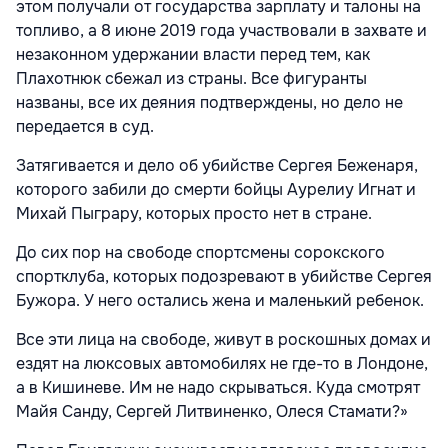
этом получали от государства зарплату и талоны на
топливо, а 8 июне 2019 года участвовали в захвате и
незаконном удержании власти перед тем, как
Плахотнюк сбежал из страны. Все фигуранты
названы, все их деяния подтверждены, но дело не
передается в суд.
Затягивается и дело об убийстве Сергея Беженаря,
которого забили до смерти бойцы Аурелиу Игнат и
Михай Пыграру, которых просто нет в стране.
До сих пор на свободе спортсмены сорокского
спортклуба, которых подозревают в убийстве Сергея
Бужора. У него остались жена и маленький ребенок.
Все эти лица на свободе, живут в роскошных домах и
ездят на люксовых автомобилях не где-то в Лондоне,
а в Кишиневе. Им не надо скрываться. Куда смотрят
Майя Санду, Сергей Литвиненко, Олеся Стамати?»