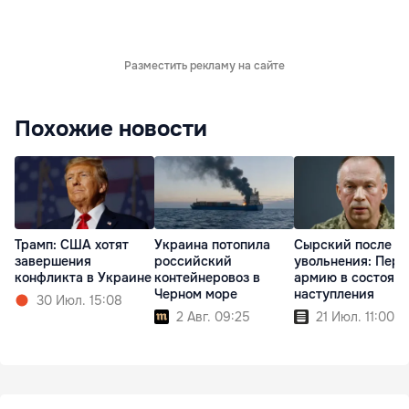
Разместить рекламу на сайте
Похожие новости
Трамп: США хотят
Украина потопила
Сырский после
завершения
российский
увольнения: Пер
конфликта в Украине
контейнеровоз в
армию в состоян
Черном море
наступления
30 Июл. 15:08
2 Авг. 09:25
21 Июл. 11:00