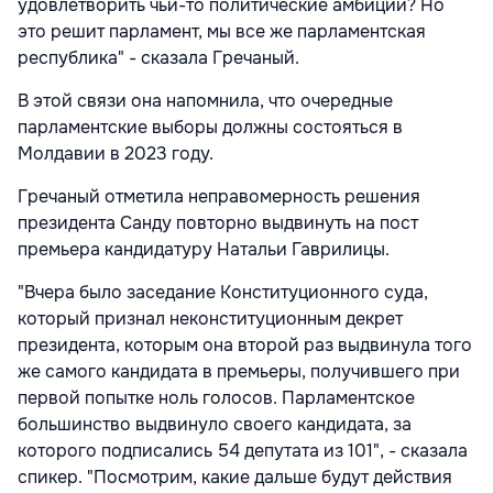
удовлетворить чьи-то политические амбиции? Но
это решит парламент, мы все же парламентская
республика" - сказала Гречаный.
В этой связи она напомнила, что очередные
парламентские выборы должны состояться в
Молдавии в 2023 году.
Гречаный отметила неправомерность решения
президента Санду повторно выдвинуть на пост
премьера кандидатуру Натальи Гаврилицы.
"Вчера было заседание Конституционного суда,
который признал неконституционным декрет
президента, которым она второй раз выдвинула того
же самого кандидата в премьеры, получившего при
первой попытке ноль голосов. Парламентское
большинство выдвинуло своего кандидата, за
которого подписались 54 депутата из 101", - сказала
спикер. "Посмотрим, какие дальше будут действия