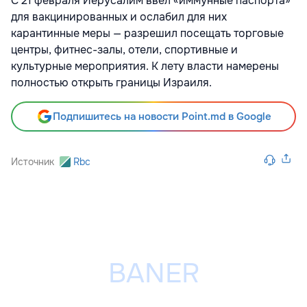
С 21 февраля Иерусалим ввел «иммунные паспорта»
для вакцинированных и ослабил для них
карантинные меры — разрешил посещать торговые
центры, фитнес-залы, отели, спортивные и
культурные мероприятия. К лету власти намерены
полностью открыть границы Израиля.
Подпишитесь на новости Point.md в Google
Источник
Rbc