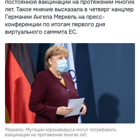
постоянной вакцинации на протяжении многих
лет. Такое мнение высказала в четверг канцлер
Германии Ангела Меркель на пресс-
конференции по итогам первого дня
виртуального саммита ЕС.
Меркель: Мутации коронавируса могут потребовать
вакцинации на протяжении многих лет.