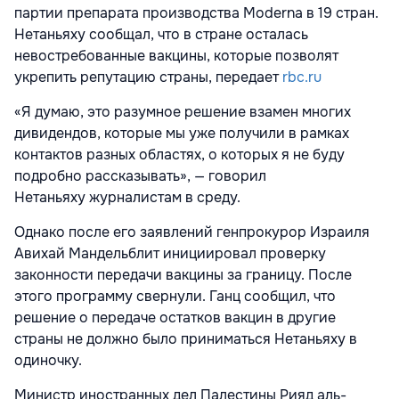
партии препарата производства Moderna в 19 стран.
Нетаньяху сообщал, что в стране осталась
невостребованные вакцины, которые позволят
укрепить репутацию страны, передает
rbc.ru
«Я думаю, это разумное решение взамен многих
дивидендов, которые мы уже получили в рамках
контактов разных областях, о которых я не буду
подробно рассказывать», — говорил
Нетаньяху журналистам в среду.
Однако после его заявлений генпрокурор Израиля
Авихай Мандельблит инициировал проверку
законности передачи вакцины за границу. После
этого программу свернули. Ганц сообщил, что
решение о передаче остатков вакцин в другие
страны не должно было приниматься Нетаньяху в
одиночку.
Министр иностранных дел Палестины Рияд аль-