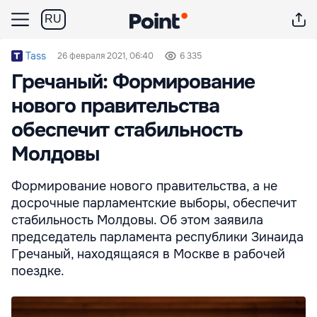
RU
Tass
26 февраля 2021, 06:40
6 335
Гречаный: Формирование
нового правительства
обеспечит стабильность
Молдовы
Формирование нового правительства, а не
досрочные парламентские выборы, обеспечит
стабильность Молдовы. Об этом заявила
председатель парламента республики Зинаида
Гречаный, находящаяся в Москве в рабочей
поездке.