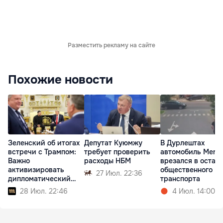
Разместить рекламу на сайте
Похожие новости
Зеленский об итогах
Депутат Куюмжу
В Дурлештах
встречи с Трампом:
требует проверить
автомобиль Merc
Важно
расходы НБМ
врезался в остан
активизировать
общественного
27 Июл. 22:36
дипломатический
транспорта
процесс
28 Июл. 22:46
4 Июл. 14:00