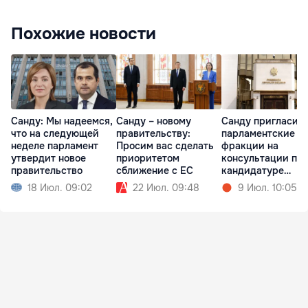
Похожие новости
Санду: Мы надеемся,
Санду – новому
Санду пригласил
что на следующей
правительству:
парламентские
неделе парламент
Просим вас сделать
фракции на
утвердит новое
приоритетом
консультации по
правительство
сближение с ЕС
кандидатуре
премьера
18 Июл. 09:02
22 Июл. 09:48
9 Июл. 10:05