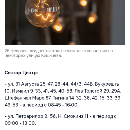
26 февраля ожидаются отключения электроэнергии на
некоторых улицах Кишинева.
Сектор Центр:
- ул. 31 Августа 25-47, 28-44, 44/3, 44B, Букурешть
10, Измаил 9-33, 41, 45, 40-58, Лев Толстой 29, 29A,
Штефан чел Маре 67, Тигина 14-32, 36, 42, 15, 33-39,
49-53 - в период с 08:45 - 16:00.
- ул. Петрарилор 9, 56, Н. Смокинэ 11 - в период с
09:00 - 13:00.