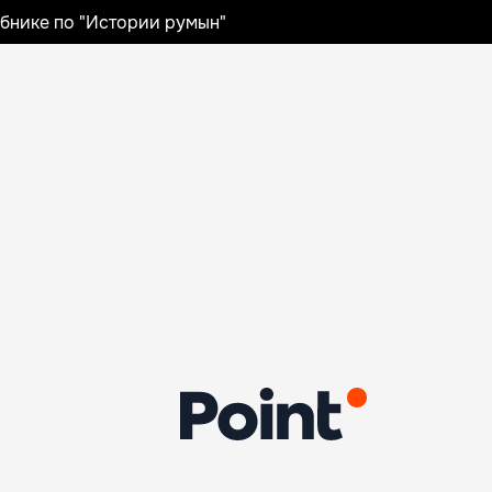
ебнике по "Истории румын"