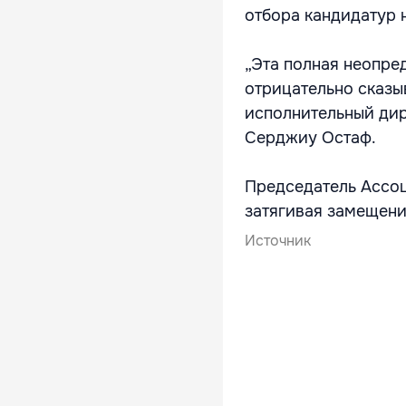
отбора кандидатур 
„Эта полная неопред
отрицательно сказыв
исполнительный дир
Серджиу Остаф.
Председатель Ассоц
затягивая замещени
Источник