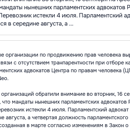
 мандаты нынешних парламентских адвокатов 
Перевозник истекли 4 июля. Парламентский а
я в середине августа, а ...
ые организации по продвижению прав человека в
связи с отсутствием транпарентности при отборе к
ментских адвокатов Центра по правам человека (Ц
Neo.
 организаций обратили внимание во вторник, 16 се
 что мандаты нынешних парламентских адвокатов 
ревозник истекли 4 июля. Парламентский адвокат
е августа, а четвертая должность парламентского 
 созданная в марте согласно изменениям в Закон о