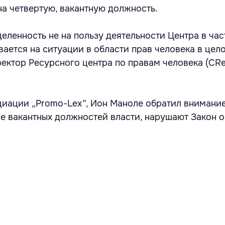
на четвертую, вакантную должность.
еленность не на пользу деятельности Центра в час
ается на ситуации в области прав человека в цело
ектор Ресурсного центра по правам человека (CR
иации „Promo-Lex”, Ион Маноле обратил внимание н
е вакантных должностей власти, нарушают Закон 