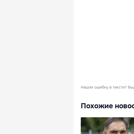
Нашли ошибку в тексте?
Вы
Похожие ново