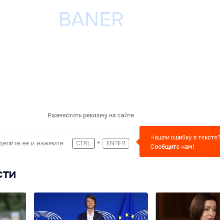
Разместить рекламу на сайте
Нашли ошибку в тексте
+
делите ее и нажмите
CTRL
ENTER
Сообщите нам!
сти