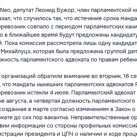
m Neo, депутат Леонид Бужор, член парламентской 
зал, что случилось так, что истечение срока манд
ревозник совпало с периодом парламентских кани
что в ближайшее время будут предложены кандидат
. Пока комиссия рассмотрела лишь одну кандидат
Михайлуцэ, которая была предложена группой деп
жность парламентского адвоката по правам ребенк
 организаций обратили внимание во вторник, 16 се
 что мандаты нынешних парламентских адвокатов 
ревозник истекли 4 июля. Парламентский адвокат
е августа, а четвертая должность парламентского 
 созданная в марте согласно изменениям в Закон о
кате до сих пор вакантна. Неправительственные о
твии информации со стороны профильных комисси
страции президента и ЦПЧ о наличии и ходе проц