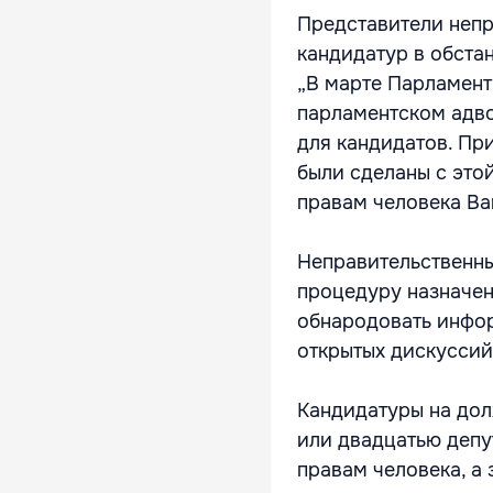
Представители непр
кандидатур в обста
„В марте Парламент
парламентском адво
для кандидатов. Пр
были сделаны с это
правам человека Ва
Неправительственны
процедуру назначени
обнародовать инфор
открытых дискуссий
Кандидатуры на дол
или двадцатью депу
правам человека, а