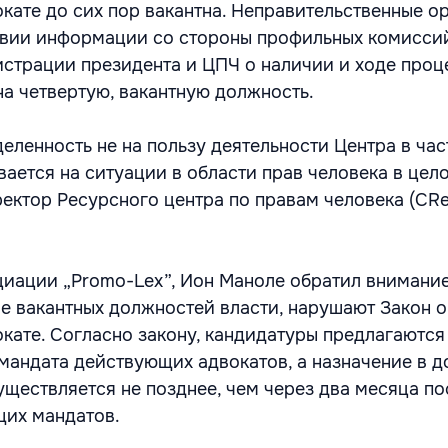
кате до сих пор вакантна. Неправительственные о
твии информации со стороны профильных комисси
страции президента и ЦПЧ о наличии и ходе проц
на четвертую, вакантную должность.
еленность не на пользу деятельности Центра в час
ается на ситуации в области прав человека в цело
ектор Ресурсного центра по правам человека (CR
иации „Promo-Lex”, Ион Маноле обратил внимание н
е вакантных должностей власти, нарушают Закон о
кате. Согласно закону, кандидатуры предлагаются
мандата действующих адвокатов, а назначение в 
уществляется не позднее, чем через два месяца по
щих мандатов.