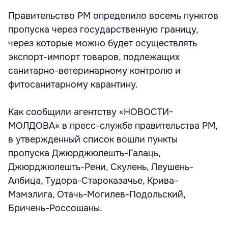
Правительство РМ определило восемь пунктов
пропуска через государственную границу,
через которые можно будет осуществлять
экспорт-импорт товаров, подлежащих
санитарно-ветеринарному контролю и
фитосанитарному карантину.
Как сообщили агентству «НОВОСТИ-
МОЛДОВА» в пресс-службе правительства РМ,
в утвержденный список вошли пункты
пропуска Джюрджюлешть-Галаць,
Джюрджюлешть-Рени, Скулень, Леушень-
Албица, Тудора-Староказачье, Крива-
Мэмэлига, Отачь-Могилев-Подольский,
Бричень-Россошаны.