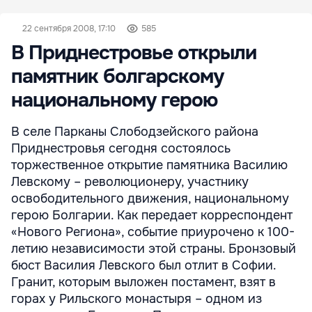
22 сентября 2008, 17:10
585
В Приднестровье открыли
памятник болгарскому
национальному герою
В селе Парканы Слободзейского района
Приднестровья сегодня состоялось
торжественное открытие памятника Василию
Левскому – революционеру, участнику
освободительного движения, национальному
герою Болгарии. Как передает корреспондент
«Нового Региона», событие приурочено к 100-
летию независимости этой страны. Бронзовый
бюст Василия Левского был отлит в Софии.
Гранит, которым выложен постамент, взят в
горах у Рильского монастыря – одном из