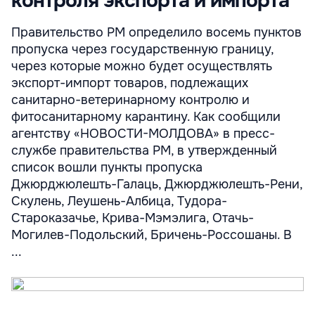
контроля экспорта и импорта
Правительство РМ определило восемь пунктов
пропуска через государственную границу,
через которые можно будет осуществлять
экспорт-импорт товаров, подлежащих
санитарно-ветеринарному контролю и
фитосанитарному карантину. Как сообщили
агентству «НОВОСТИ-МОЛДОВА» в пресс-
службе правительства РМ, в утвержденный
список вошли пункты пропуска
Джюрджюлешть-Галаць, Джюрджюлешть-Рени,
Скулень, Леушень-Албица, Тудора-
Староказачье, Крива-Мэмэлига, Отачь-
Могилев-Подольский, Бричень-Россошаны. В
...