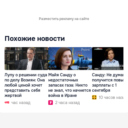
Разместить рекламу на сайте
Похожие новости
Лупу о решении суда
Майя Санду о
Санду: Не думаю,
по делу Возиян: Она
недостаточных
получится повыс
любой ценой хочет
запасах газа: Никто
зарплаты с 1
представить себя
не знал, что начнется
сентября
жертвой
война в Иране
10 часов назад
час назад
2 часа назад