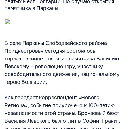
святых мест Болгарии. По случаю открытия
памятника в Парканы ...
В селе Парканы Слободзейского района
Приднестровья сегодня состоялось
торжественное открытие памятника Василию
Левскому – революционеру, участнику
освободительного движения, национальному
герою Болгарии.
Как передает корреспондент «Нового
Региона», событие приурочено к 100-летию
независимости этой страны. Бронзовый бюст
Василия Левского был отлит в Софии. Гранит,
которым выложен постамент, взят в горах у