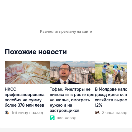
Разместить рекламу на сайте
Похожие новости
НКСС
Тофан: Риелторы не
В Молдове налог 
профинансировала
виноваты в росте цен
доход крестьянск
пособия на сумму
на жилье, смотреть
хозяйств вырасте
более 378 млн леев
нужно и на
12%
застройщиков
56 минут назад
2 часа назад
час назад