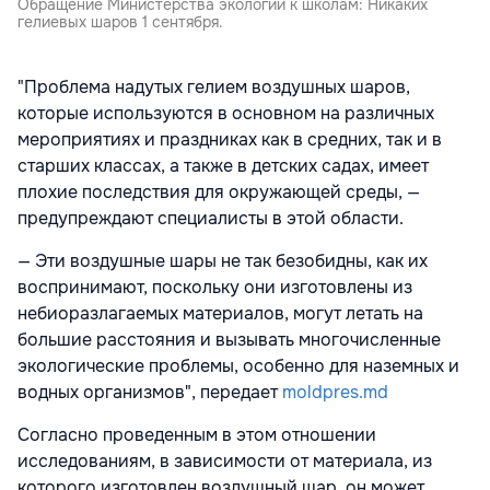
Обращение Министерства экологии к школам: Никаких
гелиевых шаров 1 сентября.
"Проблема надутых гелием воздушных шаров,
которые используются в основном на различных
мероприятиях и праздниках как в средних, так и в
старших классах, а также в детских садах, имеет
плохие последствия для окружающей среды, —
предупреждают специалисты в этой области.
— Эти воздушные шары не так безобидны, как их
воспринимают, поскольку они изготовлены из
небиоразлагаемых материалов, могут летать на
большие расстояния и вызывать многочисленные
экологические проблемы, особенно для наземных и
водных организмов", передает
moldpres.md
Согласно проведенным в этом отношении
исследованиям, в зависимости от материала, из
которого изготовлен воздушный шар, он может