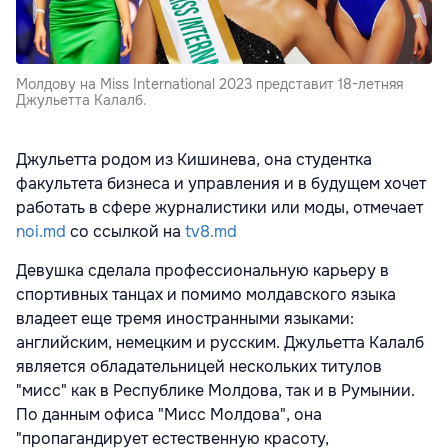
Молдову на Miss International 2023 представит 18-летняя
Джульетта Калалб.
Джульетта родом из Кишинева, она студентка
факультета бизнеса и управления и в будущем хочет
работать в сфере журналистики или моды, отмечает
noi.md
со ссылкой на
tv8.md
Девушка сделала профессиональную карьеру в
спортивных танцах и помимо молдавского языка
владеет еще тремя иностранными языками:
английским, немецким и русским. Джульетта Калалб
является обладательницей нескольких титулов
"мисс" как в Республике Молдова, так и в Румынии.
По данным офиса "Мисс Молдова", она
"пропагандирует естественную красоту,