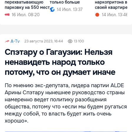
перехватывающую
только больше
наркопритона в
парковку на 550 мест
своей квартире
14 Июл. 13:37
16 Июл. 08:20
14 Июл. 13:46
A-Tv
23 августа 2023, 16:44
13 100
Спэтару о Гагаузии: Нельзя
ненавидеть народ только
потому, что он думает иначе
По мнению экс-депутата, лидера партии ALDE
Арины Спэтару нынешнее руководство страны
намеренно ведет политику разобщения
общества, потому что «если мы будем ругаться
между собой, то власть будет жить очень
хорошо».