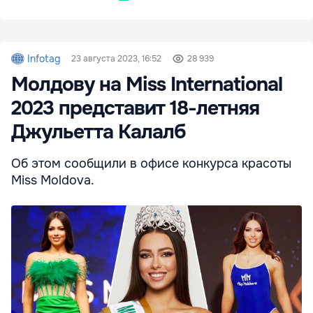
Infotag
23 августа 2023, 16:52
28 939
Молдову на Miss International
2023 представит 18-летняя
Джульетта Калалб
Об этом сообщили в офисе конкурса красоты
Miss Moldova.