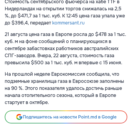
Стоимость сентябрьского фьючерса на хабе TTF в
Нидерландах на открытии торгов снижалась на 2,5
%, до $471,7 за 1 тыс. куб. К 12:45 цена газа упала уже
до $396,4, передает
kommersant.ru
21 августа цена газа в Европе росла до $478 за 1 тыс.
куб. м на фоне сообщений о планирующихся в
сентябре забастовках работников австралийских
СПГ-заводов. Вчера, 22 августа, стоимость газа
превысила $500 за 1 тыс. куб. м впервые с 15 июня.
На прошлой неделе Еврокомиссия сообщила, что
подземные хранилища газа в Евросоюзе заполнены
на 90 %. Этого показателя удалось достичь раньше
начала отопительного сезона, который в Европе
стартует в октябре.
Подпишитесь на новости Point.md в Google