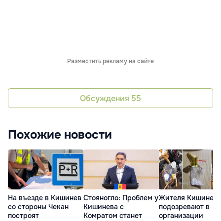
Разместить рекламу на сайте
Обсуждения
55
Похожие новости
На въезде в Кишинев
Стояногло: Проблем у
Жителя Кишинев
со стороны Чекан
Кишинева с
подозревают в
построят
Комратом станет
организации