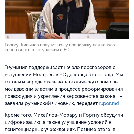
Горгиу: Кишинев получит нашу поддержку для начала
переговоров о вступлении в ЕС.
“Румыния поддерживает начало переговоров о
вступлении Молдовы в ЕС до конца этого года. Мы
готовы и впредь оказывать техническую помощь
молдавским властям в процессе реформирования
правосудия и укрепления верховенства закона”, –
заявила румынский чиновник, передает
rupor.md
Кроме того, Михайлов-Морару и Горгиу обсудили
цифровизацию, а также улучшение условий в
пенитенциарных учреждениях. Помимо этого, в