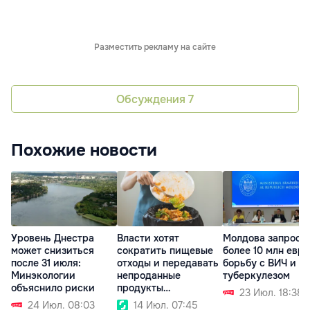
Разместить рекламу на сайте
Обсуждения
7
Похожие новости
Уровень Днестра
Власти хотят
Молдова запроси
может снизиться
сократить пищевые
более 10 млн евро
после 31 июля:
отходы и передавать
борьбу с ВИЧ и
Минэкологии
непроданные
туберкулезом
объяснило риски
продукты
23 Июл. 18:38
нуждающимся
24 Июл. 08:03
14 Июл. 07:45