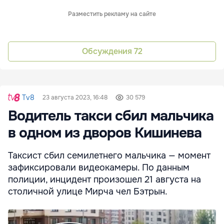
Разместить рекламу на сайте
Обсуждения
72
Tv8
23 августа 2023, 16:48
30 579
Водитель такси сбил мальчика
в одном из дворов Кишинева
Таксист сбил семилетнего мальчика — момент
зафиксировали видеокамеры. По данным
полиции, инцидент произошел 21 августа на
столичной улице Мирча чел Бэтрын.