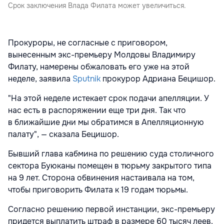
Срок заключения Влада Филата может увеличиться.
Прокуроры, не согласные с приговором,
вынесенным экс-премьеру Молдовы Владимиру
Филату, намерены обжаловать его уже на этой
неделе, заявила
Sputnik
прокурор Адриана Бецишор.
"На этой неделе истекает срок подачи апелляции. У
нас есть в распоряжении еще три дня. Так что
в ближайшие дни мы обратимся в Апелляционную
палату", — сказала Бецишор.
Бывший глава кабмина по решению суда столичного
сектора Буюканы помещен в тюрьму закрытого типа
на 9 лет. Сторона обвинения настаивала на том,
чтобы приговорить Филата к 19 годам тюрьмы.
Согласно решению первой инстанции, экс-премьеру
придется выплатить штраф в размере 60 тысяч леев.