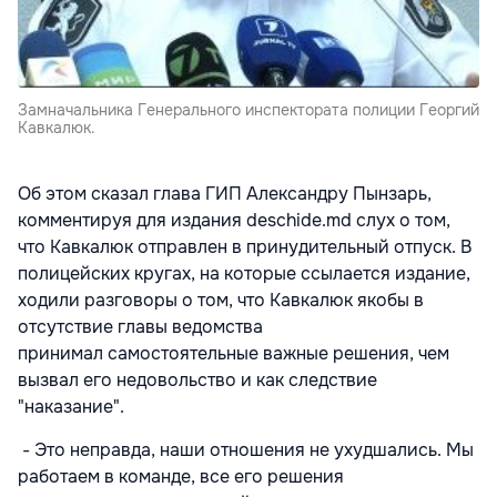
Замначальника Генерального инспектората полиции Георгий
Кавкалюк.
Об этом сказал глава ГИП Александру Пынзарь,
комментируя для издания deschide.md слух о том,
что Кавкалюк отправлен в принудительный отпуск. В
полицейских кругах, на которые ссылается издание,
ходили разговоры о том, что Кавкалюк якобы в
отсутствие главы ведомства
принимал самостоятельные важные решения, чем
вызвал его недовольство и как следствие
"наказание".
- Это неправда, наши отношения не ухудшались. Мы
работаем в команде, все его решения