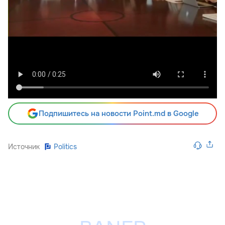
Подпишитесь на новости Point.md в Google
Источник
Politics