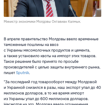
Министр экономики Молдовы Октавиан Калмык.
В апреле правительство Молдовы ввело временные
таможенные пошлины на ввоз
с Украины мясомолочных продуктов и цемента,
а также установило квоты на импорт этих товаров.
Такое решение было принято по просьбе
производителей с целью защиты внутреннего рынка,
пишет
Sputnik
.
"За последний год товарооборот между Молдовой
и Украиной снизился в разы, наш экспорт упал до 40
миллионов долларов, в то же время импорт
из Украины упал до 600 миллионов долларов.
Несмотря на это, Молдова ввела ограничения