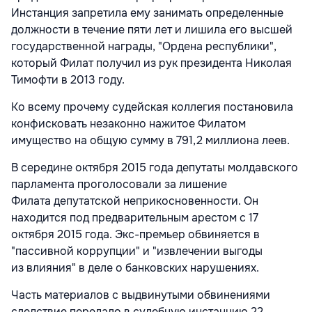
Инстанция запретила ему занимать определенные
должности в течение пяти лет и лишила его высшей
государственной награды, "Ордена республики",
который Филат получил из рук президента Николая
Тимофти в 2013 году.
Ко всему прочему судейская коллегия постановила
конфисковать незаконно нажитое Филатом
имущество на общую сумму в 791,2 миллиона леев.
В середине октября 2015 года депутаты молдавского
парламента проголосовали за лишение
Филата депутатской неприкосновенности. Он
находится под предварительным арестом с 17
октября 2015 года. Экс-премьер обвиняется в
"пассивной коррупции" и "извлечении выгоды
из влияния" в деле о банковских нарушениях.
Часть материалов с выдвинутыми обвинениями
следствие передало в судебную инстанцию 22