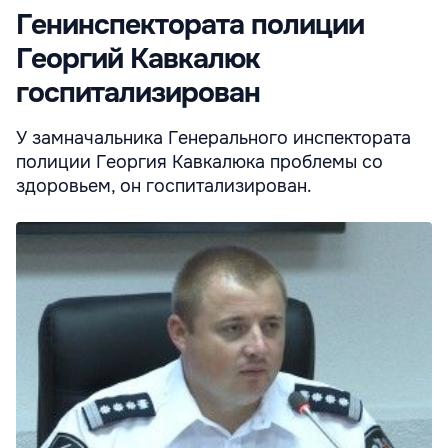
Генинспектората полиции
Георгий Кавкалюк
госпитализирован
У замначальника Генерального инспектората
полиции Георгия Кавкалюка проблемы со
здоровьем, он госпитализирован.