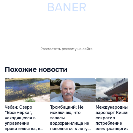
Разместить рекламу на сайте
Похожие новости
Чебан: Озеро
Тромбицкий: Не
Международный
“Восьмёрка”,
исключаю, что
аэропорт Кишине
находящееся в
запасы
сократил
управлении
водохранилища не
потребление
правительства, в
пополнятся к лету
электроэнергии