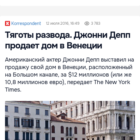
Korrespondent
12 июля 2016, 16:49
3 783
Тяготы развода. Джонни Депп
продает дом в Венеции
Американский актер Джонни Депп выставил на
продажу свой дом в Венеции, расположенный
на Большом канале, за $12 миллионов (или же
10,8 миллионов евро), передает The New York
Times.