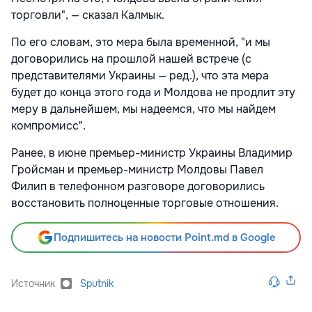
торговли", — сказал Калмык.
По его словам, это мера была временной, "и мы
договорились на прошлой нашей встрече (с
представителями Украины — ред.), что эта мера
будет до конца этого года и Молдова не продлит эту
меру в дальнейшем, мы надеемся, что мы найдем
компромисс".
Ранее, в июне премьер-министр Украины Владимир
Гройсман и премьер-министр Молдовы Павел
Филип в телефонном разговоре договорились
восстановить полноценные торговые отношения.
Подпишитесь на новости Point.md в Google
Источник
Sputnik