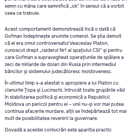
semn cu mâna care semnifică „ok” în sensul că a vorbit
ceea ce trebuie.
Acest comportament demonstrează încă o dată că
Gofman îndeplinește anumite comenzi. Se știa demult
că el era omul controversatul Veaceslav Platon,
cunoscut drept „raiderul Nr1 al spațiului CSI” și pentru
care Gofman a supravegheat operațiunile de spălare a
zeci de miliarde de dolari din Rusia prin intermediul
băncilor și sistemului judecătoresc moldovenesc.
În ultimul timp s-a atestat o apropiere a lui Platon cu
clanurile Țopa și Lucinschi, întrucât toate grupările văd
în stabilizarea politică și economică a Republicii
Moldova un pericol pentru ei – unii nu-și vor mai putea
continua afacerile murdare, alții se îndepărtează tot mai
mult de posibilitatea revenirii la guvernare.
Dovadă a acestei conlucrări este apariția practic