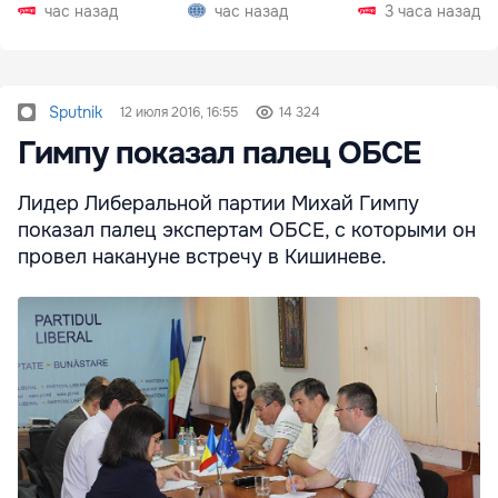
запустении
2027 года
час назад
час назад
3 часа назад
Sputnik
12 июля 2016, 16:55
14 324
Гимпу показал палец ОБСЕ
Лидер Либеральной партии Михай Гимпу
показал палец экспертам ОБСЕ, с которыми он
провел накануне встречу в Кишиневе.