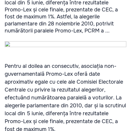
local din 5 iunie, diferența între rezultatele
Promo-Lex și cele finale, prezentate de CEC, a
fost de maximum 1%. Astfel, la alegerile
parlamentare din 28 noiembrie 2010, potrivit
numărătorii paralele Promo-Lex, PCRM a ...
Pentru al doilea an consecutiv, asociația non-
guvernamentală Promo-Lex oferă date
aproximativ egale cu cele ale Comisiei Electorale
Centrale cu privire la rezultatul alegerilor,
efectuând numărătoarea paralelă a voturilor. La
alegerile parlamentare din 2010, dar și la scrutinul
local din 5 iunie, diferența între rezultatele
Promo-Lex și cele finale, prezentate de CEC, a
fost de maximum 1%.