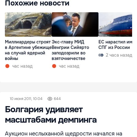
Похожие новости
Миллиардеры строят
Экс-главу МИД
ЕС нарастил имп
в Аргентине убежище
Венгрии Сийярто
СПГ из России
на случай ядерной
заподозрили во
2 часа назад
войны
взяточничестве
час назад
час назад
10 июня 2011, 10:04
644
Болгария удивляет
масштабами демпинга
Аукцион неслыханной щедрости начался на