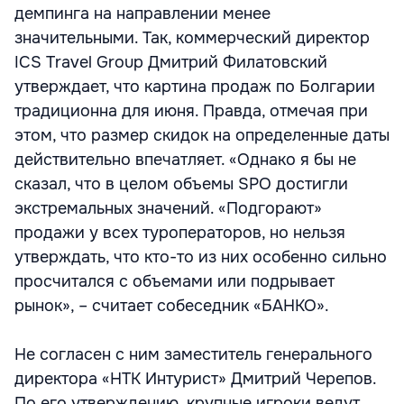
демпинга на направлении менее
значительными. Так, коммерческий директор
ICS Travel Group Дмитрий Филатовский
утверждает, что картина продаж по Болгарии
традиционна для июня. Правда, отмечая при
этом, что размер скидок на определенные даты
действительно впечатляет. «Однако я бы не
сказал, что в целом объемы SPO достигли
экстремальных значений. «Подгорают»
продажи у всех туроператоров, но нельзя
утверждать, что кто-то из них особенно сильно
просчитался с объемами или подрывает
рынок», – считает собеседник «БАНКО».
Не согласен с ним заместитель генерального
директора «НТК Интурист» Дмитрий Черепов.
По его утверждению, крупные игроки ведут