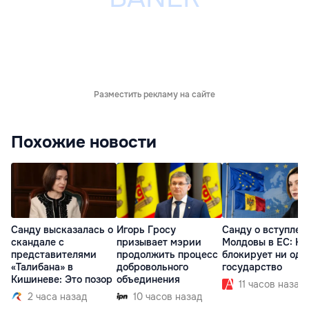
Разместить рекламу на сайте
Похожие новости
Санду высказалась о
Игорь Гросу
Санду о вступлен
скандале с
призывает мэрии
Молдовы в ЕС: На
представителями
продолжить процесс
блокирует ни одн
«Талибана» в
добровольного
государство
Кишиневе: Это позор
объединения
11 часов назад
2 часа назад
10 часов назад