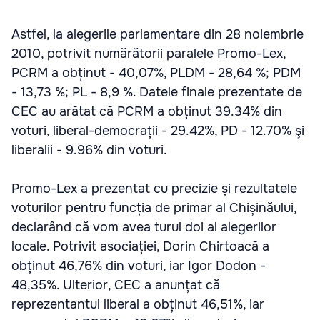
Astfel, la alegerile parlamentare din 28 noiembrie
2010, potrivit numărătorii paralele Promo-Lex,
PCRM a obținut - 40,07%, PLDM - 28,64 %; PDM
- 13,73 %; PL - 8,9 %. Datele finale prezentate de
CEC au arătat că PCRM a obținut 39.34% din
voturi, liberal-democrații - 29.42%, PD - 12.70% şi
liberalii - 9.96% din voturi.
Promo-Lex a prezentat cu precizie și rezultatele
voturilor pentru funcția de primar al Chișinăului,
declarând că vom avea turul doi al alegerilor
locale. Potrivit asociației, Dorin Chirtoacă a
obținut 46,76% din voturi, iar Igor Dodon -
48,35%. Ulterior, CEC a anunțat că
reprezentantul liberal a obținut 46,51%, iar