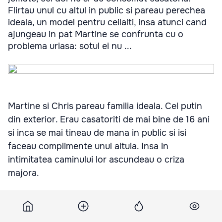
Flirtau unul cu altul in public si pareau perechea
ideala, un model pentru ceilalti, insa atunci cand
ajungeau in pat Martine se confrunta cu o
problema uriasa: sotul ei nu ...
Martine si Chris pareau familia ideala. Cel putin
din exterior. Erau casatoriti de mai bine de 16 ani
si inca se mai tineau de mana in public si isi
faceau complimente unul altuia. Insa in
intimitatea caminului lor ascundeau o criza
majora.