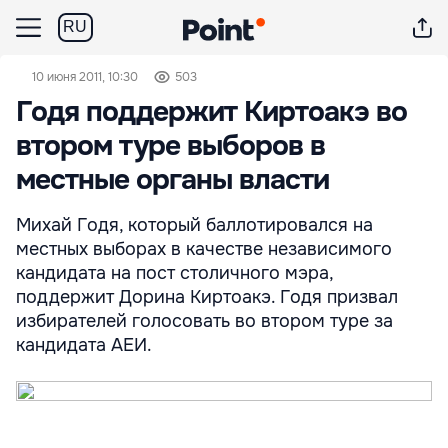
RU
10 июня 2011, 10:30
503
Годя поддержит Киртоакэ во
втором туре выборов в
местные органы власти
Михай Годя, который баллотировался на
местных выборах в качестве независимого
кандидата на пост столичного мэра,
поддержит Дорина Киртоакэ. Годя призвал
избирателей голосовать во втором туре за
кандидата АЕИ.