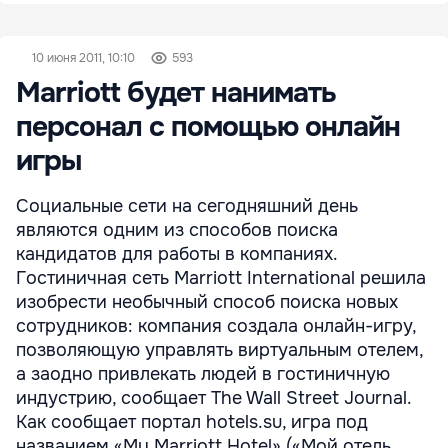
10 июня 2011, 10:10
593
Marriott будет нанимать
персонал с помощью онлайн
игры
Социальные сети на сегодняшний день
являются одним из способов поиска
кандидатов для работы в компаниях.
Гостиничная сеть Marriott International решила
изобрести необычный способ поиска новых
сотрудников: компания создала онлайн-игру,
позволяющую управлять виртуальным отелем,
а заодно привлекать людей в гостиничную
индустрию, сообщает The Wall Street Journal.
Как сообщает портал hotels.su, игра под
названием «My Marriott Hotel» («Мой отель