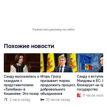
Разместить рекламу на сайте
Похожие новости
Санду высказалась о
Игорь Гросу
Санду о вступлен
скандале с
призывает мэрии
Молдовы в ЕС: На
представителями
продолжить процесс
блокирует ни одн
«Талибана» в
добровольного
государство
Кишиневе: Это позор
объединения
11 часов назад
2 часа назад
10 часов назад