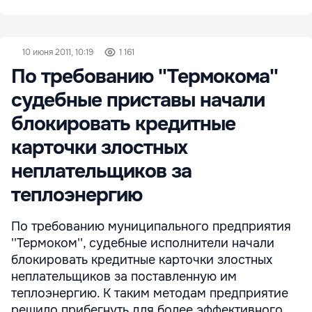
10 июня 2011, 10:19
1 161
По требованию ''Термокома''
судебные приставы начали
блокировать кредитные
карточки злостных
неплательщиков за
теплоэнергию
По требованию муниципального предприятия
''Термоком'', судебные исполнители начали
блокировать кредитные карточки злостных
неплательщиков за поставленную им
теплоэнергию. К таким методам предприятие
решило прибегнуть для более эффективного