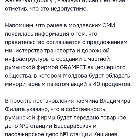
железную дорогу", - заявил Висан Пентелий,
отметив, что это недопустимо.
Напомним, что ранее в молдавских СМИ
появилась информация о том, что
правительство соглашается с предложением
министерства транспорта и дорожной
инфраструктуры о создании с частной
румынской фирмой GRAMPET акционерного
общества, в котором Молдова будет обладать
миноритарным пакетом акций в 40 процентов.
В проекте постановления кабмина Владимира
Филата указано, что в собственность
румынской фирмы будет передано товарное
депо №2 станции Бессарабская и
пассажирское депо №1 станции Кишинев,