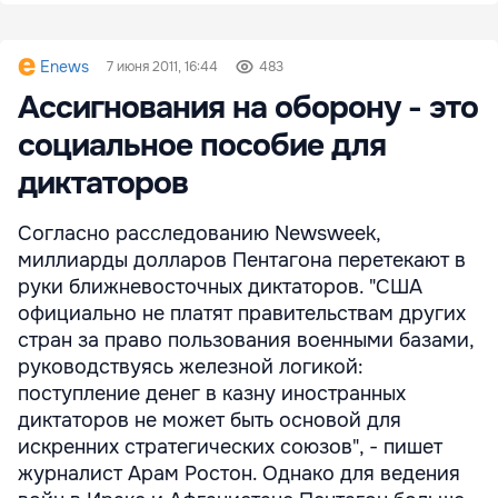
Enews
7 июня 2011, 16:44
483
Ассигнования на оборону - это
социальное пособие для
диктаторов
Согласно расследованию Newsweek,
миллиарды долларов Пентагона перетекают в
руки ближневосточных диктаторов. "США
официально не платят правительствам других
стран за право пользования военными базами,
руководствуясь железной логикой:
поступление денег в казну иностранных
диктаторов не может быть основой для
искренних стратегических союзов", - пишет
журналист Арам Ростон. Однако для ведения