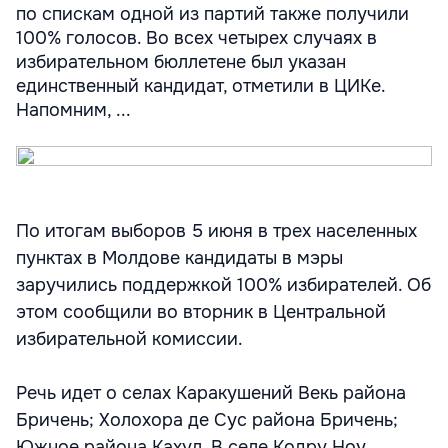
по спискам одной из партий также получили
100% голосов. Во всех четырех случаях в
избирательном бюллетене был указан
единственный кандидат, отметили в ЦИКе.
Напомним, ...
По итогам выборов 5 июня в трех населенных
пунктах в Молдове кандидаты в мэры
заручились поддержкой 100% избирателей. Об
этом сообщили во вторник в Центральной
избирательной комиссии.
Речь идет о селах Каракушений Векь района
Бричень; Холохора де Сус района Бричень;
Южное района Кахул. В селе Кодру Ноу