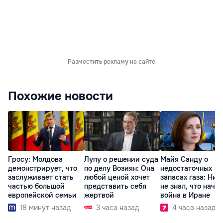
Разместить рекламу на сайте
Похожие новости
Гросу: Молдова
Лупу о решении суда
Майя Санду о
демонстрирует, что
по делу Возиян: Она
недостаточных
заслуживает стать
любой ценой хочет
запасах газа: Ник
частью большой
представить себя
не знал, что начн
европейской семьи
жертвой
война в Иране
18 минут назад
3 часа назад
4 часа назад