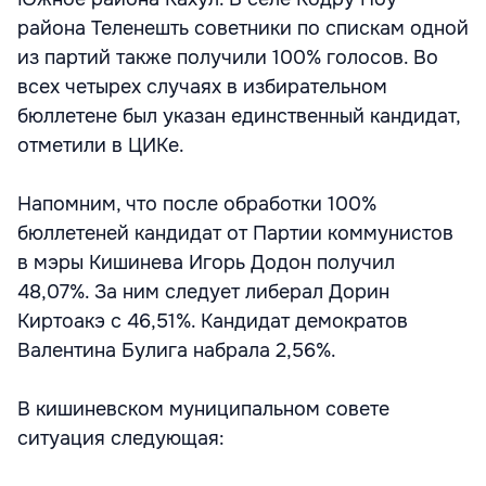
района Теленешть советники по спискам одной
из партий также получили 100% голосов. Во
всех четырех случаях в избирательном
бюллетене был указан единственный кандидат,
отметили в ЦИКе.
Напомним, что после обработки 100%
бюллетеней кандидат от Партии коммунистов
в мэры Кишинева Игорь Додон получил
48,07%. За ним следует либерал Дорин
Киртоакэ с 46,51%. Кандидат демократов
Валентина Булига набрала 2,56%.
В кишиневском муниципальном совете
ситуация следующая: