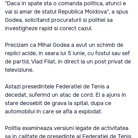
"Daca in spate sta o comanda politica, atunci e
vai si amar de statul Republica Moldova", a spus
Godea, solicitand procuraturii si politiei sa
investigheze rapid si corect cazul.
Precizam ca Mihai Godea a avut un schimb de
replici acide, in seara lui 5 iunie, cu fostul sau sef
de partid, Vlad Filat, in direct la un post privat de
televiziune.
Astazi presedintele Federatiei de Tenis a
decedat, suferind un atac de cord. El a ajuns in
stare deosebit de grava la spital, dupa ce
automobilul in care se afla a explodat.
Politia examineaza versiuni legate de activitatea
sa in calitate de presedinte al Federatiei de Tenis,