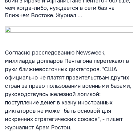
войн в Ираке и Афганистане Пентагон больше,
чем когда-либо, нуждается в сети баз на
Ближнем Востоке. Журнал ...
Согласно расследованию Newsweek,
миллиарды долларов Пентагона перетекают в
руки ближневосточных диктаторов. "США
официально не платят правительствам других
стран за право пользования военными базами,
руководствуясь железной логикой:
поступление денег в казну иностранных
диктаторов не может быть основой для
искренних стратегических союзов", - пишет
журналист Арам Ростон.