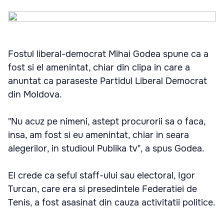
Fostul liberal-democrat Mihai Godea spune ca a
fost si el amenintat, chiar din clipa in care a
anuntat ca paraseste Partidul Liberal Democrat
din Moldova.
"Nu acuz pe nimeni, astept procurorii sa o faca,
insa, am fost si eu amenintat, chiar in seara
alegerilor, in studioul Publika tv", a spus Godea.
El crede ca seful staff-ului sau electoral, Igor
Turcan, care era si presedintele Federatiei de
Tenis, a fost asasinat din cauza activitatii politice.