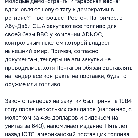
молодые демонстранты и "арабская весна"
вдохновляют новую тягу к демократии в
регионе?" - вопрошает Ростон. Например, в
Абу-Даби США закупают все топливо для
своей базы ВВС у компании ADNOC,
контрольным пакетом которой владеет
нынешний эмир. Причем, согласно
документам, тендеры на эти закупки не
проводились, хотя Пентагон обязан выставлять
на тендер все контракты на поставки, будь то
оружие или топливо.
Закон о тендерах на закупки был принят в 1984
году после нескольких скандалов (например, с
молотком за 436 долларов и сиденьем на
унитаз за 640), напоминает издание. Пять лет
назад IOTC, американский поставщик топлива,