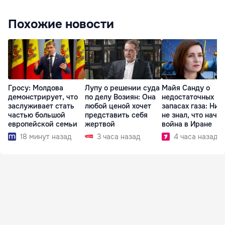
Похожие новости
Гросу: Молдова
Лупу о решении суда
Майя Санду о
демонстрирует, что
по делу Возиян: Она
недостаточных
заслуживает стать
любой ценой хочет
запасах газа: Ник
частью большой
представить себя
не знал, что начн
европейской семьи
жертвой
война в Иране
18 минут назад
3 часа назад
4 часа назад