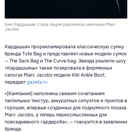
Ким Кардашьян стала лицом рекламной кампании Marc
Jacobs.
Кардашьян прорекламировала классическую сумку
бренда Tote Bag и представляет новые модели сумок
— The Sack Bag и The Curve bag. Звезда реалити-шоу
«Кардашьяны» также позировала в фирменных
сапогах Marc Jacobs модели Kiki Ankle Boot,
передает
gazeta.ru
«[Кампания] наполнена свежим сочетанием
тактильных текстур, аккуратных силуэтов и принтов в
горошек, впервые созданных для подиумного показа
Marc Jacobs, а теперь переосмысленных для
повседневного гардероба», — говорится в заявлении
бренда.