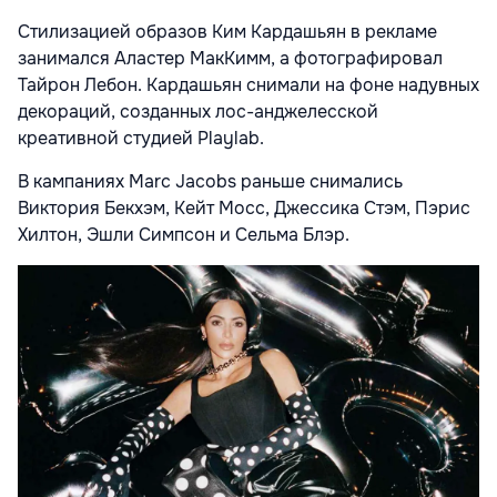
Стилизацией образов Ким Кардашьян в рекламе
занимался Аластер МакКимм, а фотографировал
Тайрон Лебон. Кардашьян снимали на фоне надувных
декораций, созданных лос-анджелесской
креативной студией Playlab.
В кампаниях Marc Jacobs раньше снимались
Виктория Бекхэм, Кейт Мосс, Джессика Стэм, Пэрис
Хилтон, Эшли Симпсон и Сельма Блэр.