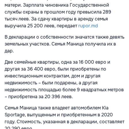
матери. Зарплата чиновника Государственной
службы охраны в прошлом году превысила 289
тысяч леев. За сдачу квартиры в аренду семья
выручила 25 200 леев, передает
rupor.md
В декларации о собственности значатся также девять
земельных участков. Семья Маница получила их в
дар.
Две семейные квартиры, одна за 16 000 евро и
другая за 36 400 евро, были приобретены по
инвестиционным контрактам, дом и другая
недвижимость – были подарены, а другая
недвижимость площадью более 9 квадратных метров
– приобретена за 20 396 леев.
Семья Маница также владеет автомобилем Kia
Sportage, выпущенным и приобретенным в 2020
году. Стоимость, указанная в декларации, составляет
20 290 евро.