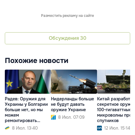
Разместить рекламу на сайте
Обсуждения
30
Похожие новости
Радев: Оружия для
Нидерланды больше
Китай разработал
Украины у Болгарии
не будут давать
секретное оружие
больше нет, но мы
оружие Украине
100-гигаваттные
можем
микроволны прот
8 Июл. 07:09
ремонтировать
спутников
технику
8 Июл. 13:40
12 Июл. 15:14