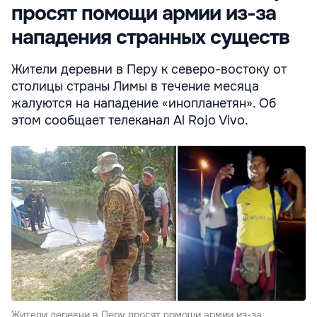
просят помощи армии из-за
нападения странных существ
Жители деревни в Перу к северо-востоку от
столицы страны Лимы в течение месяца
жалуются на нападение «инопланетян». Об
этом сообщает телеканал Al Rojo Vivo.
Жители деревни в Перу просят помощи армии из-за