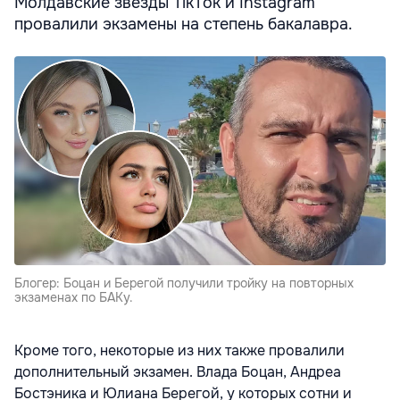
Молдавские звезды TikTok и Instagram
провалили экзамены на степень бакалавра.
Блогер: Боцан и Берегой получили тройку на повторных
экзаменах по БАКу.
Кроме того, некоторые из них также провалили
дополнительный экзамен. Влада Боцан, Андреа
Бостэника и Юлиана Берегой, у которых сотни и