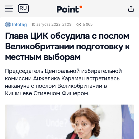
RU
Infotag
10 августа 2023, 21:09
5 965
Глава ЦИК обсудила с послом
Великобритании подготовку к
местным выборам
Председатель Центральной избирательной
комиссии Анжелика Караман встретилась
накануне с послом Великобритании в
Кишиневе Стивеном Фишером.