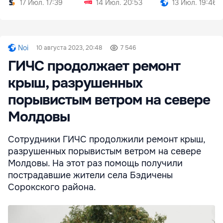
17 Июл. 17:39
14 Июл. 20:53
13 Июл. 19:46
Noi
10 августа 2023, 20:48
7 546
ГИЧС продолжает ремонт
крыш, разрушенных
порывистым ветром на севере
Молдовы
Сотрудники ГИЧС продолжили ремонт крыш,
разрушенных порывистым ветром на севере
Молдовы. На этот раз помощь получили
пострадавшие жители села Бэдичены
Сорокского района.