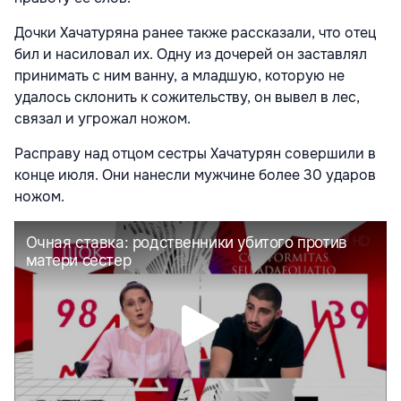
Дочки Хачатуряна ранее также рассказали, что отец
бил и насиловал их. Одну из дочерей он заставлял
принимать с ним ванну, а младшую, которую не
удалось склонить к сожительству, он вывел в лес,
связал и угрожал ножом.
Расправу над отцом сестры Хачатурян совершили в
конце июля. Они нанесли мужчине более 30 ударов
ножом.