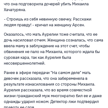
что она подговорила дочерей убить Михаила
Хачатуряна.
- Строишь из себя невинную овечку. Расскажи
людям правду! - кричал на женщину Арсен.
Оказалось, что мать Аурелии тоже считала, что ее
дочь насиловал отчим. Женщина созналась, что сама
ввела маму в заблуждение на этот счет, чтобы
обвинения не пало на Михаила, которого ждала бы
суровая кара, так как Аурелия была
несовершеннолетней.
Ранее в эфире передачи "На самом деле" мать
девочек рассказала, что она забеременела в
результате изнасилования со стороны Михаила.
Аурелия рассказала, что во время совместной
жизни гражданский муж многократно бил ее и даже
однажды ударил ножом. Детектор лжи подтвердил
правоту ее слов.