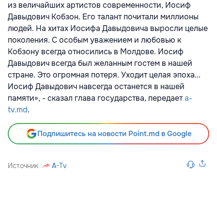
из величайших артистов современности, Иосиф
Давыдович Кобзон. Его талант почитали миллионы
людей. На хитах Иосифа Давыдовича выросли целые
поколения. С особым уважением и любовью к
Кобзону всегда относились в Молдове. Иосиф
Давыдович всегда был желанным гостем в нашей
стране. Это огромная потеря. Уходит целая эпоха...
Иосиф Давыдович навсегда останется в нашей
памяти», - сказал глава государства, передает
a-
tv.md
.
Подпишитесь на новости Point.md в Google
Источник
A-Tv