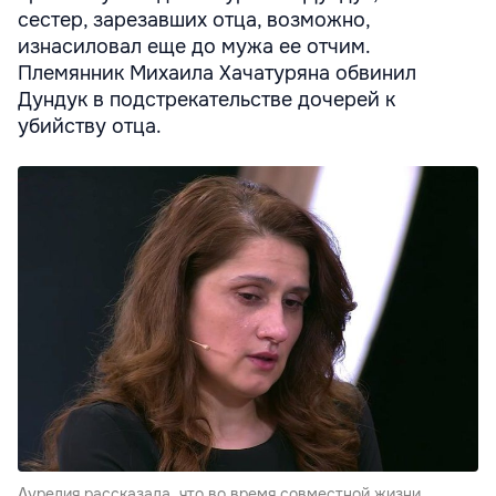
сестер, зарезавших отца, возможно,
изнасиловал еще до мужа ее отчим.
Племянник Михаила Хачатуряна обвинил
Дундук в подстрекательстве дочерей к
убийству отца.
Аурелия рассказала, что во время совместной жизни