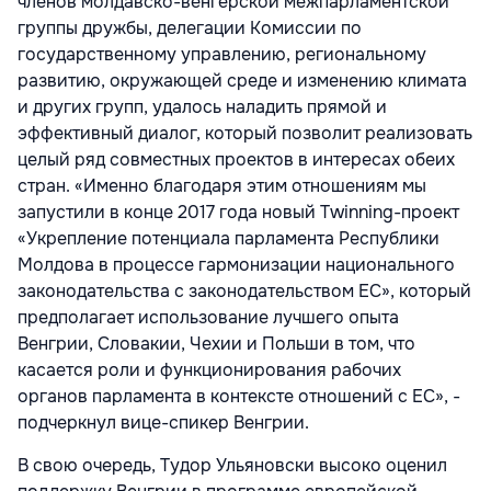
членов молдавско-венгерской межпарламентской
группы дружбы, делегации Комиссии по
государственному управлению, региональному
развитию, окружающей среде и изменению климата
и других групп, удалось наладить прямой и
эффективный диалог, который позволит реализовать
целый ряд совместных проектов в интересах обеих
стран. «Именно благодаря этим отношениям мы
запустили в конце 2017 года новый Twinning-проект
«Укрепление потенциала парламента Республики
Молдова в процессе гармонизации национального
законодательства с законодательством ЕС», который
предполагает использование лучшего опыта
Венгрии, Словакии, Чехии и Польши в том, что
касается роли и функционирования рабочих
органов парламента в контексте отношений с ЕС», -
подчеркнул вице-спикер Венгрии.
В свою очередь, Тудор Ульяновски высоко оценил