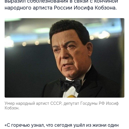
выразил соболезнования в связи с кончиной
народного артиста России Иосифа Кобзона.
Умер народный артист СССР, депутат Госдумы РФ Иосиф
Кобзон.
«С горечью узнал, что сегодня ушёл из жизни один