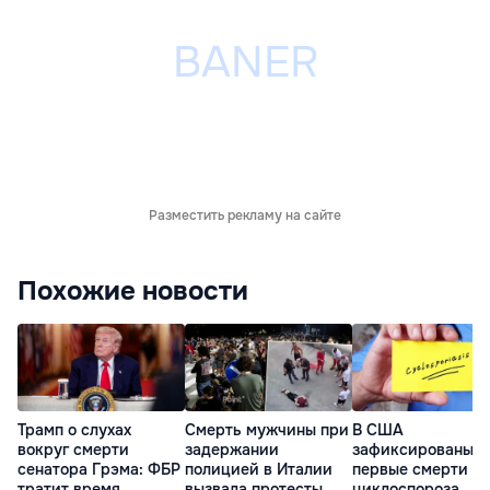
Разместить рекламу на сайте
Похожие новости
Трамп о слухах
Смерть мужчины при
В США
вокруг смерти
задержании
зафиксированы д
сенатора Грэма: ФБР
полицией в Италии
первые смерти от
тратит время
вызвала протесты
циклоспороза