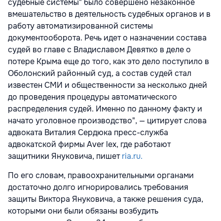
судебные системы" было совершено незаконное
вмешательство в деятельность судебных органов и в
работу автоматизированной системы
документооборота. Речь идет о назначении состава
судей во главе с Владиславом Девятко в деле о
потере Крыма еще до того, как это дело поступило в
Оболонский районный суд, а состав судей стал
известен СМИ и общественности за несколько дней
до проведения процедуры автоматического
распределения судей. Именно по данному факту и
начато уголовное производство", — цитирует слова
адвоката Виталия Сердюка пресс-служба
адвокатской фирмы Aver lex, где работают
защитники Януковича, пишет
ria.ru.
По его словам, правоохранительными органами
достаточно долго игнорировались требования
защиты Виктора Януковича, а также решения суда,
которыми они были обязаны возбудить