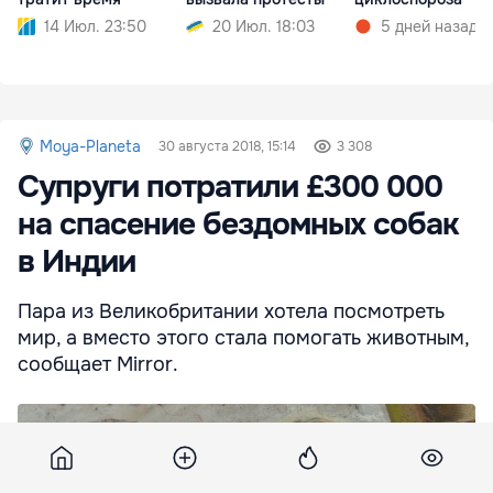
14 Июл. 23:50
20 Июл. 18:03
5 дней назад
Moya-Planeta
30 августа 2018, 15:14
3 308
Супруги потратили £300 000
на спасение бездомных собак
в Индии
Пара из Великобритании хотела посмотреть
мир, а вместо этого стала помогать животным,
сообщает Mirror.