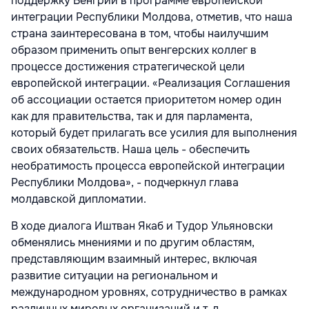
поддержку Венгрии в программе европейской
интеграции Республики Молдова, отметив, что наша
страна заинтересована в том, чтобы наилучшим
образом применить опыт венгерских коллег в
процессе достижения стратегической цели
европейской интеграции. «Реализация Соглашения
об ассоциации остается приоритетом номер один
как для правительства, так и для парламента,
который будет прилагать все усилия для выполнения
своих обязательств. Наша цель - обеспечить
необратимость процесса европейской интеграции
Республики Молдова», - подчеркнул глава
молдавской дипломатии.
В ходе диалога Иштван Якаб и Тудор Ульяновски
обменялись мнениями и по другим областям,
представляющим взаимный интерес, включая
развитие ситуации на региональном и
международном уровнях, сотрудничество в рамках
различных мировых организаций и т. д.