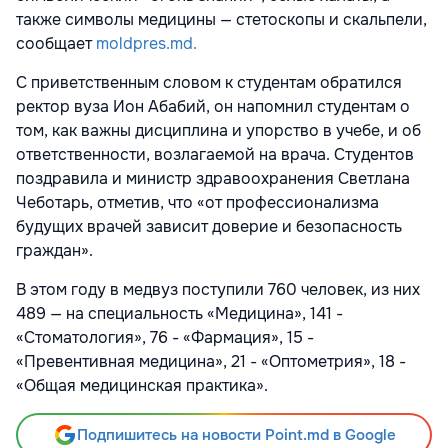
также символы медицины — стетоскопы и скальпели,
сообщает
moldpres.md.
С приветственным словом к студентам обратился
ректор вуза Ион Абабий, он напомнил студентам о
том, как важны дисциплина и упорство в учебе, и об
ответственности, возлагаемой на врача. Студентов
поздравила и министр здравоохранения Светлана
Чеботарь, отметив, что «от профессионализма
будущих врачей зависит доверие и безопасность
граждан».
В этом году в медвуз поступили 760 человек, из них
489 — на специальность «Медицина», 141 -
«Стоматология», 76 - «Фармация», 15 -
«Превентивная медицина», 21 - «Оптометрия», 18 -
«Общая медицинская практика».
Подпишитесь на новости Point.md в Google