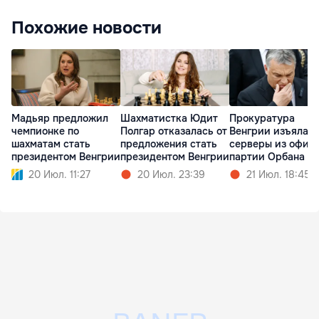
Похожие новости
Мадьяр предложил
Шахматистка Юдит
Прокуратура
чемпионке по
Полгар отказалась от
Венгрии изъяла
шахматам стать
предложения стать
серверы из офис
президентом Венгрии
президентом Венгрии
партии Орбана
20 Июл. 11:27
20 Июл. 23:39
21 Июл. 18:45