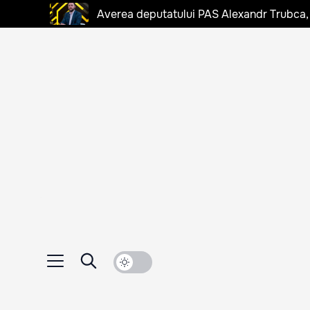
Averea deputatului PAS Alexandr Trubca,