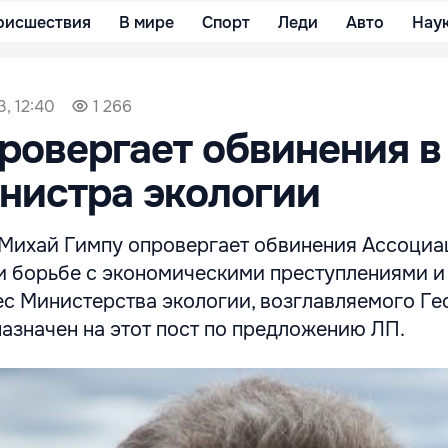
оисшествия
В мире
Спорт
Леди
Авто
Нау
3, 12:40
1 266
ровергает обвинения в
нистра экологии
Михай Гимпу опровергает обвинения Ассоциа
 борьбе с экономическими преступлениями и
ес Министерства экологии, возглавляемого Ге
азначен на этот пост по предложению ЛП.