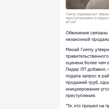
Гимпу опровергает обвин
преступлениями и корруп
aif.md
Обвинения связаны 
незаконной продажи
Михай Гимпу утверж
правительственного
оценена более чем в
Лидер ЛП добавил, 
подала запрос в ра
продажей труб, одн
инициировании угол
преступления.
"Те, кто пришел на