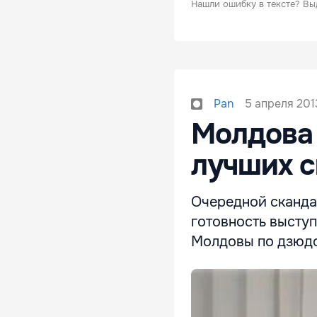
Нашли ошибку в тексте?
Вы
5 апреля 201
Pan
Молдова 
лучших 
Очередной сканда
готовность выступ
Молдовы по дзюдо