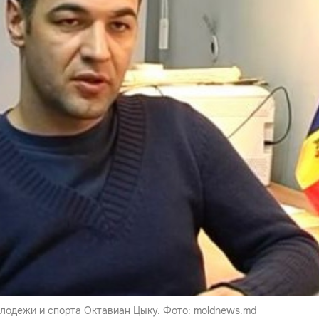
одежи и спорта Октавиан Цыку. Фото: moldnews.md