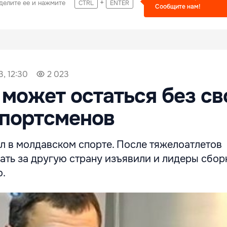
+
делите ее и нажмите
CTRL
ENTER
Сообщите нам!
3, 12:30
2 023
может остаться без св
спортсменов
л в молдавском спорте. После тяжелоатлетов
ать за другую страну изъявили и лидеры сбор
.