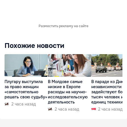
Разместить рекламу на сайте
Похожие новости
Плугару выступила
В Молдове самые
В параде ко Дню
за право женщин
низкие в Европе
независимости
«самостоятельно
расходы на научно-
задействуют боле
решать свою судьбу»
исследовательскую
тысяч человек и 
деятельность
единиц техники
2 часа назад
2 часа назад
2 часа назад