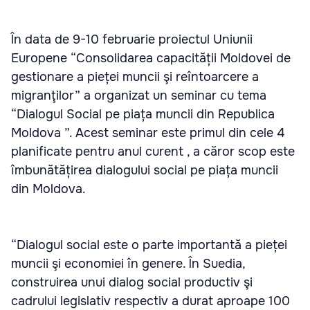
În data de 9-10 februarie proiectul Uniunii
Europene “Consolidarea capacității Moldovei de
gestionare a pieței muncii şi reîntoarcere a
migranţilor” a organizat un seminar cu tema
“Dialogul Social pe piața muncii din Republica
Moldova ”. Acest seminar este primul din cele 4
planificate pentru anul curent , a căror scop este
îmbunătățirea dialogului social pe piața muncii
din Moldova.
“Dialogul social este o parte importantă a pieței
muncii şi economiei în genere. În Suedia,
construirea unui dialog social productiv şi
cadrului legislativ respectiv a durat aproape 100