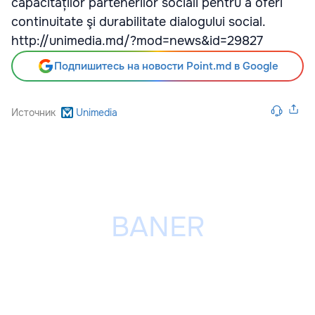
capacităților partenerilor sociali pentru a oferi
continuitate şi durabilitate dialogului social.
http://unimedia.md/?mod=news&id=29827
Подпишитесь на новости Point.md в Google
Источник
Unimedia