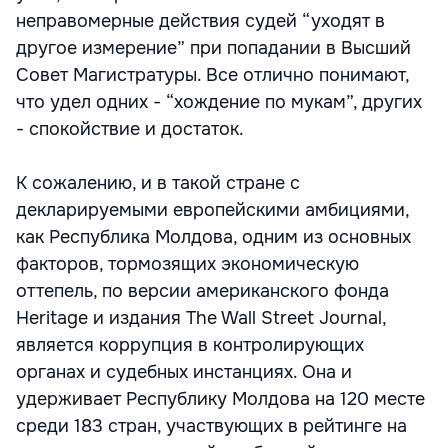
неправомерные действия судей “уходят в
другое измерение” при попадании в Высший
Совет Магистратуры. Все отлично понимают,
что удел одних - “хождение по мукам”, других
- спокойствие и достаток.
К сожалению, и в такой странe с
декларируемыми европейскими амбициями,
как Республика Молдова, одним из основных
факторов, тормозящих экономическую
оттепель, по версии американского фонда
Heritage и издания The Wall Street Journal,
является коррупция в контролирующих
органах и судебных инстанциях. Она и
удерживает Республику Молдова на 120 месте
среди 183 стран, участвующих в рейтинге на