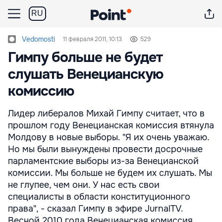
RU
Vedomosti
11 февраля 2011, 10:13
529
Гимпу больше не будет
слушать Венецианскую
комиссию
Лидер либералов Михай Гимпу считает, что в
прошлом году Венецианская комиссия втянула
Молдову в новые выборы. "Я их очень уважаю.
Но мы были вынуждены провести досрочные
парламентские выборы из-за Венецианской
комиссии. Мы больше не будем их слушать. Мы
не глупее, чем они. У нас есть свои
специалисты в области конституционного
права", - сказал Гимпу в эфире JurnalTV.
Весной 2010 года Венецианская комиссия