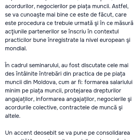
acordurilor, negocierilor pe piața muncii. Astfel,
se va cunoaște mai bine ce este de făcut, care
este procedura ce trebuie urmată şi în ce măsură
acţiunile partenerilor se înscriu în contextul
practicilor bune înregistrate la nivel european şi
mondial.
În cadrul seminarului, au fost discutate cele mai
des întâlnite întrebări din practica de pe piața
muncii din Moldova, cum ar fi: formarea salariului
minim pe piața muncii, protejarea drepturilor
angajaților, informarea angajaților, negocierile şi
acordurile colective, contractele de muncă şi
altele.
Un accent deosebit se va pune pe consolidarea