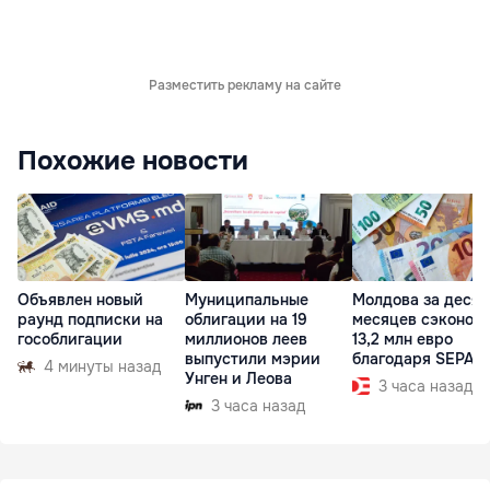
Разместить рекламу на сайте
Похожие новости
Объявлен новый
Муниципальные
Молдова за десят
раунд подписки на
облигации на 19
месяцев сэконом
гособлигации
миллионов леев
13,2 млн евро
выпустили мэрии
благодаря SEPA
4 минуты назад
Унген и Леова
3 часа назад
3 часа назад