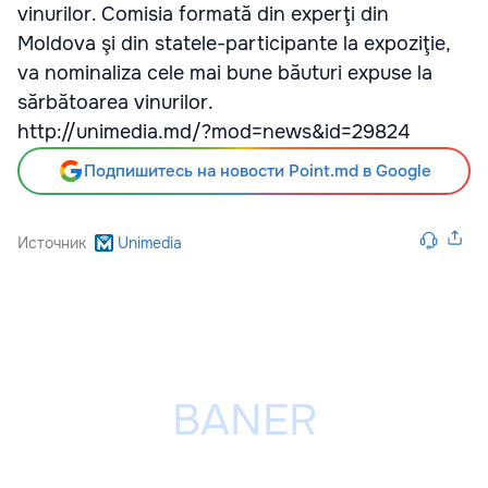
vinurilor. Comisia formată din experţi din
Moldova şi din statele-participante la expoziţie,
va nominaliza cele mai bune băuturi expuse la
sărbătoarea vinurilor.
http://unimedia.md/?mod=news&id=29824
Подпишитесь на новости Point.md в Google
Источник
Unimedia