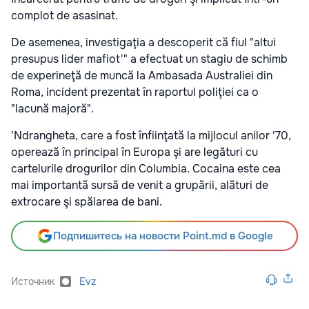
complot de asasinat.
De asemenea, investigaţia a descoperit că fiul "altui
presupus lider mafiot'" a efectuat un stagiu de schimb
de experineţă de muncă la Ambasada Australiei din
Roma, incident prezentat în raportul poliţiei ca o
"lacună majoră".
'Ndrangheta, care a fost înfiinţată la mijlocul anilor '70,
operează în principal în Europa şi are legături cu
cartelurile drogurilor din Columbia. Cocaina este cea
mai importantă sursă de venit a grupării, alături de
extrocare şi spălarea de bani.
Подпишитесь на новости Point.md в Google
Источник
Evz