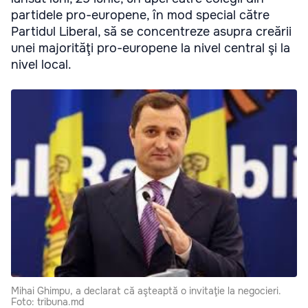
partidele pro-europene, în mod special către
Partidul Liberal, să se concentreze asupra creării
unei majorităţi pro-europene la nivel central şi la
nivel local.
Mihai Ghimpu, a declarat că aşteaptă o invitaţie la negocieri.
Foto: tribuna.md