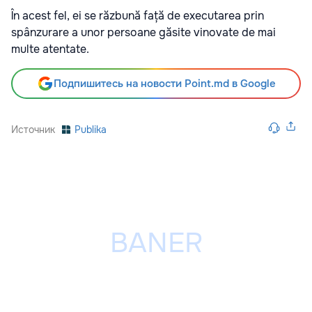
În acest fel, ei se răzbună față de executarea prin
spânzurare a unor persoane găsite vinovate de mai
multe atentate.
Подпишитесь на новости Point.md в Google
Источник
Publika