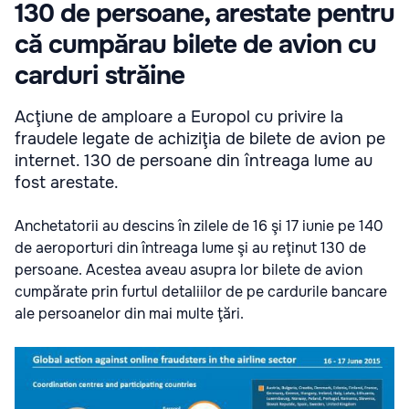
130 de persoane, arestate pentru
că cumpărau bilete de avion cu
carduri străine
Acţiune de amploare a Europol cu privire la
fraudele legate de achiziţia de bilete de avion pe
internet. 130 de persoane din întreaga lume au
fost arestate.
Anchetatorii au descins în zilele de 16 şi 17 iunie pe 140
de aeroporturi din întreaga lume şi au reţinut 130 de
persoane. Acestea aveau asupra lor bilete de avion
cumpărate prin furtul detaliilor de pe cardurile bancare
ale persoanelor din mai multe ţări.