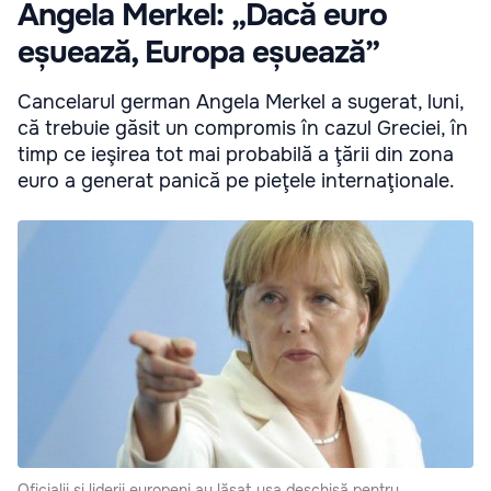
Angela Merkel: „Dacă euro
eșuează, Europa eșuează”
Cancelarul german Angela Merkel a sugerat, luni,
că trebuie găsit un compromis în cazul Greciei, în
timp ce ieşirea tot mai probabilă a ţării din zona
euro a generat panică pe pieţele internaţionale.
Oficialii şi liderii europeni au lăsat uşa deschisă pentru