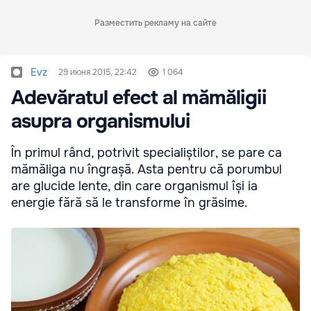
Разместить рекламу на сайте
Evz
29 июня 2015, 22:42
1 064
Adevăratul efect al mămăligii
asupra organismului
În primul rând, potrivit specialiștilor, se pare ca
mămăliga nu îngrașă. Asta pentru că porumbul
are glucide lente, din care organismul își ia
energie fără să le transforme în grăsime.