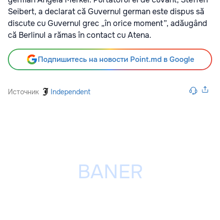
Seibert, a declarat că Guvernul german este dispus să
discute cu Guvernul grec „în orice moment”, adăugând
că Berlinul a rămas în contact cu Atena.
Подпишитесь на новости Point.md в Google
Источник
Independent