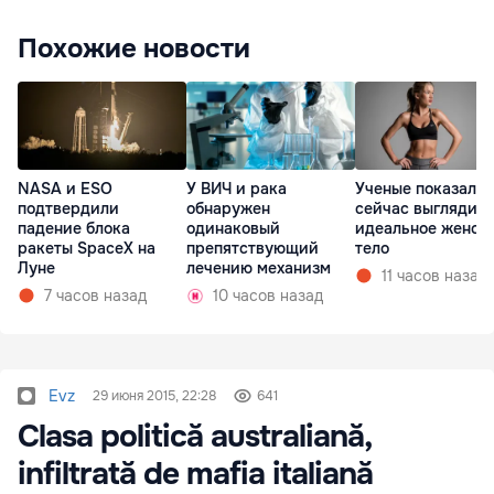
Похожие новости
NASA и ESO
У ВИЧ и рака
Ученые показали,
подтвердили
обнаружен
сейчас выглядит
падение блока
одинаковый
идеальное женск
ракеты SpaceX на
препятствующий
тело
Луне
лечению механизм
11 часов назад
7 часов назад
10 часов назад
Evz
29 июня 2015, 22:28
641
Clasa politică australiană,
infiltrată de mafia italiană