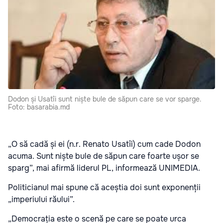
Dodon și Usatîi sunt niște bule de săpun care se vor sparge.
Foto: basarabia.md
„O să cadă și ei (n.r. Renato Usatîi) cum cade Dodon
acuma. Sunt niște bule de săpun care foarte ușor se
sparg”, mai afirmă liderul PL, informează UNIMEDIA.
Politicianul mai spune că aceștia doi sunt exponenții
„imperiului răului”.
„Democrația este o scenă pe care se poate urca