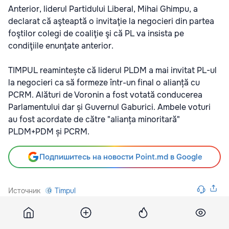
Anterior, liderul Partidului Liberal, Mihai Ghimpu, a
declarat că aşteaptă o invitaţie la negocieri din partea
foştilor colegi de coaliţie şi că PL va insista pe
condiţiile enunţate anterior.
TIMPUL reamintește că liderul PLDM a mai invitat PL-ul
la negocieri ca să formeze într-un final o alianță cu
PCRM. Alături de Voronin a fost votată conducerea
Parlamentului dar și Guvernul Gaburici. Ambele voturi
au fost acordate de către "alianța minoritară"
PLDM+PDM și PCRM.
Подпишитесь на новости Point.md в Google
Источник
Timpul