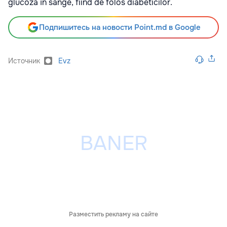
glucoză în sânge, fiind de folos diabeticilor.
Подпишитесь на новости Point.md в Google
Источник
Evz
Разместить рекламу на сайте