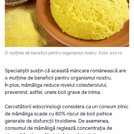
O mulțime de beneficii pentru organismul nostru. Foto: evz.ro
Specialiștii susțin că această mâncare românească are
o mulțime de beneficii pentru organismul nostru.
În plus, mămăliga reduce nivelul colesterolului,
prevenind, astfel, unele boli grave de inima.
Cercetătorii edocrinologi considera ca un consum zilnic
de mămăliga scade cu 60% riscul de boli psihice
generate de disfuncții tiroidiene. De asemenea,
consumul de mămăligă reglează concentrația de