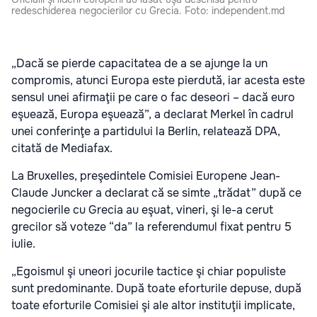
redeschiderea negocierilor cu Grecia. Foto: independent.md
„Dacă se pierde capacitatea de a se ajunge la un
compromis, atunci Europa este pierdută, iar acesta este
sensul unei afirmaţii pe care o fac deseori – dacă euro
eşuează, Europa eşuează”, a declarat Merkel în cadrul
unei conferinţe a partidului la Berlin, relatează DPA,
citată de Mediafax.
La Bruxelles, preşedintele Comisiei Europene Jean-
Claude Juncker a declarat că se simte „trădat” după ce
negocierile cu Grecia au eşuat, vineri, şi le-a cerut
grecilor să voteze “da” la referendumul fixat pentru 5
iulie.
„Egoismul şi uneori jocurile tactice şi chiar populiste
sunt predominante. După toate eforturile depuse, după
toate eforturile Comisiei şi ale altor instituţii implicate,