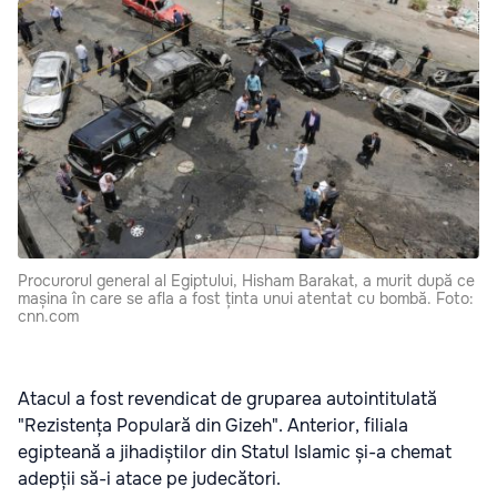
Procurorul general al Egiptului, Hisham Barakat, a murit după ce
mașina în care se afla a fost ținta unui atentat cu bombă. Foto:
cnn.com
Atacul a fost revendicat de gruparea autointitulată
"Rezistența Populară din Gizeh". Anterior, filiala
egipteană a jihadiștilor din Statul Islamic și-a chemat
adepții să-i atace pe judecători.