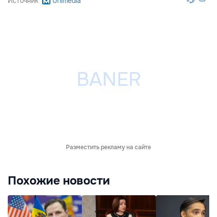
Источник
Unimedia
Разместить рекламу на сайте
Похожие новости