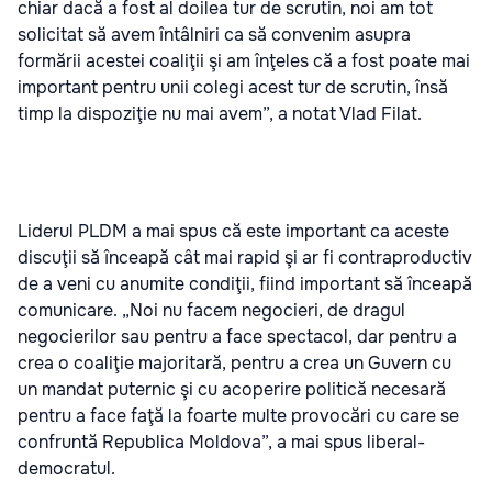
chiar dacă a fost al doilea tur de scrutin, noi am tot
solicitat să avem întâlniri ca să convenim asupra
formării acestei coaliţii şi am înţeles că a fost poate mai
important pentru unii colegi acest tur de scrutin, însă
timp la dispoziţie nu mai avem”, a notat Vlad Filat.
Liderul PLDM a mai spus că este important ca aceste
discuţii să înceapă cât mai rapid şi ar fi contraproductiv
de a veni cu anumite condiţii, fiind important să înceapă
comunicare. „Noi nu facem negocieri, de dragul
negocierilor sau pentru a face spectacol, dar pentru a
crea o coaliţie majoritară, pentru a crea un Guvern cu
un mandat puternic şi cu acoperire politică necesară
pentru a face faţă la foarte multe provocări cu care se
confruntă Republica Moldova”, a mai spus liberal-
democratul.