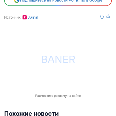
Подпишитесь на новости Point.md в Google
Источник
Jurnal
Разместить рекламу на сайте
Похожие новости