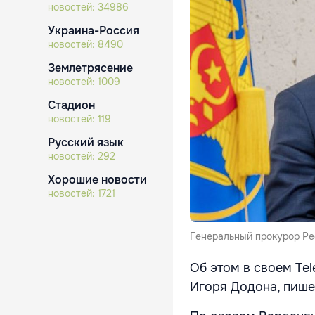
новостей:
34986
Украина-Россия
новостей:
8490
Землетрясение
новостей:
1009
Стадион
новостей:
119
Русский язык
новостей:
292
Хорошие новости
новостей:
1721
Генеральный прокурор Ре
Об этом в своем Te
Игоря Додона, пиш