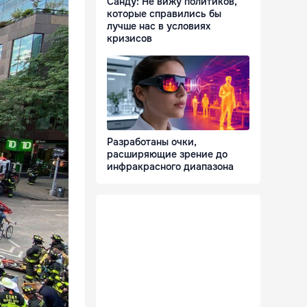
Санду: Не вижу политиков,
которые справились бы
лучше нас в условиях
кризисов
Разработаны очки,
расширяющие зрение до
инфракрасного диапазона