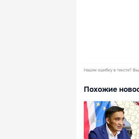
Нашли ошибку в тексте?
Вы
Похожие ново