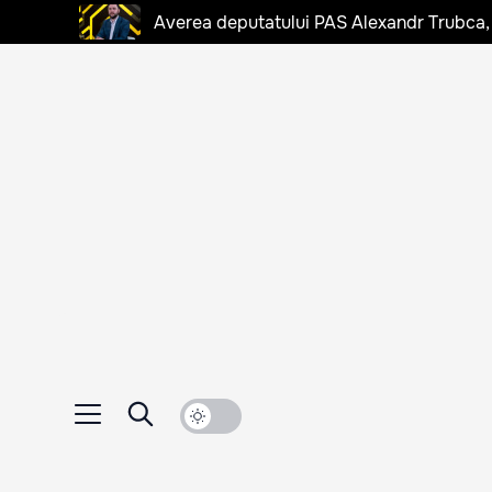
Averea deputatului PAS Alexandr Trubca,