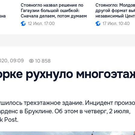
Стояногло назвал решение по
Стояногло: Молдо
Гагаузии большой ошибкой:
другой формат вы
жна
Сначала делаем, потом думаем
независимый Цен
12 Июл. 17:00
17 Июл. 10:40
020, 09:09
10 858
рке рухнуло многоэта
шилось трехэтажное здание. Инцидент произ
рденс в Бруклине. Об этом в четверг, 2 июля,
 Post.