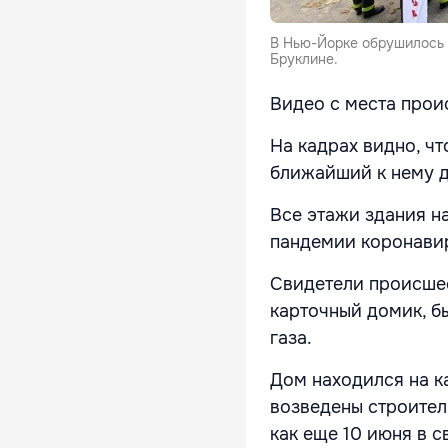
В Нью-Йорке обрушилось 
Бруклине.
Видео с места прои
На кадрах видно, ч
ближайший к нему д
Все этажи здания н
пандемии коронавир
Свидетели происшес
карточный домик, б
газа.
Дом находился на к
возведены строител
как еще 10 июня в 