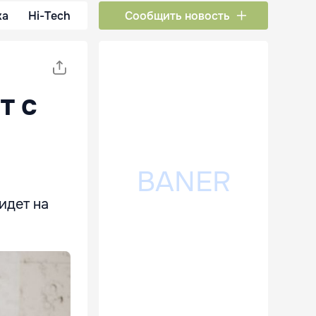
ка
Hi-Tech
Сообщить новость
т с
идет на