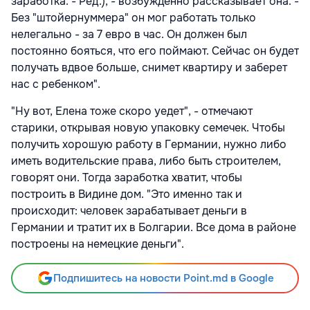
заработка. - Ред.), - возбужденно рассказывает она. -
Без "штойернуммера" он мог работать только
нелегально - за 7 евро в час. Он должен был
постоянно бояться, что его поймают. Сейчас он будет
получать вдвое больше, снимет квартиру и заберет
нас с ребенком".
"Ну вот, Елена тоже скоро уедет", - отмечают
старики, открывая новую упаковку семечек. Чтобы
получить хорошую работу в Германии, нужно либо
иметь водительские права, либо быть строителем,
говорят они. Тогда заработка хватит, чтобы
построить в Видине дом. "Это именно так и
происходит: человек зарабатывает деньги в
Германии и тратит их в Болгарии. Все дома в районе
построены на немецкие деньги".
Подпишитесь на новости Point.md в Google