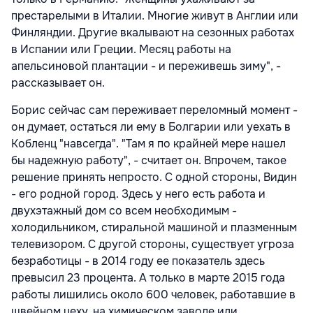
престарелыми в Италии. Многие живут в Англии или
Финляндии. Другие вкалывают на сезонных работах
в Испании или Греции. Месяц работы на
апельсиновой плантации - и переживешь зиму", -
рассказывает он.
Борис сейчас сам переживает переломный момент -
он думает, остаться ли ему в Болгарии или уехать в
Кобленц "навсегда". "Там я по крайней мере нашел
бы надежную работу", - считает он. Впрочем, такое
решение принять непросто. С одной стороны, Видин
- его родной город. Здесь у него есть работа и
двухэтажный дом со всем необходимым -
холодильником, стиральной машиной и плазменным
телевизором. С другой стороны, существует угроза
безработицы - в 2014 году ее показатель здесь
превысил 23 процента. А только в марте 2015 года
работы лишились около 600 человек, работавшие в
швейном цеху, на химическом заводе или