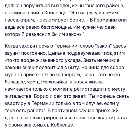
должен поручиться выходец из цыганского района,
проживающий в Кобленце. "Это на руку и самим
пассажирам, - резюмирует Борис. - В Германии они
ведь все равно беспомощны. Им нужен человек,
который разъяснил бы им законы".
Когда заходит речь о Германии, слово "закон" здесь
звучит постоянно. Цыгане подразумевают под этим
что-то вроде жизненного уклада. Знать немецкие
законы значит освоиться в быту: машина для сбора
мусора приезжает по четвергам, жена - это нечто
большее, чем домохозяйка, а новая жизнь
начинается только с момента регистрации по месту
жительства. Борис и сам это знает: "Ты можешь снять
квартиру в Германии только в том случае, если у
тебя есть работа". В противном случае приезжий
должен зарегистрироваться в качестве квартиранта
у своих знакомых в Кобленце.