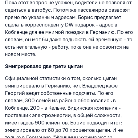
Пока этот вопрос не улажен, водители не позволяют
садиться в автобус. Потом же пассажиров развозят
прямо по указанным адресам. Борис предлагает
сделать корреспонденту DW подарок - адрес в
Кобленце для ее мнимой поездки в Германию. По его
словам, он мог бы даже подыскать ей временную - то
есть нелегальную - работу, пока она не освоится на
новом месте.
Эмигрировало две трети цыган
Официальной статистики о том, сколько цыган
эмигрировало в Германию, нет. Владелец кафе
Георгий ведет собственные подсчеты. По его
словам, 300 семей из района обосновались в
Кобленце, 200 - в Кельне. Видинская компания -
поставщик электроэнергии, в общей сложности,
имеет здесь 900 клиентов. Борис подводит итог:
эмигрировало от 60 до 70 процентов цыган. И не
только в Германию. "Женщины ухаживают за