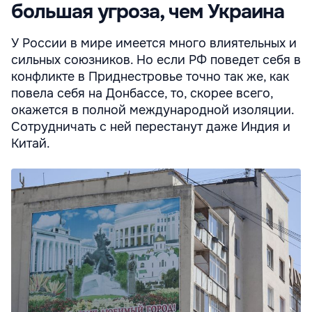
большая угроза, чем Украина
У России в мире имеется много влиятельных и
сильных союзников. Но если РФ поведет себя в
конфликте в Приднестровье точно так же, как
повела себя на Донбассе, то, скорее всего,
окажется в полной международной изоляции.
Сотрудничать с ней перестанут даже Индия и
Китай.