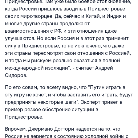
Приднестровье. Там уже было боевое столкновение,
когда России пришлось вводить в Приднестровье
своих миротворцев. Да, сейчас и Китай, и Индия и
многие другие страны продолжают
взаимоотношения с РФ, и эти отношения даже
улучшаются. Но если Россия и в этот раз применит
силу в Приднестровье, то не исключено, что даже
эти страны пересмотрят свои отношения с Россией,
и тогда мы рискуем реально оказаться в полной
международной изоляции", - считает Андрей
Сидоров.
По его совам, по всему видно, что "Путин играть в
эту игру не хочет, и чтобы заставить его играть, будут
предприняты некоторые шаги". Эксперт привел в
пример резкое обострение ситуации в
Приднестровье.
Впрочем, Джермано Доттори надеется на то, что
Россия не вернется к состоянию холодной войны с