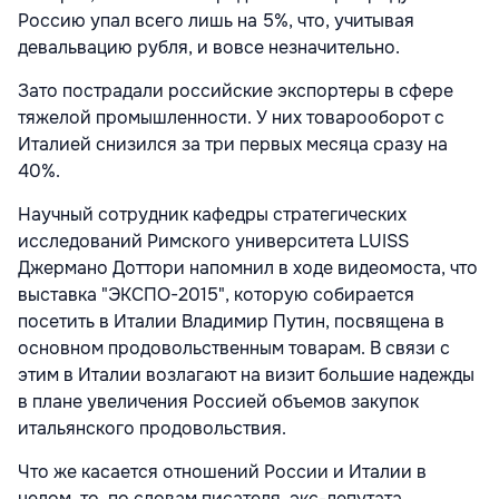
Россию упал всего лишь на 5%, что, учитывая
девальвацию рубля, и вовсе незначительно.
Зато пострадали российские экспортеры в сфере
тяжелой промышленности. У них товарооборот с
Италией снизился за три первых месяца сразу на
40%.
Научный сотрудник кафедры стратегических
исследований Римского университета LUISS
Джермано Доттори напомнил в ходе видеомоста, что
выставка "ЭКСПО-2015", которую собирается
посетить в Италии Владимир Путин, посвящена в
основном продовольственным товарам. В связи с
этим в Италии возлагают на визит большие надежды
в плане увеличения Россией объемов закупок
итальянского продовольствия.
Что же касается отношений России и Италии в
целом, то, по словам писателя, экс-депутата