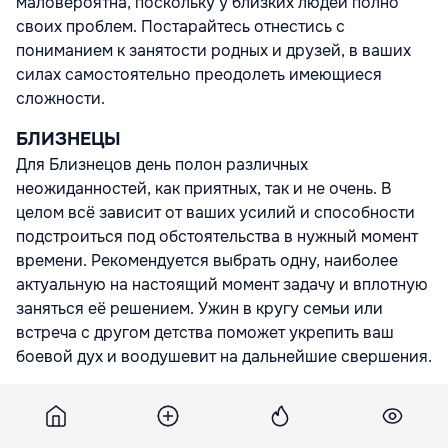
маловероятна, поскольку у близких людей полно
своих проблем. Постарайтесь отнестись с
пониманием к занятости родных и друзей, в ваших
силах самостоятельно преодолеть имеющиеся
сложности.
БЛИЗНЕЦЫ
Для Близнецов день полон различных
неожиданностей, как приятных, так и не очень. В
целом всё зависит от ваших усилий и способности
подстроиться под обстоятельства в нужный момент
времени. Рекомендуется выбрать одну, наиболее
актуальную на настоящий момент задачу и вплотную
заняться её решением. Ужин в кругу семьи или
встреча с другом детства поможет укрепить ваш
боевой дух и воодушевит на дальнейшие свершения.
РАК
День предполагает различные сложности и
препятствия как технического, так и