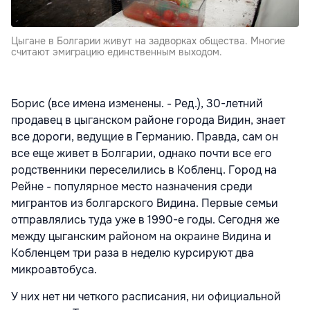
Цыгане в Болгарии живут на задворках общества. Многие
считают эмиграцию единственным выходом.
Борис (все имена изменены. - Ред.), 30-летний
продавец в цыганском районе города Видин, знает
все дороги, ведущие в Германию. Правда, сам он
все еще живет в Болгарии, однако почти все его
родственники переселились в Кобленц. Город на
Рейне - популярное место назначения среди
мигрантов из болгарского Видина. Первые семьи
отправлялись туда уже в 1990-е годы. Сегодня же
между цыганским районом на окраине Видина и
Кобленцем три раза в неделю курсируют два
микроавтобуса.
У них нет ни четкого расписания, ни официальной