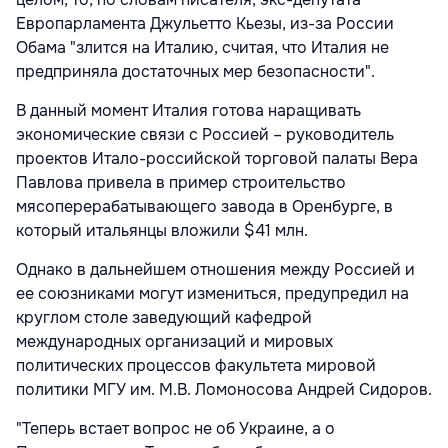
Европарламента Джульетто Кьезы, из-за России
Обама "злится на Италию, считая, что Италия не
предприняла достаточных мер безопасности".
В данный момент Италия готова наращивать
экономические связи с Россией – руководитель
проектов Итало-российской торговой палаты Вера
Павлова привела в пример строительство
мясоперерабатывающего завода в Оренбурге, в
который итальянцы вложили $41 млн.
Однако в дальнейшем отношения между Россией и
ее союзниками могут измениться, предупредил на
круглом столе заведующий кафедрой
международных организаций и мировых
политических процессов факультета мировой
политики МГУ им. М.В. Ломоносова Андрей Сидоров.
"Теперь встает вопрос не об Украине, а о