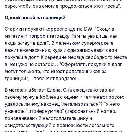
евро, чтобы она смогла продержаться этот месяц".
Одной ногой за границей
Старики поучают корреспондента DW: "Сходи в
магазин и попроси тетрадку. Там ты увидишь, как
люди живут в долг". В маленьком супермаркете
лежит ежемесячник, куда люди записывают свои
покупки в долг. К середине месяца свободного места
в нем уже не осталось . "Оформлять покупки в долг
могут только те, кто имеет родственников за
границей", - поясняет продавец.
В магазин вбегает Елена. Она ежедневно звонит
своему мужу в Кобленц с одним и тем же вопросом:
удалось ли ему наконец "легализоваться"? "У него
уже есть "штойернуммер" (персональный номер,
присваиваемый налогоплательщику и
свидетельствующий о возможности легального