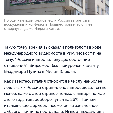
По оценкам политологов, если Россия ввяжется в
вооруженный конфликт в Приднестровье, то от нее
отвернутся даже Индия и Китай.
Такую точку зрения высказали политологи в ходе
международного видеомоста в РИА "Новости" на
тему: "Россия и Европа: текущее состояние
отношений". Видеомост был приурочен к визиту
Владимира Путина в Милан 10 июня.
Как известно, Италия относится к числу наиболее
лояльных к России стран-членов Евросоюза. Тем не
менее, даже с этой страной только с января по март
этого года товарооборот упал на 26%. Причем
итальянские фермеры, несмотря на заявленное
эмбарго, почти не пострадали. Импорт продуктов в