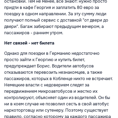
остановки. Тем не менее, все знают: нужно просто
придти в кафе Георгия и заплатить 80 евро за
поездку в одном направлении. За эту сумму люди
получают полный сервис с доставкой "от двери до
двери". Багаж забирают предыдущим вечером, а
пассажиров - ранним утром.
Нет связей - нет билета
Однако для поездки в Германию недостаточно
просто зайти к Георгию и купить билет,
предупреждает Борис. Водители автобусов
отказываются перевозить незнакомцев, а также
пассажиров, которых в Кобленце никто не встречает.
Немецкие власти с недоверием следят за
передвижением микроавтобусов и жестко их
контролируют, объясняет один из водителей. Он бы
ни в коем случае не позволил сесть в свой автобус
наркоторговцу или сутенеру. Поэтому существует
правило, согласно которому за каждого пассажира