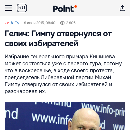
RU
A-Tv
9 июня 2015, 08:40
2 906
Гелич: Гимпу отвернулся от
своих избирателей
Избрание генерального примара Кишинева
может состояться уже с первого тура, потому
что в воскресенье, в ходе своего протеста,
председатель Либеральной партии Михай
Гимпу отвернулся от своих избирателей и
разочаровал их.