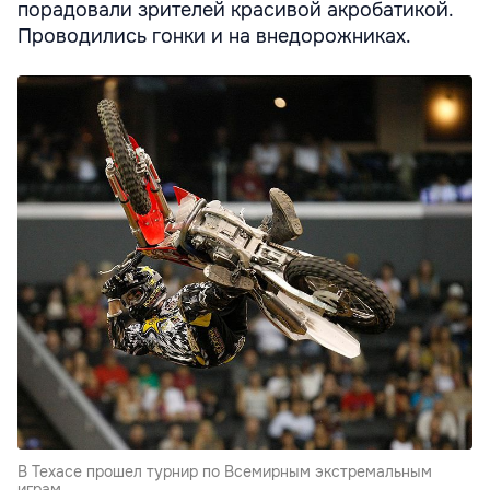
порадовали зрителей красивой акробатикой.
Проводились гонки и на внедорожниках.
В Техасе прошел турнир по Всемирным экстремальным
играм.