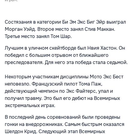
Состязания в категории Би Эм Экс Биг Эйр выиграл
Морган Уэйд. Второе место занял Стив Маккан.
Третье место занял Том Шар.
Лучшим в уличном скейтборде был Нвия Хастон. Он
победил с большим отрывом от ближайшего
преследователя. Для него эта победа стала седьмой.
Некоторым участникам дисциплины Мото Экс Бест
неповезло. Французский пилот Тома Паж,
действующий чемпион по Экс Файтерс, упал и
получил травму. Это был его дебют на Всемирных
экстремальных играх.
В последний день соревнований были проведены
гонки на внедорожниках. Самым быстрым оказался
Шелдон Крид. Следующий этап Всемирных