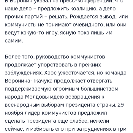
В.Воронин указал на пресс-конференции, что
наше дело – предложить коалицию, а дело
прочих партий – решать. Рождается вывод: или
коммунисты не понимают очевидного, или они
ведут какую-то игру, ясную пока лишь им
самим.
Более того, руководство коммунистов
продолжает упорствовать в прежних
заблуждениях. Хаос ужесточается, но команда
Воронина-Ткачука продолжает отвергать
поддерживаемую огромным большинством
народа Молдовы идею возвращения к
всенародным выборам президента страны. 29
ноября лидер коммунистов предложил
сделать президента ещё слабее, нежели
сейчас, и избирать его при затруднениях в три