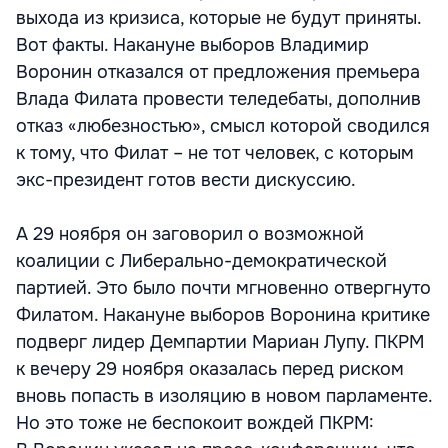
выхода из кризиса, которые не будут приняты.
Вот факты. Накануне выборов Владимир
Воронин отказался от предложения премьера
Влада Филата провести теледебаты, дополнив
отказ «любезностью», смысл которой сводился
к тому, что Филат – не тот человек, с которым
экс-президент готов вести дискуссию.
А 29 ноября он заговорил о возможной
коалиции с Либерально-демократической
партией. Это было почти мгновенно отвергнуто
Филатом. Накануне выборов Воронина критике
подверг лидер Демпартии Мариан Лупу. ПКРМ
к вечеру 29 ноября оказалась перед риском
вновь попасть в изоляцию в новом парламенте.
Но это тоже не беспокоит вождей ПКРМ: