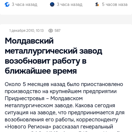
Южной Осетии
разгар кризиса
3 часа назад
3 часа назад
5 часов назад
1 декабря 2010, 10:13
587
Молдавский
металлургический завод
возобновит работу в
ближайшее время
Около 5 месяцев назад было приостановлено
производство на крупнейшем предприятии
Приднестровья – Молдавском
металлургическом заводе. Какова сегодня
ситуация на заводе, что предпринимается для
возобновления его работы, корреспонденту
«Нового Региона» рассказал генеральный