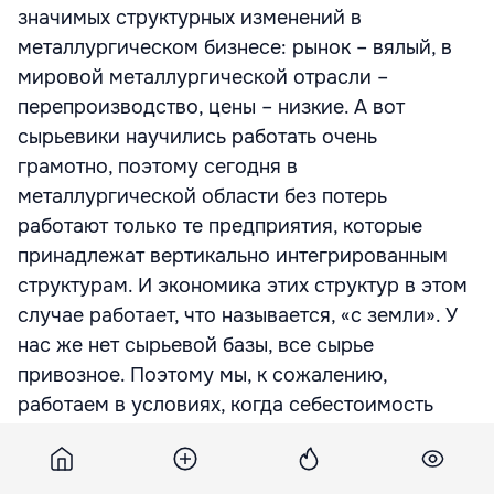
значимых структурных изменений в
металлургическом бизнесе: рынок – вялый, в
мировой металлургической отрасли –
перепроизводство, цены – низкие. А вот
сырьевики научились работать очень
грамотно, поэтому сегодня в
металлургической области без потерь
работают только те предприятия, которые
принадлежат вертикально интегрированным
структурам. И экономика этих структур в этом
случае работает, что называется, «с земли». У
нас же нет сырьевой базы, все сырье
привозное. Поэтому мы, к сожалению,
работаем в условиях, когда себестоимость
продукции очень высокая, для нас стагнация
на рынке металлов чрезвычайно влияет на
результат экономической деятельности. Не