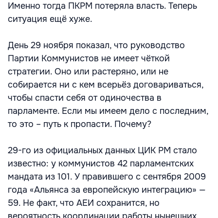
Именно тогда ПКРМ потеряла власть. Теперь
ситуация ещё хуже.
День 29 ноября показал, что руководство
Партии Коммунистов не имеет чёткой
стратегии. Оно или растеряно, или не
собирается ни с кем всерьёз договариваться,
чтобы спасти себя от одиночества в
парламенте. Если мы имеем дело с последним,
то это – путь к пропасти. Почему?
29-го из официальных данных ЦИК РМ стало
известно: у коммунистов 42 парламентских
мандата из 101. У правившего с сентября 2009
года «Альянса за европейскую интеграцию» —
59. Не факт, что АЕИ сохранится, но
вероятность координации работы нынешних