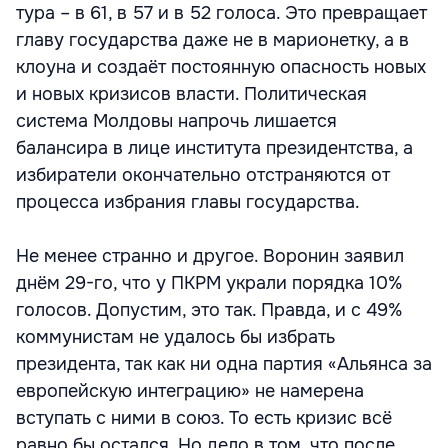
тура – в 61, в 57 и в 52 голоса. Это превращает
главу государства даже не в марионетку, а в
клоуна и создаёт постоянную опасность новых
и новых кризисов власти. Политическая
система Молдовы напрочь лишается
балансира в лице института президентства, а
избиратели окончательно отстраняются от
процесса избрания главы государства.
Не менее странно и другое. Воронин заявил
днём 29-го, что у ПКРМ украли порядка 10%
голосов. Допустим, это так. Правда, и с 49%
коммунистам не удалось бы избрать
президента, так как ни одна партия «Альянса за
европейскую интеграцию» не намерена
вступать с ними в союз. То есть кризис всё
равно бы остался. Но дело в том, что после