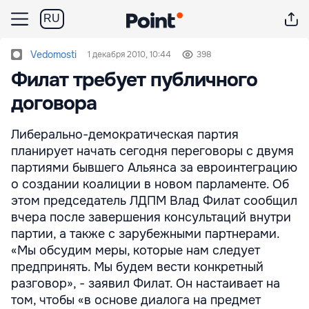
RU
Vedomosti
1 декабря 2010, 10:44
398
Филат требует публичного
договора
Либерально-демократическая партия
планирует начать сегодня переговоры с двумя
партиями бывшего Альянса за евроинтеграцию
о создании коалиции в новом парламенте. Об
этом председатель ЛДПМ Влад Филат сообщил
вчера после завершения консультаций внутри
партии, а также с зарубежными партнерами.
«Мы обсудим меры, которые нам следует
предпринять. Мы будем вести конкретный
разговор», - заявил Филат. Он настаивает на
том, чтобы «в основе диалога на предмет