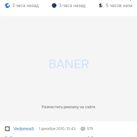
Южной Осетии
разгар кризиса
3 часа назад
3 часа назад
5 часов назад
Разместить рекламу на сайте
Vedomosti
1 декабря 2010, 10:43
579