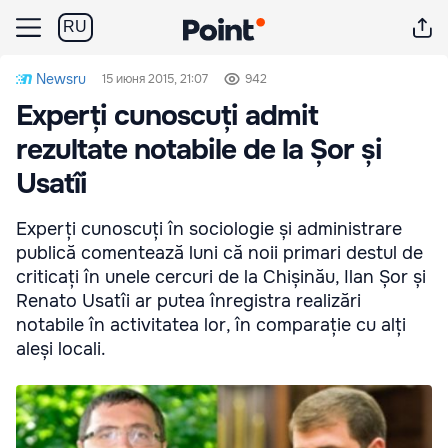
RU
Newsru
15 июня 2015, 21:07
942
Experți cunoscuți admit
rezultate notabile de la Șor și
Usatîi
Experți cunoscuți în sociologie și administrare
publică comentează luni că noii primari destul de
criticați în unele cercuri de la Chișinău, Ilan Șor și
Renato Usatîi ar putea înregistra realizări
notabile în activitatea lor, în comparație cu alți
aleși locali.