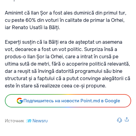
Aminimt că Ilan Șor a fost ales duminică din primul tur,
cu peste 60% din voturi în calitate de primar la Orhei,
iar Renato Usatîi la Bălți.
Experți susțin că la Bălți era de așteptat un asemena
vot, deoarece a fost un vot politic. Surpriza însă a
produs-o Ilan Șor la Orhei, care a intrat în cursă pe
ultima sută de metri, fără o acoperire politică relevantă,
dar a reușit să învingă datorită programului său bine
structurat și a faptului că a putut convinge alegătorii că
este în stare să realizeze ceea ce-și propune.
Подпишитесь на новости Point.md в Google
Источник
Newsru