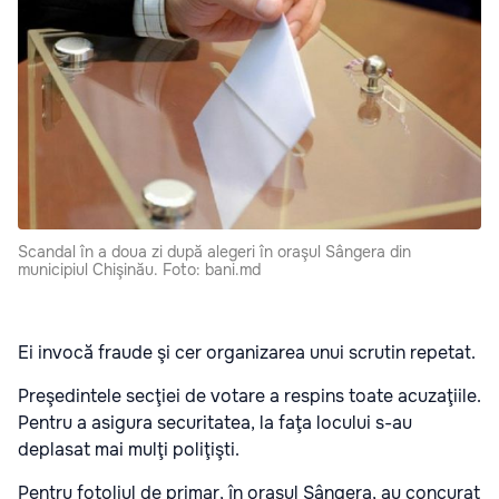
Scandal în a doua zi după alegeri în oraşul Sângera din
municipiul Chişinău. Foto: bani.md
Ei invocă fraude şi cer organizarea unui scrutin repetat.
Preşedintele secţiei de votare a respins toate acuzaţiile.
Pentru a asigura securitatea, la faţa locului s-au
deplasat mai mulţi poliţişti.
Pentru fotoliul de primar, în oraşul Sângera, au concurat