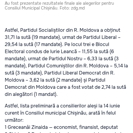
Au fost prezentate rezultatele finale ale alegerilor pentru
Consiliul Municipal Chișinău. Foto: zdg.md
Astfel, Partidul Socialiștilor din R. Moldova a obținut
31,71 la sută (19 mandate), urmat de Partidul Liberal –
29,54 la sută (17 mandate). Pe locul trei e Blocul
Electoral condus de Iurie Leancă – 11,55 la sută (6
mandate), urmat de Partidul Nostru – 6,33 la sută (3
mandate), Partidul Comuniștilor din R. Moldova – 5,14 la
sută (3 mandate), Partidul Liberal Democrat din R.
Moldova – 3,62 la sută (2 mandate) și Partidul
Democrat din Moldova care a fost votat de 2,74 la sută
din alegători (1 mandat).
Astfel, lista preliminară a consilierilor aleși la 14 iunie
curent în Consiliul municipal Chișinău, arată în felul
următor:
1 Greceanâi Zinaida — economist, finansist, deputat