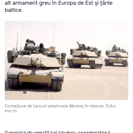
alt armament greu în Europa de Est și țările
baltice.
Formațiune de tancuri americane Abrams în misiune. Foto:
evz.ro
Generalul de armată Iuri Iakubov, coordonatorul