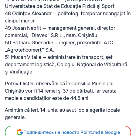
Universitatea de Stat de Educaţie Fizică şi Sport
48 Odinţov Alexandr — politolog, temporar neangajat în
cîmpul muncii
49 Josan Neofit — management general, director
comercial, „Dievex” S.R.L., mun. Chişinău
50 Botnaru Ghenadie — inginer, preşedinte, ATC
„Agrotehcomerţ” S.A.
51 Mucan Vitalie — administrare în transport, şef
departament logistică, Colegiul Naţional de Viticultură
şi Vinificaţie
Potrivit listei, observăm că în Consiliul Municipal
Chișinău vor fi 14 femei și 37 de bărbați, iar vârsta
medie a candidaților este de 44,5 ani.
Amintim că ieri, 14 iunie, au avut loc alegerile locale
generale.
Подпишитесь на новости Point.md в Google