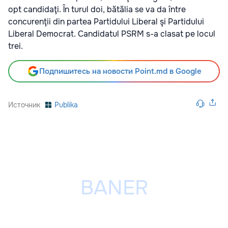
opt candidaţi. În turul doi, bătălia se va da între
concurenţii din partea Partidului Liberal şi Partidului
Liberal Democrat. Candidatul PSRM s-a clasat pe locul
trei.
Подпишитесь на новости Point.md в Google
Источник
Publika