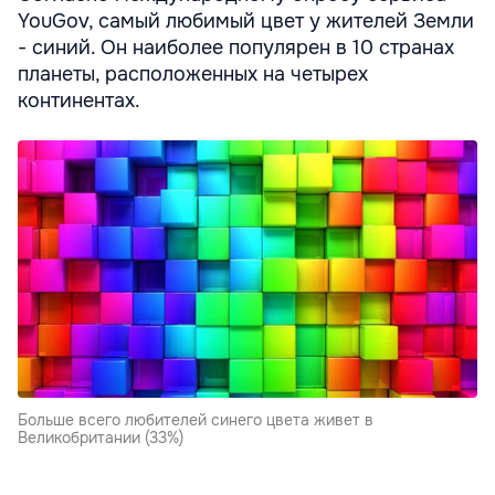
YouGov, самый любимый цвет у жителей Земли
- синий. Он наиболее популярен в 10 странах
планеты, расположенных на четырех
континентах.
Больше всего любителей синего цвета живет в
Великобритании (33%)