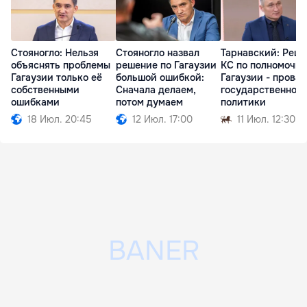
Стояногло: Нельзя
Стояногло назвал
Тарнавский: Реш
объяснять проблемы
решение по Гагаузии
КС по полномочи
Гагаузии только её
большой ошибкой:
Гагаузии - провал
собственными
Сначала делаем,
государственной
ошибками
потом думаем
политики
18 Июл. 20:45
12 Июл. 17:00
11 Июл. 12:30