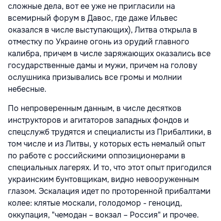
сложные дела, вот ее уже не пригласили на
всемирный форум в Давос, где даже Ильвес
оказался в числе выступающих), Литва открыла в
отместку по Украине огонь из орудий главного
калибра, причем в числе заряжающих оказались все
государственные дамы и мужи, причем на голову
ослушника призывались все громы и молнии
небесные.
По непроверенным данным, в числе десятков
инструкторов и агитаторов западных фондов и
спецслужб трудятся и специалисты из Прибалтики, в
том числе и из Литвы, у которых есть немалый опыт
по работе с российскими оппозиционерами в
специальных лагерях. И то, что этот опыт пригодился
украинским бунтовщикам, видно невооруженным
глазом. Эскалация идет по проторенной прибалтами
колее: клятые москали, голодомор - геноцид,
оккупация, "чемодан – вокзал – Россия" и прочее.