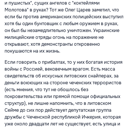
и пушистых", сущих ангелов с "коктейлями
Молотова" в руках? Тот же Олег Царев заметил, что
если бы против американских полицейских выступил
хотя бы один бунтовщик с любым оружием в руках,
он был бы незамедлительно уничтожен. Украинские
милицейские отряды огонь на поражение не
открывают, хотя демонстранты откровенно
покушаются на их жизнь.
Если говорить о прибалтах, то у них богатая история
войны с Россией, вековечным врагом. Есть масса
свидетельств об искусных литовских снайперах, за
деньги воюющих на стороне чеченских террористов
(есть мнения, что тут не обошлось без
покровительства или прямой помощи официальных
структур), не лишне напомнить, что в литовском
Сейме до сих пор действует депутатская группа
дружбы с Чеченской республикой Ичкерия, которая
уже около двадцати лет не существует, есть улица и