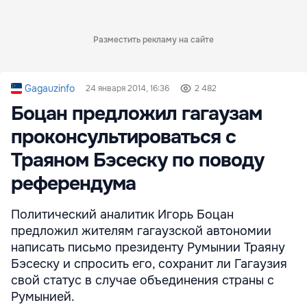
Разместить рекламу на сайте
Gagauzinfo
24 января 2014, 16:36
2 482
Боцан предложил гагаузам
проконсультироваться с
Траяном Бэсеску по поводу
референдума
Политический аналитик Игорь Боцан
предложил жителям гагаузской автономии
написать письмо президенту Румынии Траяну
Бэсеску и спросить его, сохранит ли Гагаузия
свой статус в случае объединения страны с
Румынией.