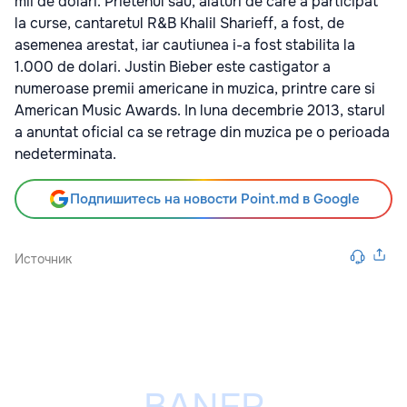
mii de dolari. Prietenul sau, alaturi de care a participat
la curse, cantaretul R&B Khalil Sharieff, a fost, de
asemenea arestat, iar cautiunea i-a fost stabilita la
1.000 de dolari. Justin Bieber este castigator a
numeroase premii americane in muzica, printre care si
American Music Awards. In luna decembrie 2013, starul
a anuntat oficial ca se retrage din muzica pe o perioada
nedeterminata.
Подпишитесь на новости Point.md в Google
Источник