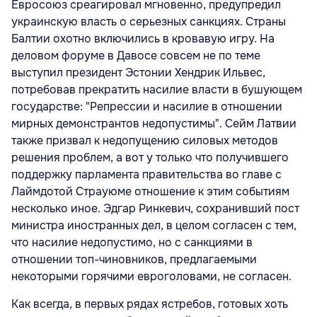
Евросоюз среагировал мгновенно, предупредил
украинскую власть о серьезных санкциях. Страны
Балтии охотно включились в кровавую игру. На
деловом форуме в Давосе совсем не по теме
выступил президент Эстонии Хендрик Ильвес,
потребовав прекратить насилие власти в бушующем
государстве: "Репрессии и насилие в отношении
мирных демонстрантов недопустимы". Сейм Латвии
также призвал к недопущению силовых методов
решения проблем, а вот у только что получившего
поддержку парламента правительства во главе с
Лаймдотой Страуюме отношение к этим событиям
несколько иное. Эдгар Ринкевич, сохранивший пост
министра иностранных дел, в целом согласен с тем,
что насилие недопустимо, но с санкциями в
отношении топ-чиновников, предлагаемыми
некоторыми горячими евроголовами, не согласен.
Как всегда, в первых рядах ястребов, готовых хоть