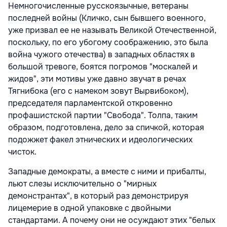
Немногочисленные русскоязычные, ветераны
последней войны (Кличко, сын бывшего военного,
уже призвал ее не называть Великой Отечественной,
поскольку, по его убогому соображению, это была
война чужого отечества) в западных областях в
большой тревоге, боятся погромов "москалей и
жидов", эти мотивы уже давно звучат в речах
Тягнибока (его с намеком зовут Вырвибоком),
председателя парламентской откровенно
профашистской партии "Свобода". Толпа, таким
образом, подготовлена, дело за спичкой, которая
подожжет факел этнических и идеологических
чисток.
Западные демократы, а вместе с ними и прибалты,
льют слезы исключительно о "мирных
демонстрантах", в который раз демонстрируя
лицемерие в одной упаковке с двойными
стандартами. А почему они не осуждают этих "белых