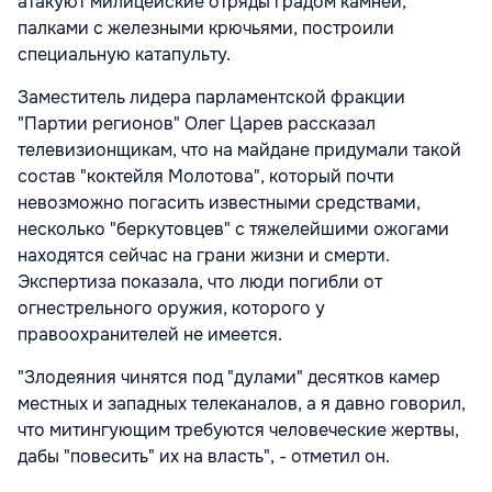
атакуют милицейские отряды градом камней,
палками с железными крючьями, построили
специальную катапульту.
Заместитель лидера парламентской фракции
"Партии регионов" Олег Царев рассказал
телевизионщикам, что на майдане придумали такой
состав "коктейля Молотова", который почти
невозможно погасить известными средствами,
несколько "беркутовцев" с тяжелейшими ожогами
находятся сейчас на грани жизни и смерти.
Экспертиза показала, что люди погибли от
огнестрельного оружия, которого у
правоохранителей не имеется.
"Злодеяния чинятся под "дулами" десятков камер
местных и западных телеканалов, а я давно говорил,
что митингующим требуются человеческие жертвы,
дабы "повесить" их на власть", - отметил он.