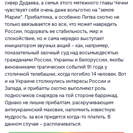
сквер Дудаева, а семья этого мятежного главы Чечни
чувствует себя очень даже вольготно на "земле
Марии". Прибалтика, а особенно Литва охотно не
только ввязывается во все, что может навредить
России, подорвать ее стабильность, мир и
спокойствие, но и сама нередко выступает
инициатором звучных акций – как, например,
показательный заочный суд над восьмьюдесятью
гражданами России, Украины и Белоруссии, якобы
виновниками трагических событий 91 года у
столичной телебашни, когда погибло 14 человек. Вот
и на Украине столкнулись интересы России и
Запада, и прибалты охотно выполняют роль
подносчиков снарядов на той стороне баррикад.
Однако не лишне прибалтам, раскручивающим
антиукраинский маховик, напомнить известную
мудрость: за все придется когда-то платить. В
данном случае – расплачиваться.