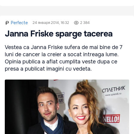
Perfecte
24 января 2014, 16:32
2 384
Janna Friske sparge tacerea
Vestea ca Janna Friske sufera de mai bine de 7
luni de cancer la creier a socat intreaga lume.
Opinia publica a aflat cumplita veste dupa ce
presa a publicat imagini cu vedeta.