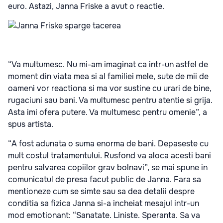
euro. Astazi, Janna Friske a avut o reactie.
“Va multumesc. Nu mi-am imaginat ca intr-un astfel de
moment din viata mea si al familiei mele, sute de mii de
oameni vor reactiona si ma vor sustine cu urari de bine,
rugaciuni sau bani. Va multumesc pentru atentie si grija.
Asta imi ofera putere. Va multumesc pentru omenie”, a
spus artista.
“A fost adunata o suma enorma de bani. Depaseste cu
mult costul tratamentului. Rusfond va aloca acesti bani
pentru salvarea copiilor grav bolnavi”, se mai spune in
comunicatul de presa facut public de Janna. Fara sa
mentioneze cum se simte sau sa dea detalii despre
conditia sa fizica Janna si-a incheiat mesajul intr-un
mod emotionant: “Sanatate. Liniste. Speranta. Sa va