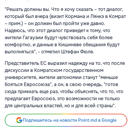
"Решать должны вы. Что я хочу сказать – тот диалог,
который был вчера (визит Кормана и Лянкэ в Комрат
– прим.) – он должен был пройти уже давно.
Надеюсь, что этот диалог приведет к тому, что
жители Гагаузии будут чувствовать себя более
комфортно, и данные в Кишиневе обещания будут
выполняться", - отметил Штефан Фюле.
Представитель ЕС выразил надежду на то, что после
дискуссии в Комратском государственном
университете, жители автономии станут "меньше
бояться Евросоюза", а он, в свою очередь, "готов
сюда приехать еще раз, чтобы объяснять, что то, что
предлагает Евросоюз, это возможности не только
для центральных властей, но и для всей страны".
Подпишитесь на новости Point.md в Google