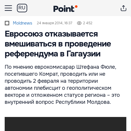
RU
Moldnews
24 января 2014, 16:37
2 452
Евросоюз отказывается
вмешиваться в проведение
референдума в Гагаузии
По мнению еврокомисарар Штефана Фюле,
посетившего Комрат, проводить или не
проводить 2 февраля на территории
автономии плебисцит о геополитическом
векторе и отложенном статусе региона – это
внутренний вопрос Республики Молдова.