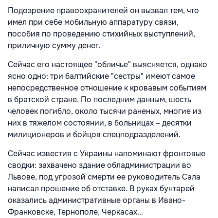
Подозрение правоохранителей он вызвал тем, что
имел при себе мобильную аппаратуру связи,
пособия по проведению стихийных выступлений,
приличную сумму денег.
Сейчас его настоящее "обличье" выясняется, однако
ясно одно: три балтийские "сестры" имеют самое
непосредственное отношение к кровавым событиям
в братской стране. По последним данным, шесть
человек погибло, около тысячи раненых, многие из
них в тяжелом состоянии, в больницах – десятки
милиционеров и бойцов спецподразделений.
Сейчас известия с Украины напоминают фронтовые
сводки: захвачено здание обладминистрации во
Львове, под угрозой смерти ее руководитель Сала
написал прошение об отставке. В руках бунтарей
оказались административные органы в Ивано-
Франковске, Тернополе, Черкасах...