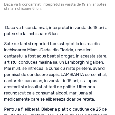
Daca va fi condamnat, interpretul in varsta de 19 ani ar putea
sta la inchisoare 6 luni.
Daca va fi condamnat, interpretul in varsta de 19 ani ar
putea sta la inchisoare 6 luni.
Sute de fani si reporteri l-au asteptat la iesirea din
inchisoarea Miami-Dade, din Florida, unde ieri
cantaretul a fost adus beat si drogat. In aceasta stare,
artistul conducea masina sa, un Lamborghini galben.
Mai mult, se intrecea la curse cu niste prieteni, avand
permisul de conducere expirat.AMBIANTA curseInitial,
cantaretul canadian, in varsta de 19 ani, s-a opus
arestarii si a insultat ofiterii de politie. Ulterior a
recunoscut ca a consumat alcool, marijuana si
medicamente care se elibereaza doar pe reteta.
Pentru a fi eliberat, Bieber a platit o cautiune de 25 de