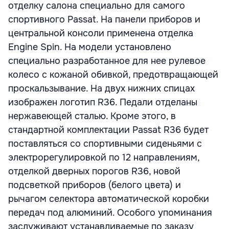
отделку салона специально для самого
спортивного Passat. На панели приборов и
центральной консоли применена отделка
Engine Spin. На модели установлено
специально разработанное для нее рулевое
колесо с кожаной обивкой, предотвращающей
проскальзывание. На двух нижних спицах
изображен логотип R36. Педали отделаны
нержавеющей сталью. Кроме этого, в
стандартной комплектации Passat R36 будет
поставляться со спортивными сиденьями с
электрорегулировкой по 12 направлениям,
отделкой дверных порогов R36, новой
подсветкой приборов (белого цвета) и
рычагом селектора автоматической коробки
передач под алюминий. Особого упоминания
заслуживают устанавливаемые по заказу