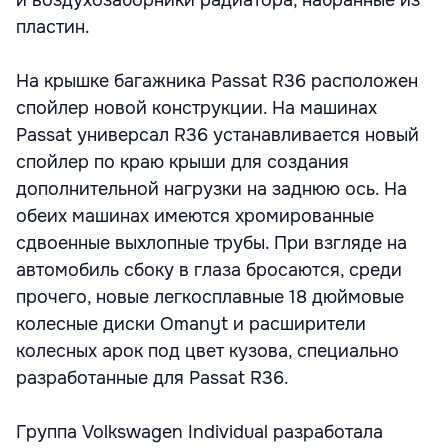
и воздухозаборники радиатора, набранные из
пластин.
На крышке багажника Passat R36 расположен
спойлер новой конструкции. На машинах
Passat универсал R36 устанавливается новый
спойлер по краю крыши для создания
дополнительной нагрузки на заднюю ось. На
обеих машинах имеются хромированные
сдвоенные выхлопные трубы. При взгляде на
автомобиль сбоку в глаза бросаются, среди
прочего, новые легкосплавные 18 дюймовые
колесные диски Omanyt и расширители
колесных арок под цвет кузова, специально
разработанные для Passat R36.
Группа Volkswagen Individual разработала