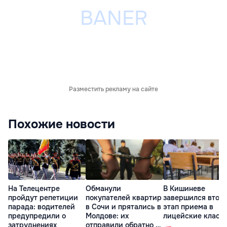
Разместить рекламу на сайте
Похожие новости
На Телецентре
Обманули
В Кишиневе
пройдут репетиции
покупателей квартир
завершился втор
парада: водителей
в Сочи и прятались в
этап приема в
предупредили о
Молдове: их
лицейские класс
затруднениях
отправили обратно в