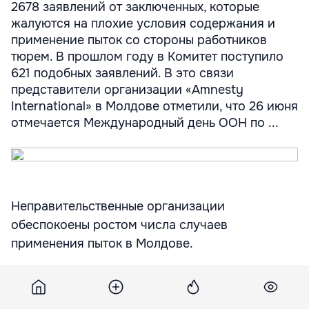
2678 заявлений от заключенных, которые
жалуются на плохие условия содержания и
применение пыток со стороны работников
тюрем. В прошлом году в Комитет поступило
621 подобных заявлений. В это связи
представители организации «Amnesty
International» в Молдове отметили, что 26 июня
отмечается Международный день ООН по ...
Неправительственные организации
обеспокоены ростом числа случаев
применения пыток в Молдове.
По данным Хельсинского комитета в Молдове,
с начала этого года организация