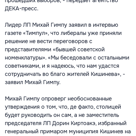
прошедших выборов, - передает агентство
ДЕКА-пресс.
Лидер ЛП Михай Гимпу заявил в интервью
газете «Тимпул», что либералы уже приняли
решение не вести переговоров с
представителями «бывшей советской
номенклатуры». «Мы беседовали с остальными
советниками, и я надеюсь, что нам удастся
сотрудничать во благо жителей Кишинева», -
заявил Михай Гимпу.
Михай Гимпу опроверг необоснованные
утверждения о том, что, де факто, столицей
будет руководить он сам, а не заместитель
председателя ЛП Дорин Киртоакэ, избранный
генеральный примаром муниципия Кишинев на