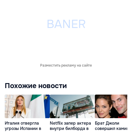
Разместить рекламу на сайте
Похожие новости
Италия отвергла
Netflix запер актера
Брат Джоли
угрозы Испании в
внутри билборда в
совершил каминг