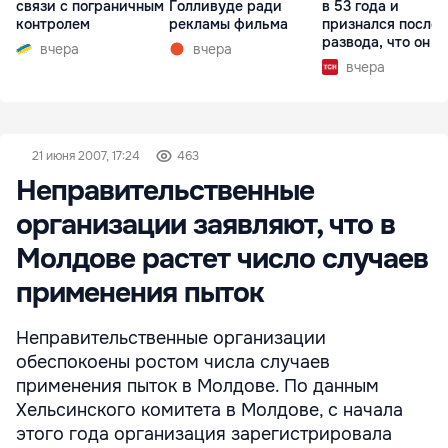
связи с пограничным
Голливуде ради
в 53 года и
контролем
рекламы фильма
признался после
развода, что он г
вчера
вчера
вчера
21 июня 2007, 17:24
463
Неправительственные
организации заявляют, что в
Молдове растет число случаев
применения пыток
Неправительственные организации
обеспокоены ростом числа случаев
применения пыток в Молдове. По данным
Хельсинского комитета в Молдове, с начала
этого года организация зарегистрировала