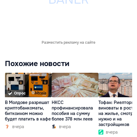
Разместить рекламу на сайте
Похожие новости
Опрос
В Молдове разрешат
НКСС
Тофан: Риелторы 
криптобанкоматы,
профинансировала
виноваты в росте
биткоином можно
пособия на сумму
на жилье, смотре
будет платить в кафе
более 378 млн леев
нужно и на
застройщиков
вчера
вчера
вчера