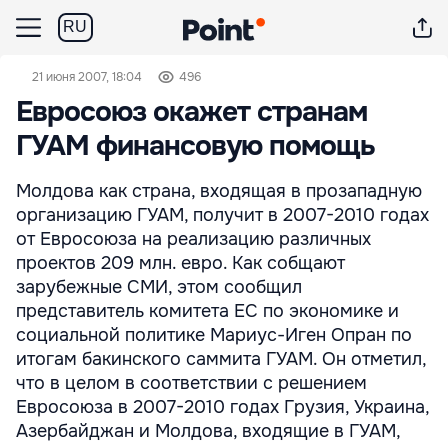
RU
21 июня 2007, 18:04
496
Евросоюз окажет странам
ГУАМ финансовую помощь
Молдова как страна, входящая в прозападную
организацию ГУАМ, получит в 2007-2010 годах
от Евросоюза на реализацию различных
проектов 209 млн. евро. Как собщают
зарубежные СМИ, этом сообщил
представитель комитета ЕС по экономике и
социальной политике Мариус-Иген Опран по
итогам бакинского саммита ГУАМ. Он отметил,
что в целом в соответствии с решением
Евросоюза в 2007-2010 годах Грузия, Украина,
Азербайджан и Молдова, входящие в ГУАМ,