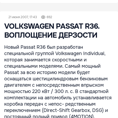
21 июня 2007, 17:43
692
VOLKSWAGEN PASSAT R36.
ВОПЛОЩЕНИЕ ДЕРЗОСТИ
Новый Passat R36 был разработан
специальной группой Volkswagen Individual,
которая занимается скоростными и
специальными моделями. Cамый мощный
Passat за всю историю модели будет
оснащаться шестицилиндровым бензиновым
двигателем с непосредственным впрыском
мощностью 220 кВт / 300 л. с. В стандартной
комплектации на автомобиль устанавливается
коробка передач с непос- редственным
переключением (Direct-Shift Gearbox, DSG) и
постоянный полный привод (4MOTION).