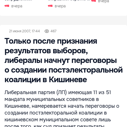
вчера
РФ
вчера
вчера
21 июня 2007, 17:44
467
Только после признания
результатов выборов,
либералы начнут переговоры
о создании постэлекторальной
коалиции в Кишиневе
Либеральная партия (ЛП) имеющая 11 из 51
мандата муниципальных советников в
Кишиневе, намеревается начать переговоры о
создании постэлекторальной коалиции в
кишиневском муниципальном совете лишь
после того, как суд признает результаты