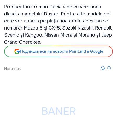
Producătorul român Dacia vine cu versiunea
diesel a modelului Duster. Printre alte modele noi
care vor apărea pe piaţa noastră în acest an se
numărăr Mazda 5 şi CX-5, Suzuki Kizashi, Renault
Scenic şi Kangoo, Nissan Micra şi Murano şi Jeep
Grand Cherokee.
Подпишитесь на новости Point.md в Google
Источник