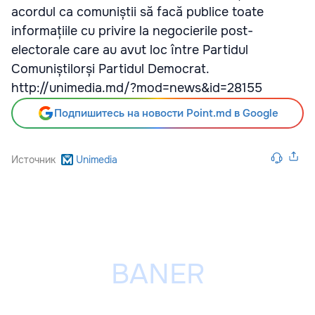
acordul ca comuniștii să facă publice toate
informațiile cu privire la negocierile post-
electorale care au avut loc între Partidul
Comuniștilorși Partidul Democrat.
http://unimedia.md/?mod=news&id=28155
Подпишитесь на новости Point.md в Google
Источник
Unimedia