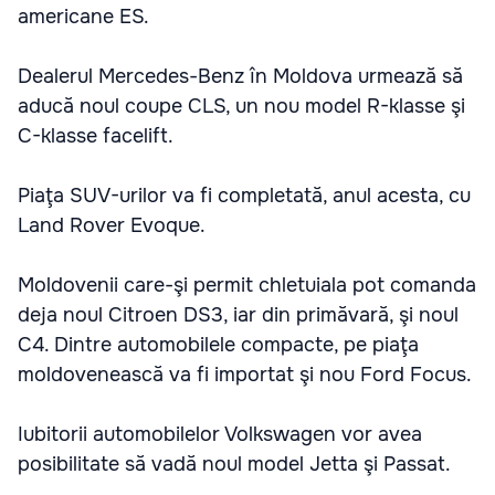
americane ES.
Dealerul Mercedes-Benz în Moldova urmează să
aducă noul coupe CLS, un nou model R-klasse şi
C-klasse facelift.
Piaţa SUV-urilor va fi completată, anul acesta, cu
Land Rover Evoque.
Moldovenii care-şi permit chletuiala pot comanda
deja noul Citroen DS3, iar din primăvară, şi noul
C4. Dintre automobilele compacte, pe piaţa
moldovenească va fi importat şi nou Ford Focus.
Iubitorii automobilelor Volkswagen vor avea
posibilitate să vadă noul model Jetta şi Passat.