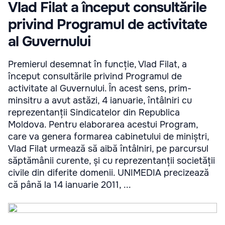
Vlad Filat a început consultările
privind Programul de activitate
al Guvernului
Premierul desemnat în funcție, Vlad Filat, a
început consultările privind Programul de
activitate al Guvernului. În acest sens, prim-
minsitru a avut astăzi, 4 ianuarie, întâlniri cu
reprezentanții Sindicatelor din Republica
Moldova. Pentru elaborarea acestui Program,
care va genera formarea cabinetului de miniștri,
Vlad Filat urmează să aibă întâlniri, pe parcursul
săptămânii curente, și cu reprezentanții societății
civile din diferite domenii. UNIMEDIA precizează
că până la 14 ianuarie 2011, ...