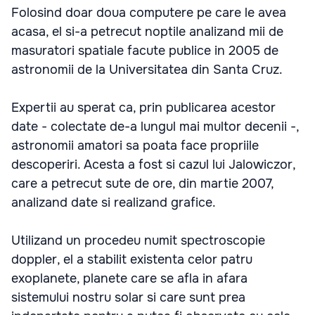
Folosind doar doua computere pe care le avea
acasa, el si-a petrecut noptile analizand mii de
masuratori spatiale facute publice in 2005 de
astronomii de la Universitatea din Santa Cruz.
Expertii au sperat ca, prin publicarea acestor
date - colectate de-a lungul mai multor decenii -,
astronomii amatori sa poata face propriile
descoperiri. Acesta a fost si cazul lui Jalowiczor,
care a petrecut sute de ore, din martie 2007,
analizand date si realizand grafice.
Utilizand un procedeu numit spectroscopie
doppler, el a stabilit existenta celor patru
exoplanete, planete care se afla in afara
sistemului nostru solar si care sunt prea