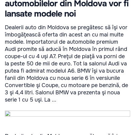
automobilelor din Moldova vor fi
lansate modele noi
Dealerii auto din Moldova se pregătesc să îşi vor
îmbogăţească oferta din acest an cu mai multe
modele. Importatorul de automobile premium
Audi promite să aducă în Moldova în primul rând
coupe-ul cu 4 uşi A7. Preţul de piaţă va porni de
la peste 50 de mii de euro. Tot la salonul Audi va
putea fi admirat modelul A6. BMW îşi va bucura
fanii din Moldova cu noua serie 6 în versiunile
Convertible şi Coupe, cu motoare pe benzină, de
3 şi 4,4 litri. Salonul BMW va prezenta şi noua
serie 1 cu 5 uşi. La ...