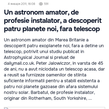
4 января 2011, 16:08
591
Un astronom amator, de
profesie instalator, a descoperit
patru planete noi, fara telescop
Un astronom amator din Marea Britanie a
descoperit patru exoplanete noi, fara a detine un
telescop, potrivit unui studiu publicat in
Astrophysical Journal si preluat de
dailymail.co.uk. Peter Jalowiczor, in varsta de 45
de ani, nu a avut niciodata un telescop acasa, dar
a reusit sa furnizeze oamenilor de stiinta
suficiente informatii pentru a stabili existenta a
patru noi planete gazoase din afara sistemului
nostru solar. Barbatul, de profesie instalator,
originar din Rotherham, South Yorkshire, ...