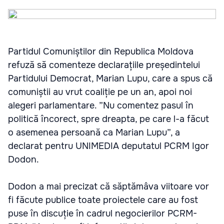
Partidul Comuniștilor din Republica Moldova
refuză să comenteze declarațiile președintelui
Partidului Democrat, Marian Lupu, care a spus că
comuniștii au vrut coaliție pe un an, apoi noi
alegeri parlamentare. ”Nu comentez pasul în
politică încorect, spre dreapta, pe care l-a făcut
o asemenea persoană ca Marian Lupu”, a
declarat pentru UNIMEDIA deputatul PCRM Igor
Dodon.
Dodon a mai precizat că săptămâva viitoare vor
fi făcute publice toate proiectele care au fost
puse în discuție în cadrul negocierilor PCRM-