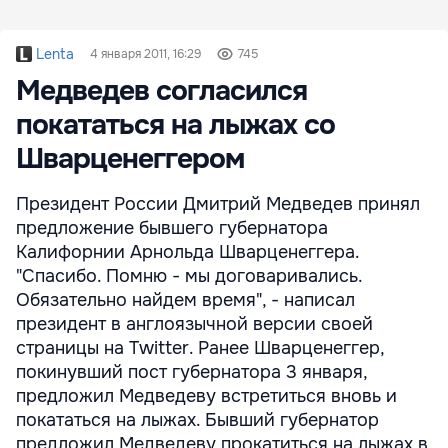
Lenta
4 января 2011, 16:29
745
Медведев согласился
покататься на лыжах со
Шварценеггером
Президент России Дмитрий Медведев принял
предложение бывшего губернатора
Калифорнии Арнольда Шварценеггера.
"Спасибо. Помню - мы договаривались.
Обязательно найдем время", - написал
президент в англоязычной версии своей
страницы на Twitter. Ранее Шварценеггер,
покинувший пост губернатора 3 января,
предложил Медведеву встретиться вновь и
покататься на лыжах. Бывший губернатор
предложил Медведеву прокатиться на лыжах в