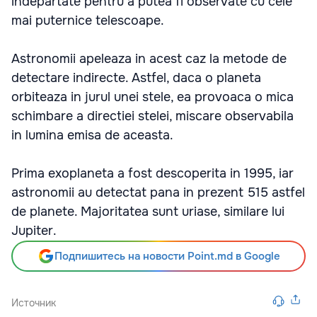
indepartate pentru a putea fi observate cu cele
mai puternice telescoape.
Astronomii apeleaza in acest caz la metode de
detectare indirecte. Astfel, daca o planeta
orbiteaza in jurul unei stele, ea provoaca o mica
schimbare a directiei stelei, miscare observabila
in lumina emisa de aceasta.
Prima exoplaneta a fost descoperita in 1995, iar
astronomii au detectat pana in prezent 515 astfel
de planete. Majoritatea sunt uriase, similare lui
Jupiter.
Подпишитесь на новости Point.md в Google
Источник