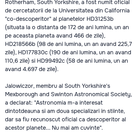
Rotherham, South Yorkshire, a fost numit oficial
de cercetatorii de la Universitatea din California
"co-descoperitor" al planetelor HD31253b
(situata la o distanta de 172 de ani lumina, un an
pe aceasta planeta avand 466 de zile),
HD218566b (98 de ani lumina, un an avand 225,7
zile), HD177830c (190 de ani lumina, un an avand
110,6 zile) si HD99492c (58 de ani lumina, un an
avand 4.697 de zile).
Jalowiczor, membru al South Yorkshire's
Mexborough and Swinton Astronomical Society,
a declarat: "Astronomia m-a interesat
dintotdeauna si am doua specializari in stiinte,
dar sa fiu recunoscut oficial ca descoperitor al
acestor planete... Nu mai am cuvinte".