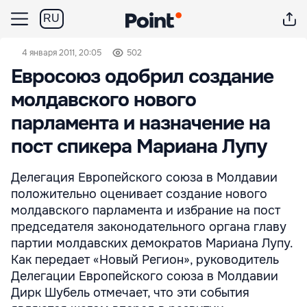
RU
4 января 2011, 20:05
502
Евросоюз одобрил создание
молдавского нового
парламента и назначение на
пост спикера Мариана Лупу
Делегация Европейского союза в Молдавии
положительно оценивает создание нового
молдавского парламента и избрание на пост
председателя законодательного органа главу
партии молдавских демократов Мариана Лупу.
Как передает «Новый Регион», руководитель
Делегации Европейского союза в Молдавии
Дирк Шубель отмечает, что эти события