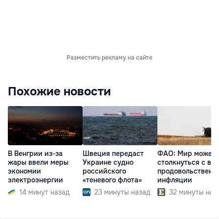
Разместить рекламу на сайте
Похожие новости
В Венгрии из-за
Швеция передаст
ФАО: Мир может
жары ввели меры
Украине судно
столкнуться с во
экономии
российского
продовольственн
электроэнергии
«теневого флота»
инфляции
14 минут назад
23 минуты назад
32 минуты наз