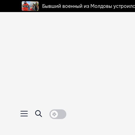
Бывший военный из Молдовы устроилс