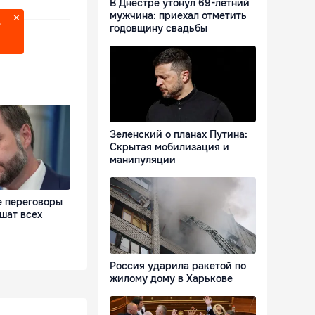
В Днестре утонул 69-летний
мужчина: приехал отметить
?
годовщину свадьбы
Зеленский о планах Путина:
Скрытая мобилизация и
манипуляции
е переговоры
шат всех
Россия ударила ракетой по
жилому дому в Харькове