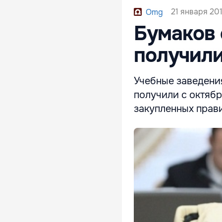
21 января 20
Omg
Бумаков 
получили
Учебные заведени
получили с октябр
закупленных прав