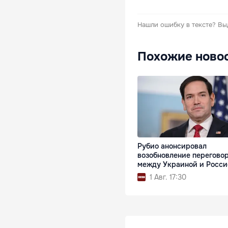
Нашли ошибку в тексте?
Вы
Похожие ново
Рубио анонсировал
возобновление перегово
между Украиной и Росси
1 Авг. 17:30