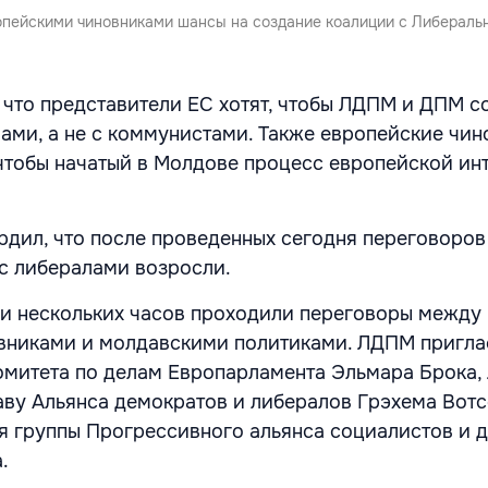
опейскими чиновниками шансы на создание коалиции с Либераль
, что представители ЕС хотят, чтобы ЛДПМ и ДПМ с
ами, а не с коммунистами. Также европейские чин
 чтобы начатый в Молдове процесс европейской ин
рдил, что после проведенных сегодня переговоров
с либералами возросли.
и нескольких часов проходили переговоры между
вниками и молдавскими политиками. ЛДПМ пригла
омитета по делам Европарламента Эльмара Брока, 
аву Альянса демократов и либералов Грэхема Вотс
я группы Прогрессивного альянса социалистов и 
.