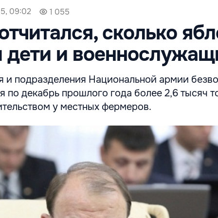
15, 09:02
1 055
отчитался, сколько ябл
 дети и военнослужащ
я и подразделения Национальной армии безв
я по декабрь прошлого года более 2,6 тысяч т
ительством у местных фермеров.