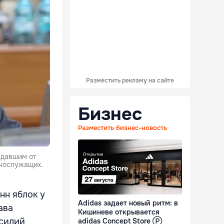
Разместить рекламу на сайте
Бизнес
Разместить бизнес-новость
адавшим от
ннослужащих.
нн яблок у
Adidas задает новый ритм: в
ава
Кишиневе открывается
асилий
adidas Concept Store Ⓟ