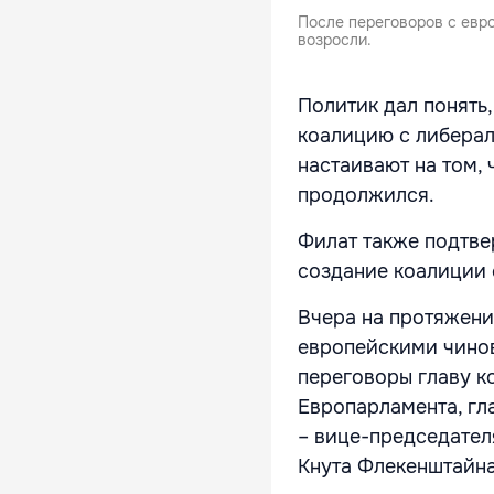
После переговоров с евр
возросли.
Политик дал понять
коалицию с либерал
настаивают на том,
продолжился.
Филат также подтве
создание коалиции 
Вчера на протяжени
европейскими чино
переговоры главу к
Европарламента, гл
– вице-председател
Кнута Флекенштайна