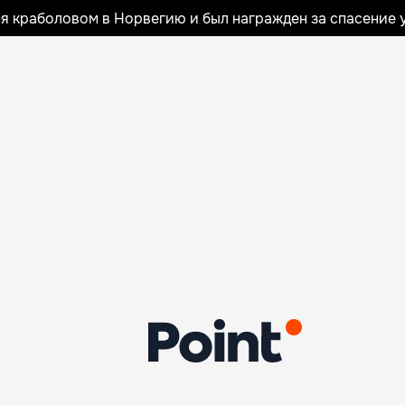
я краболовом в Норвегию и был награжден за спасение