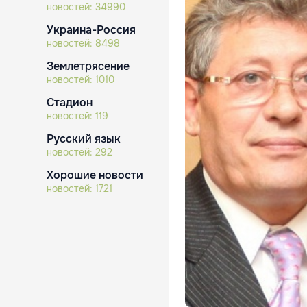
новостей:
34990
Украина-Россия
новостей:
8498
Землетрясение
новостей:
1010
Стадион
новостей:
119
Русский язык
новостей:
292
Хорошие новости
новостей:
1721