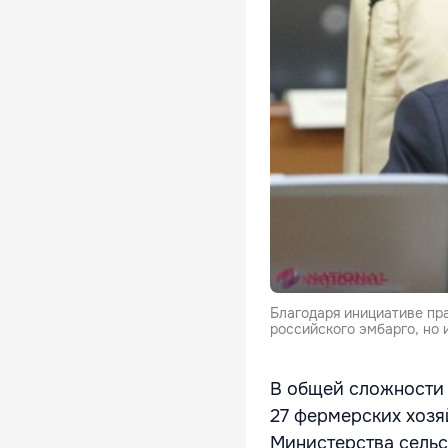
Благодаря инициативе пр
российского эмбарго, но 
В общей сложности 
27 фермерских хозя
Министерства сель