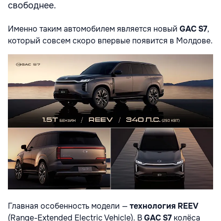
свободнее.
Именно таким автомобилем является новый
GAC S7
,
который совсем скоро впервые появится в Молдове.
Главная особенность модели —
технология REEV
(Range-Extended Electric Vehicle). В
GAC S7
колёса