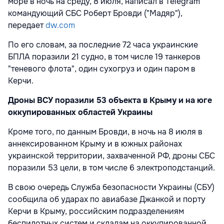
море в ночь на среду, 8 июля, написал в Telegram
командующий СБС Роберт Бровди ("Мадяр"),
передает
dw.com
По его словам, за последние 72 часа украинские
БПЛА поразили 21 судно, в том числе 19 танкеров
"теневого флота", один сухогруз и один паром в
Керчи.
Дроны ВСУ поразили 53 объекта в Крыму и на юге
оккупированных областей Украины
Кроме того, по данным Бровди, в ночь на 8 июля в
аннексированном Крыму и в южных районах
украинской территории, захваченной РФ, дроны СБС
поразили 53 цели, в том числе 6 электроподстанций.
В свою очередь Служба безопасности Украины (СБУ)
сообщила об ударах по авиабазе Джанкой и порту
Керчи в Крыму, российским подразделениям
беспилотных систем и складам на оккупированной