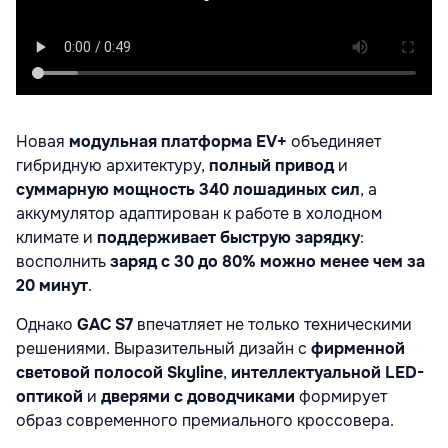
Новая
модульная платформа EV+
объединяет
гибридную архитектуру,
полный привод
и
суммарную мощность 340 лошадиных сил
, а
аккумулятор адаптирован к работе в холодном
климате и
поддерживает быструю зарядку
:
восполнить
заряд с 30 до 80% можно менее чем за
20 минут
.
Однако
GAC S7
впечатляет не только техническими
решениями. Выразительный дизайн с
фирменной
световой полосой Skyline
,
интеллектуальной LED-
оптикой
и
дверями с доводчиками
формирует
образ современного премиального кроссовера.