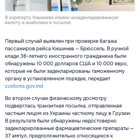
В аэропорту Кишинева изъяли незадекларированную
валюту и анаболики в посылке.
Первый случай выявлен при проверке багажа
пассажиров рейса Кишинев — Брюссель. В ручной
клади 36-летнего иностранного гражданина были
обнаружены 10 000 долларов США и 10 000 евро,
которые не были задекларированы таможенному
органу в установленном порядке, передает
customs.gov.md
Во втором случае физическому досмотру
подверглась транзитная посылка, отправленная
частным лицом из Украины частному лицу в Грузии.
В результате были обнаружены недостоверно
задекларированные фармацевтические препараты —
37 ампул, предположительно относящихся к