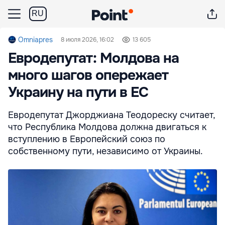
RU
Omniapres
8 июля 2026, 16:02
13 605
Евродепутат: Молдова на
много шагов опережает
Украину на пути в ЕС
Евродепутат Джорджиана Теодореску считает,
что Республика Молдова должна двигаться к
вступлению в Европейский союз по
собственному пути, независимо от Украины.