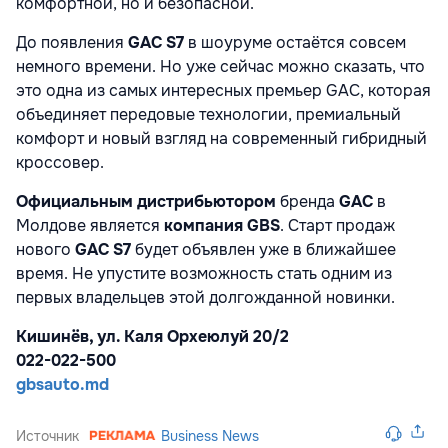
комфортной, но и безопасной.
До появления
GAC S7
в шоуруме остаётся совсем
немного времени. Но уже сейчас можно сказать, что
это одна из самых интересных премьер GAC, которая
объединяет передовые технологии, премиальный
комфорт и новый взгляд на современный гибридный
кроссовер.
Официальным дистрибьютором
бренда
GAC
в
Молдове является
компания
GBS
. Старт продаж
нового
GAC S7
будет объявлен уже в ближайшее
время. Не упустите возможность стать одним из
первых владельцев этой долгожданной новинки.
Кишинёв, ул. Каля Орхеюлуй 20/2
022-022-500
gbsauto.md
Источник
Business News