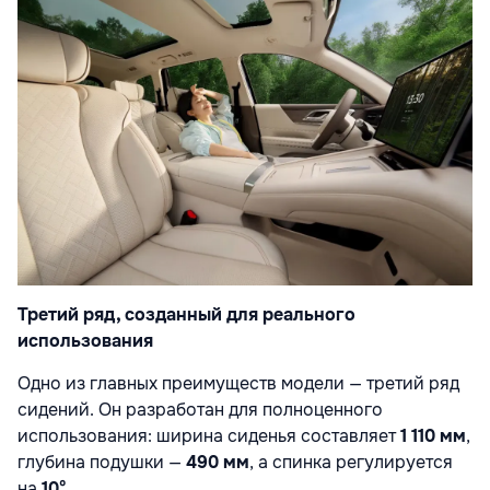
Третий ряд, созданный для реального
использования
Одно из главных преимуществ модели — третий ряд
сидений. Он разработан для полноценного
использования: ширина сиденья составляет
1 110 мм
,
глубина подушки —
490 мм
, а спинка регулируется
на
10°
.