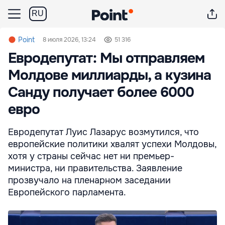
RU
Point
8 июля 2026, 13:24
51 316
Евродепутат: Мы отправляем
Молдове миллиарды, а кузина
Санду получает более 6000
евро
Евродепутат Луис Лазарус возмутился, что
европейские политики хвалят успехи Молдовы,
хотя у страны сейчас нет ни премьер-
министра, ни правительства. Заявление
прозвучало на пленарном заседании
Европейского парламента.