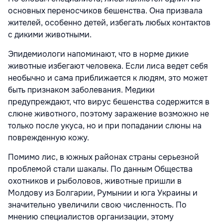
основных переносчиков бешенства. Она призвала
жителей, особенно детей, избегать любых контактов
с дикими животными.
Эпидемиологи напоминают, что в норме дикие
животные избегают человека. Если лиса ведет себя
необычно и сама приближается к людям, это может
быть признаком заболевания. Медики
предупреждают, что вирус бешенства содержится в
слюне животного, поэтому заражение возможно не
только после укуса, но и при попадании слюны на
поврежденную кожу.
Помимо лис, в южных районах страны серьезной
проблемой стали шакалы. По данным Общества
охотников и рыболовов, животные пришли в
Молдову из Болгарии, Румынии и юга Украины и
значительно увеличили свою численность. По
мнению специалистов организации, этому