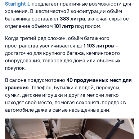
Starlight L
предлагает практичные возможности для
хранения. В шестиместной конфигурации объём
багажника составляет
383 литра
, включая скрытое
отделение объёмом
101 литр
под полом.
Когда третий ряд сложен, объём багажного
пространства увеличивается до
1 103 литров
—
достаточно для крупного багажа, кемпингового
оборудования, товаров для дома или объёмных
покупок.
В салоне предусмотрено
40 продуманных мест для
хранения
. Телефон, бутылки с водой, перекусы,
сумки, детские игрушки и другие мелочи легко
находят своё место, помогая сохранять порядок в
автомобиле даже в самые насыщенные дни.