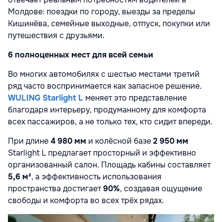
Молдове: поездки по городу, выезды за пределы
Кишинёва, семейные выходные, отпуск, покупки или
путешествия с друзьями.
6 полноценных мест для всей семьи
Во многих автомобилях с шестью местами третий
ряд часто воспринимается как запасное решение.
WULING Starlight L
меняет это представление
благодаря интерьеру, продуманному для комфорта
всех пассажиров, а не только тех, кто сидит впереди.
При длине
4 980 мм
и колёсной базе
2 950 мм
Starlight L предлагает просторный и эффективно
организованный салон. Площадь кабины составляет
5,6 м²
, а эффективность использования
пространства достигает
90%
, создавая ощущение
свободы и комфорта во всех трёх рядах.