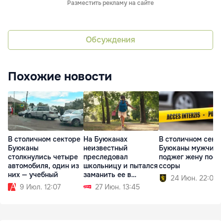
Разместить рекламу на сайте
Обсуждения
Похожие новости
В столичном секторе
На Буюканах
В столичном сект
Буюканы
неизвестный
Буюканы мужчин
столкнулись четыре
преследовал
поджег жену посл
автомобиля, один из
школьницу и пытался
ссоры
них — учебный
заманить ее в
24 Июн. 22:06
машину
9 Июл. 12:07
27 Июн. 13:45