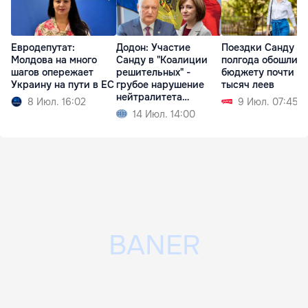
Евродепутат:
Додон: Участие
Поездки Санду за
Молдова на много
Санду в "Коалиции
полгода обошлис
шагов опережает
решительных" -
бюджету почти в 
Украину на пути в ЕС
грубое нарушение
тысяч леев
нейтралитета
8 Июл. 16:02
9 Июл. 07:45
Молдовы
14 Июл. 14:00