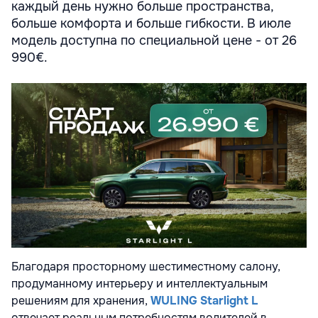
каждый день нужно больше пространства,
больше комфорта и больше гибкости. В июле
модель доступна по специальной цене - от 26
990€.
Благодаря просторному шестиместному салону,
продуманному интерьеру и интеллектуальным
решениям для хранения,
WULING Starlight L
отвечает реальным потребностям водителей в