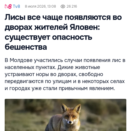
Tv8
8 июля 2026, 13:08
26 216
Лисы все чаще появляются во
дворах жителей Яловен:
существует опасность
бешенства
В Молдове участились случаи появления лис в
населенных пунктах. Дикие животные
устраивают норы во дворах, свободно
передвигаются по улицам и в некоторых селах
и городах уже стали привычным явлением.