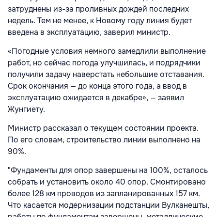
затруднены из-за проливных дождей последних
недель. Тем не менее, к Новому году линия будет
введена в эксплуатацию, заверил министр.
«Погодные условия немного замедлили выполнение
работ, но сейчас погода улучшилась, и подрядчики
получили задачу наверстать небольшие отставания.
Срок окончания — до конца этого года, а ввод в
эксплуатацию ожидается в декабре», — заявил
Жунгиету.
Министр рассказал о текущем состоянии проекта.
По его словам, строительство линии выполнено на
90%.
"Фундаменты для опор завершены на 100%, осталось
собрать и установить около 40 опор. Смонтировано
более 128 км проводов из запланированных 157 км.
Что касается модернизации подстанции Вулканешты,
работы по фундаментам завершены, металлические