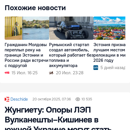
Похожие новости
Гражданин Молдовы
Румынский стартап
Эстония признан
переплыл реку на
создал автомобиль,
лучшим местом д
границе Эстонии и
который работает без
релокации в мире
России ради встречи
топлива и
2026 году
с подругой
аккумулятора
5 дней назад
15 Июл. 16:25
20 Июл. 23:28
Deschide
20 октября 2025, 07:36
10 535
Жунгиету: Опоры ЛЭП
Вулканешты–Кишинев в
южной Украине могут стать