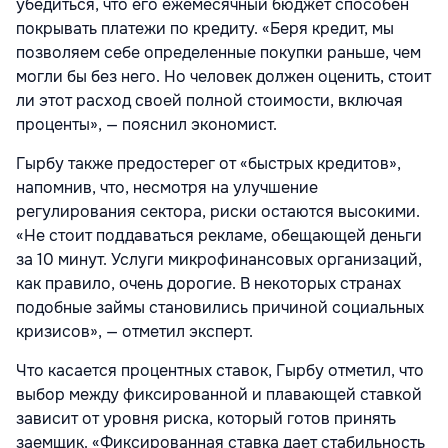
убедиться, что его ежемесячный бюджет способен
покрывать платежи по кредиту. «Беря кредит, мы
позволяем себе определенные покупки раньше, чем
могли бы без него. Но человек должен оценить, стоит
ли этот расход своей полной стоимости, включая
проценты», — пояснил экономист.
Гырбу также предостерег от «быстрых кредитов»,
напомнив, что, несмотря на улучшение
регулирования сектора, риски остаются высокими.
«Не стоит поддаваться рекламе, обещающей деньги
за 10 минут. Услуги микрофинансовых организаций,
как правило, очень дорогие. В некоторых странах
подобные займы становились причиной социальных
кризисов», — отметил эксперт.
Что касается процентных ставок, Гырбу отметил, что
выбор между фиксированной и плавающей ставкой
зависит от уровня риска, который готов принять
заемщик. «Фиксированная ставка дает стабильность