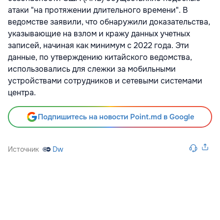
атаки "на протяжении длительного времени". В
ведомстве заявили, что обнаружили доказательства,
указывающие на взлом и кражу данных учетных
записей, начиная как минимум с 2022 года. Эти
данные, по утверждению китайского ведомства,
использовались для слежки за мобильными
устройствами сотрудников и сетевыми системами
центра.
Подпишитесь на новости Point.md в Google
Источник
Dw