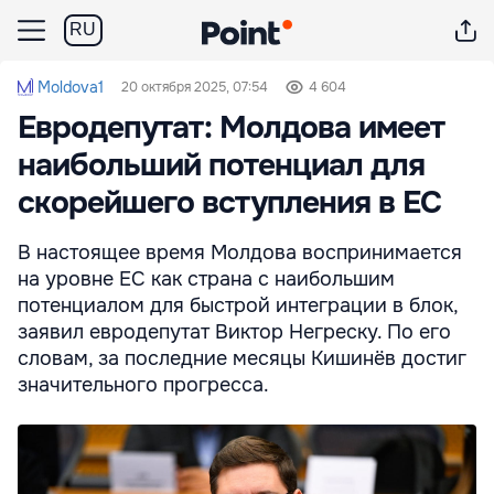
RU
Moldova1
20 октября 2025, 07:54
4 604
Евродепутат: Молдова имеет
наибольший потенциал для
скорейшего вступления в ЕС
В настоящее время Молдова воспринимается
на уровне ЕС как страна с наибольшим
потенциалом для быстрой интеграции в блок,
заявил евродепутат Виктор Негреску. По его
словам, за последние месяцы Кишинёв достиг
значительного прогресса.