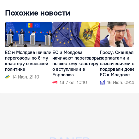
Похожие новости
ЕС и Молдова начали
ЕС и Молдова
Гросу: Скандалы 
переговоры по 6-му
начинают переговоры
зарплатами и
кластеру о внешней
по шестому кластеру
назначениями не
политике
о вступлении в
подорвали довер
Евросоюз
ЕС к Молдове
14 Июл. 21:10
14 Июл. 10:10
16 Июл. 09:41