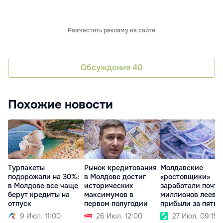
Разместить рекламу на сайте
Обсуждения
40
Похожие новости
Турпакеты
Рынок кредитования
Молдавские
подорожали на 30%:
в Молдове достиг
«ростовщики»
в Молдове все чаще
исторических
заработали почти
берут кредиты на
максимумов в
миллионов леев
отпуск
первом полугодии
прибыли за пять
месяцев
9 Июл. 11:00
26 Июл. 12:00
27 Июл. 09:15