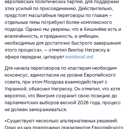
европейских политических партий, для поддержки
этих усилий по присоединению. Действительно,
предстоят масштабные переговоры по главам —
отдельные темы потребуют более комплексного
подхода. Однако мы уверены, что в Кишинёве есть и
вовлечённость, и преданность, и амбиции,
необходимые для достаточно быстрого завершения
этого процесса», — отметил Виктор Негреску в
эфире передачи, цитирует
moldova1.md
Для начала переговоров по кластерам необходим
консенсус, единогласие на уровне Европейского
совета, при этом Молдова взаимодействует с
Украиной, объяснил Негреску. Он отметил, что хотя
вероятно, что Венгрия сохранит свою позицию до
парламентских выборов весной 2026 года, процесс
не должен замораживаться.
«Существуют несколько альтернативных решений.
Одно из них предложено президентом Европейского