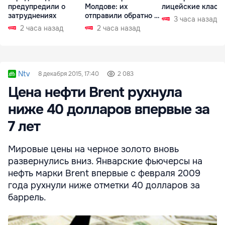
предупредили о
Молдове: их
лицейские класс
затруднениях
отправили обратно в
3 часа назад
РФ
2 часа назад
2 часа назад
Ntv
8 декабря 2015, 17:40
2 083
Цена нефти Brent рухнула
ниже 40 долларов впервые за
7 лет
Мировые цены на черное золото вновь
развернулись вниз. Январские фьючерсы на
нефть марки Brent впервые с февраля 2009
года рухнули ниже отметки 40 долларов за
баррель.