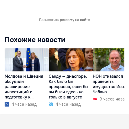
Разместить рекламу на сайте
Похожие новости
Молдова и Швеция
Санду — диаспоре:
НОН отказался
обсудили
Как было бы
проверять
расширение
прекрасно, если бы
имущество Иона
инвестиций и
вы были здесь не
Чебана
подготовку к
только в августе
9 часов назад
отопительному
4 часа назад
4 часа назад
сезону