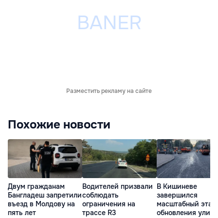
Разместить рекламу на сайте
Похожие новости
Двум гражданам
Водителей призвали
В Кишиневе
Бангладеш запретили
соблюдать
завершился
въезд в Молдову на
ограничения на
масштабный этап
пять лет
трассе R3
обновления улиц