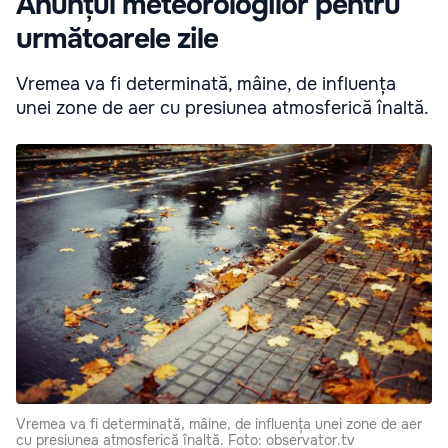
Anunțul meteorologilor pentru
următoarele zile
Vremea va fi determinată, mâine, de influența
unei zone de aer cu presiunea atmosferică înaltă.
Vremea va fi determinată, mâine, de influența unei zone de aer
cu presiunea atmosferică înaltă. Foto: observator.tv