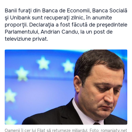
Banii furaţi din Banca de Economii, Banca Socială
şi Unibank sunt recuperaţi zilnic, în anumite
proporţii. Declaraţia a fost făcută de preşedintele
Parlamentului, Andrian Candu, la un post de
televiziune privat.
Oamenii îi cer lui Filat să returneze miliardul. Foto: romaniatv.net