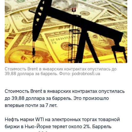
Стоимость Brent в январских контрактах опустилась до
39,88 доллара за баррель. Фото: podrobnosti.ua
Стоимость Brent в январских контрактах опустилась
до 39,88 доллара за баррель. Это произошло
впервые почти за 7 лет.
Нефть марки WTI на электронных торгах товарной
биржи в Нью-Йорке теряет около 2%. Баррель