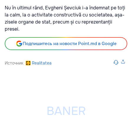
Nu în ultimul rând, Evgheni Șevciuk i-a îndemnat pe toți
la calm, la o activitate constructivă cu societatea, așa-
zisele organe de stat, precum și cu reprezentanții
presei.
Подпишитесь на новости Point.md в Google
Источник
Realitatea