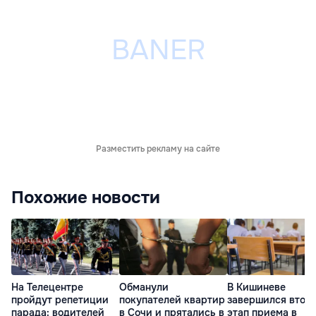
Разместить рекламу на сайте
Похожие новости
На Телецентре
Обманули
В Кишиневе
пройдут репетиции
покупателей квартир
завершился втор
парада: водителей
в Сочи и прятались в
этап приема в