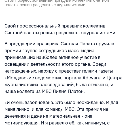
Свой профессиональный праздник коллектив Счетной
палаты решил разделить с журналистами.
Свой профессиональный праздник коллектив
Счетной палаты решил разделить с журналистами.
В преддверии праздника Счетная Палата вручила
премии группе сотрудников масс-медиа,
принимавших наиболее активное участие в
освещении деятельности этого органа. Среди
награжденных, наряду с представителями газеты
«Молдавские ведомости», портала Adevarul и Центра
журналистских расследований, была отмечена, и
наша коллега из МВС Лилия Платон.
«Я очень взволнована. Это было неожиданно. И для
меня лично, и для команды МВС. Эта премия не
денежная и даже не материальная - она
мотивирующая. И я разделю её, как минимум, с